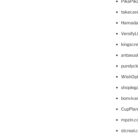
PikaPik
takecar
Hamada
VersifyL
kingscr
antaeus
purelyc
WishOp
shopleg
bonviva
CupPlan
mpzin.c
stcreal.