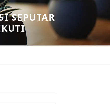
SI SEPUTAR
IKUTI