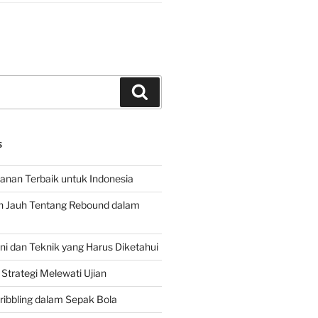
Search
S
hanan Terbaik untuk Indonesia
h Jauh Tentang Rebound dalam
 dan Teknik yang Harus Diketahui
Strategi Melewati Ujian
ribbling dalam Sepak Bola