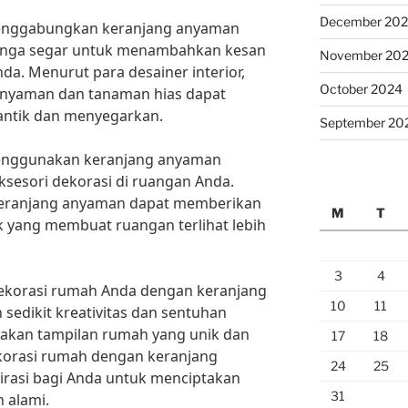
December 20
 menggabungkan keranjang anyaman
unga segar untuk menambahkan kesan
November 20
da. Menurut para desainer interior,
October 2024
anyaman dan tanaman hias dapat
antik dan menyegarkan.
September 20
 menggunakan keranjang anyaman
ksesori dekorasi di ruangan Anda.
 keranjang anyaman dapat memberikan
M
T
ik yang membuat ruangan terlihat lebih
3
4
dekorasi rumah Anda dengan keranjang
10
11
sedikit kreativitas dan sentuhan
takan tampilan rumah yang unik dan
17
18
korasi rumah dengan keranjang
24
25
pirasi bagi Anda untuk menciptakan
31
 alami.