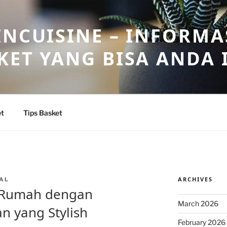
INCUISINE – INFORMA
KET YANG BISA ANDA 
et
Tips Basket
ARCHIVES
AL
 Rumah dengan
March 2026
 yang Stylish
February 2026