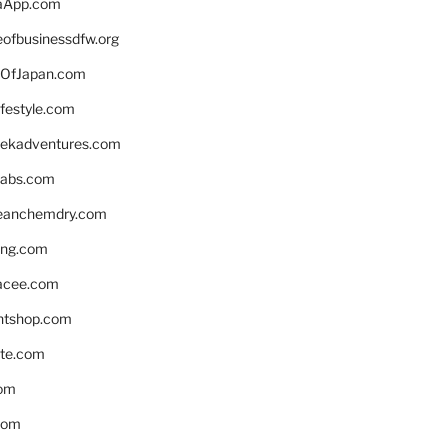
aApp.com
eofbusinessdfw.org
OfJapan.com
ifestyle.com
eekadventures.com
labs.com
leanchemdry.com
ing.com
acee.com
ntshop.com
te.com
om
com