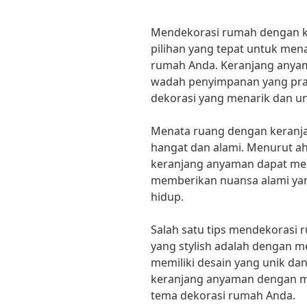
Mendekorasi rumah dengan k
pilihan yang tepat untuk men
rumah Anda. Keranjang anyam
wadah penyimpanan yang prakt
dekorasi yang menarik dan un
Menata ruang dengan keranj
hangat dan alami. Menurut a
keranjang anyaman dapat me
memberikan nuansa alami ya
hidup.
Salah satu tips mendekorasi
yang stylish adalah dengan 
memiliki desain yang unik da
keranjang anyaman dengan mo
tema dekorasi rumah Anda.