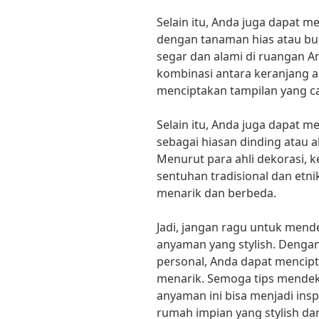
Selain itu, Anda juga dapat
dengan tanaman hias atau b
segar dan alami di ruangan An
kombinasi antara keranjang 
menciptakan tampilan yang c
Selain itu, Anda juga dapat
sebagai hiasan dinding atau a
Menurut para ahli dekorasi,
sentuhan tradisional dan etn
menarik dan berbeda.
Jadi, jangan ragu untuk men
anyaman yang stylish. Dengan 
personal, Anda dapat mencip
menarik. Semoga tips mende
anyaman ini bisa menjadi ins
rumah impian yang stylish dan