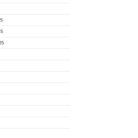
25
25
25