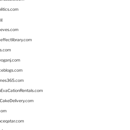
litics.com
rg
neves.com
ffectlibrary.com
ns.com
yoganj.com
rceblogs.com
ames365.com
EvaCationRentals.com
rCakeDelivery.com
.com
enceqatar.com