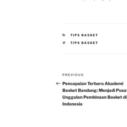
CATEGORIES
TIPS BASKET
TAGS
TIPS BASKET
Post
Previous
PREVIOUS
navigation
Post
Pencapaian Terbaru Akademi
Basket Bandung: Menjadi Pusa
Unggulan Pembinaan Basket di
Indonesia