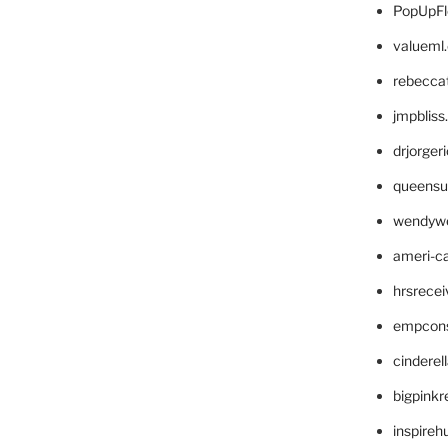
PopUpFl
valueml
rebecca
jmpblis
drjorger
queensu
wendyw
ameri-
hrsrece
empcon
cinderel
bigpinkr
inspireh