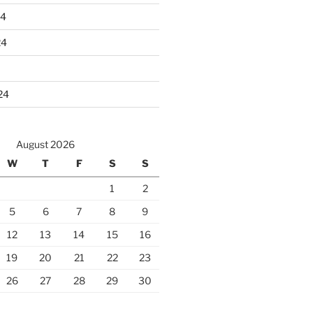
24
24
24
August 2026
W
T
F
S
S
1
2
5
6
7
8
9
12
13
14
15
16
19
20
21
22
23
26
27
28
29
30