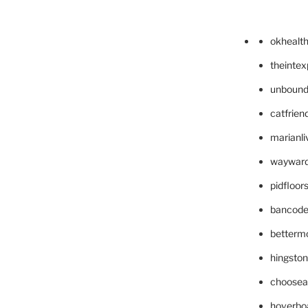
okhealt
theinte
unbound
catfrien
marianli
wayward
pidfloo
bancode
betterm
hingsto
choosea
hoverbo