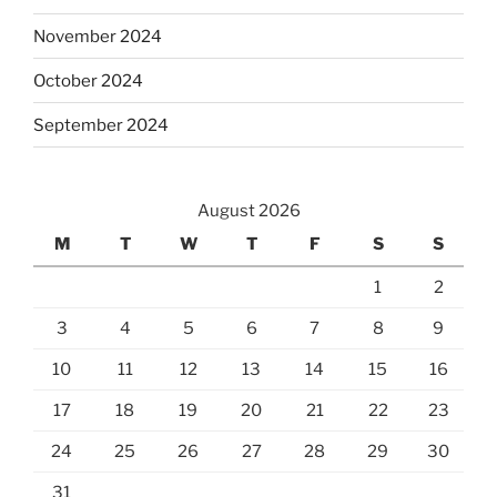
November 2024
October 2024
September 2024
August 2026
M
T
W
T
F
S
S
1
2
3
4
5
6
7
8
9
10
11
12
13
14
15
16
17
18
19
20
21
22
23
24
25
26
27
28
29
30
31