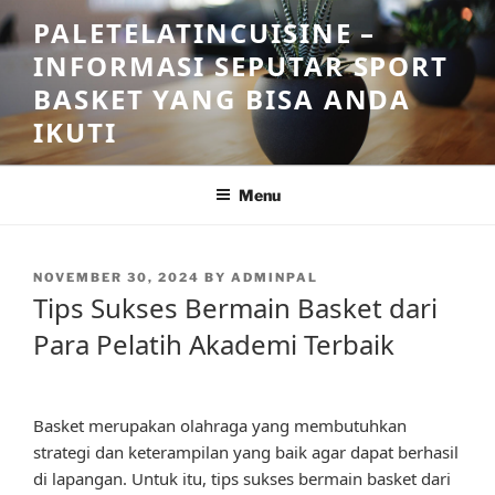
Skip
PALETELATINCUISINE –
to
INFORMASI SEPUTAR SPORT
content
BASKET YANG BISA ANDA
IKUTI
Menu
POSTED
NOVEMBER 30, 2024
BY
ADMINPAL
ON
Tips Sukses Bermain Basket dari
Para Pelatih Akademi Terbaik
Basket merupakan olahraga yang membutuhkan
strategi dan keterampilan yang baik agar dapat berhasil
di lapangan. Untuk itu, tips sukses bermain basket dari