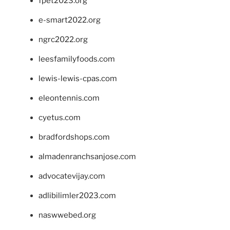
fpet2023.org
e-smart2022.org
ngrc2022.org
leesfamilyfoods.com
lewis-lewis-cpas.com
eleontennis.com
cyetus.com
bradfordshops.com
almadenranchsanjose.com
advocatevijay.com
adlibilimler2023.com
naswwebed.org