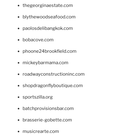
thegeorginaestate.com
blythewoodseafood.com
paolosdelibangkok.com
bobacove.com
phoone24brookfield.com
mickeybarmama.com
roadwayconstructioninc.com
shopdragonflyboutique.com
sportszilla.org
batchprovisionsbar.com
brasserie-gobette.com
musicrearte.com