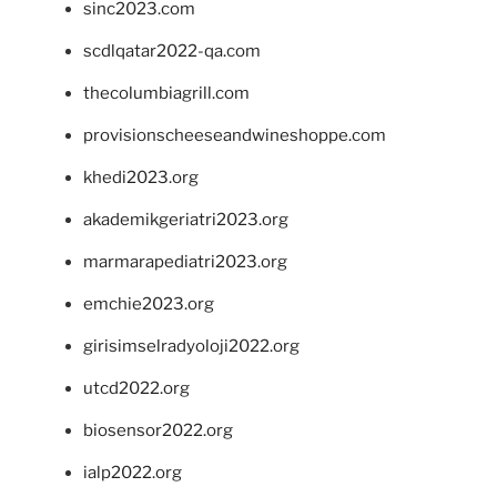
sinc2023.com
scdlqatar2022-qa.com
thecolumbiagrill.com
provisionscheeseandwineshoppe.com
khedi2023.org
akademikgeriatri2023.org
marmarapediatri2023.org
emchie2023.org
girisimselradyoloji2022.org
utcd2022.org
biosensor2022.org
ialp2022.org