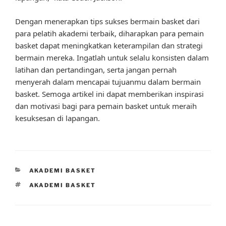
Dengan menerapkan tips sukses bermain basket dari
para pelatih akademi terbaik, diharapkan para pemain
basket dapat meningkatkan keterampilan dan strategi
bermain mereka. Ingatlah untuk selalu konsisten dalam
latihan dan pertandingan, serta jangan pernah
menyerah dalam mencapai tujuanmu dalam bermain
basket. Semoga artikel ini dapat memberikan inspirasi
dan motivasi bagi para pemain basket untuk meraih
kesuksesan di lapangan.
CATEGORIES
AKADEMI BASKET
TAGS
AKADEMI BASKET