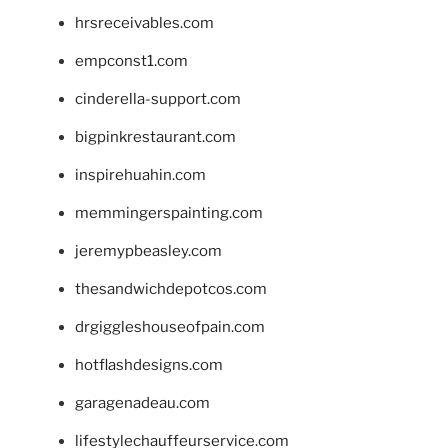
hrsreceivables.com
empconst1.com
cinderella-support.com
bigpinkrestaurant.com
inspirehuahin.com
memmingerspainting.com
jeremypbeasley.com
thesandwichdepotcos.com
drgiggleshouseofpain.com
hotflashdesigns.com
garagenadeau.com
lifestylechauffeurservice.com