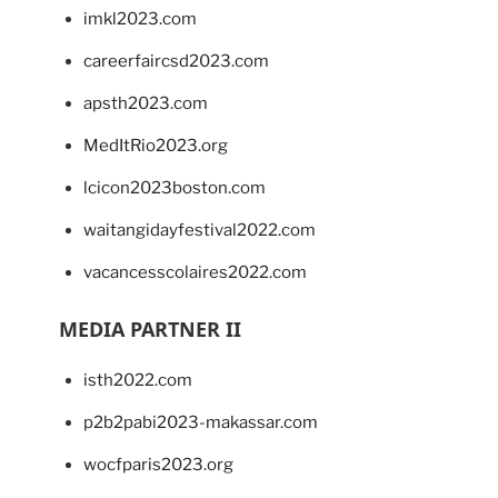
imkl2023.com
careerfaircsd2023.com
apsth2023.com
MedItRio2023.org
lcicon2023boston.com
waitangidayfestival2022.com
vacancesscolaires2022.com
MEDIA PARTNER II
isth2022.com
p2b2pabi2023-makassar.com
wocfparis2023.org