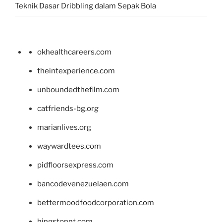
Teknik Dasar Dribbling dalam Sepak Bola
okhealthcareers.com
theintexperience.com
unboundedthefilm.com
catfriends-bg.org
marianlives.org
waywardtees.com
pidfloorsexpress.com
bancodevenezuelaen.com
bettermoodfoodcorporation.com
hingstonnt.com