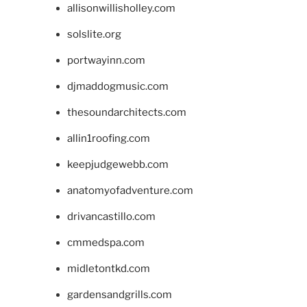
allisonwillisholley.com
solslite.org
portwayinn.com
djmaddogmusic.com
thesoundarchitects.com
allin1roofing.com
keepjudgewebb.com
anatomyofadventure.com
drivancastillo.com
cmmedspa.com
midletontkd.com
gardensandgrills.com