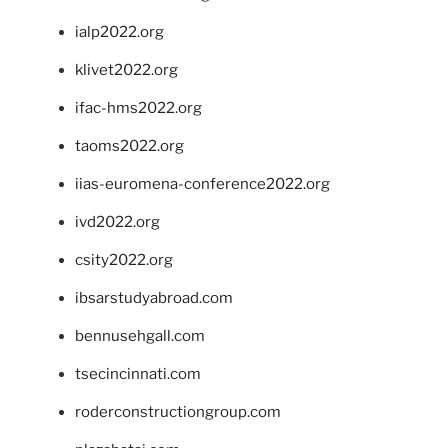
ialp2022.org
klivet2022.org
ifac-hms2022.org
taoms2022.org
iias-euromena-conference2022.org
ivd2022.org
csity2022.org
ibsarstudyabroad.com
bennusehgall.com
tsecincinnati.com
roderconstructiongroup.com