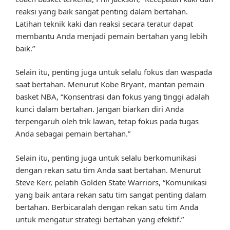
reaksi yang baik sangat penting dalam bertahan.
Latihan teknik kaki dan reaksi secara teratur dapat
membantu Anda menjadi pemain bertahan yang lebih
baik.”
Selain itu, penting juga untuk selalu fokus dan waspada
saat bertahan. Menurut Kobe Bryant, mantan pemain
basket NBA, “Konsentrasi dan fokus yang tinggi adalah
kunci dalam bertahan. Jangan biarkan diri Anda
terpengaruh oleh trik lawan, tetap fokus pada tugas
Anda sebagai pemain bertahan.”
Selain itu, penting juga untuk selalu berkomunikasi
dengan rekan satu tim Anda saat bertahan. Menurut
Steve Kerr, pelatih Golden State Warriors, “Komunikasi
yang baik antara rekan satu tim sangat penting dalam
bertahan. Berbicaralah dengan rekan satu tim Anda
untuk mengatur strategi bertahan yang efektif.”