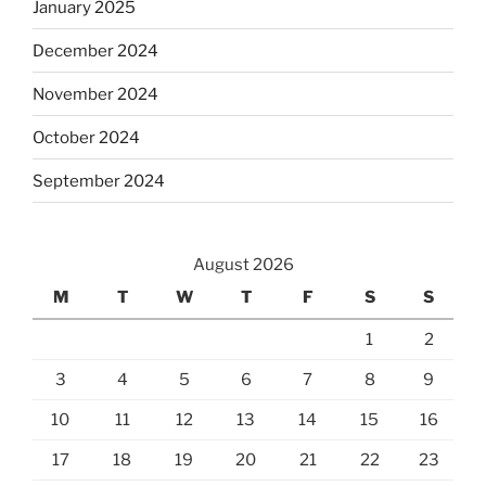
January 2025
December 2024
November 2024
October 2024
September 2024
August 2026
M
T
W
T
F
S
S
1
2
3
4
5
6
7
8
9
10
11
12
13
14
15
16
17
18
19
20
21
22
23