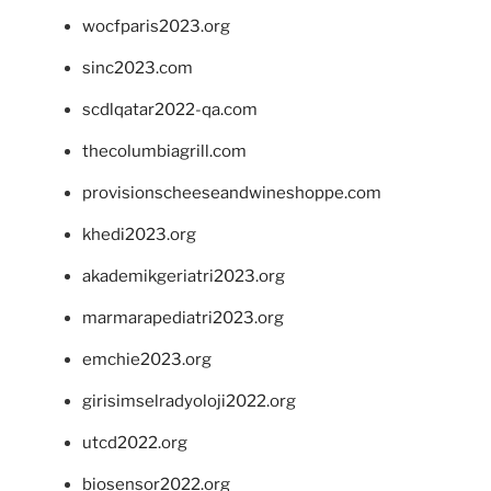
wocfparis2023.org
sinc2023.com
scdlqatar2022-qa.com
thecolumbiagrill.com
provisionscheeseandwineshoppe.com
khedi2023.org
akademikgeriatri2023.org
marmarapediatri2023.org
emchie2023.org
girisimselradyoloji2022.org
utcd2022.org
biosensor2022.org