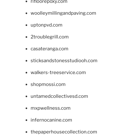
rifloorepoxy.com
woolleymillingandpaving.com
uptonpvd.com
2troublegrill.com
casateranga.com
sticksandstonesstudiooh.com
walkers-treeservice.com
shopmossi.com
untamedcollectivesd.com
mxpwellness.com
infernocanine.com
thepaperhousecollection.com