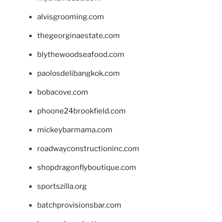
alvisgrooming.com
thegeorginaestate.com
blythewoodseafood.com
paolosdelibangkok.com
bobacove.com
phoone24brookfield.com
mickeybarmama.com
roadwayconstructioninc.com
shopdragonflyboutique.com
sportszilla.org
batchprovisionsbar.com