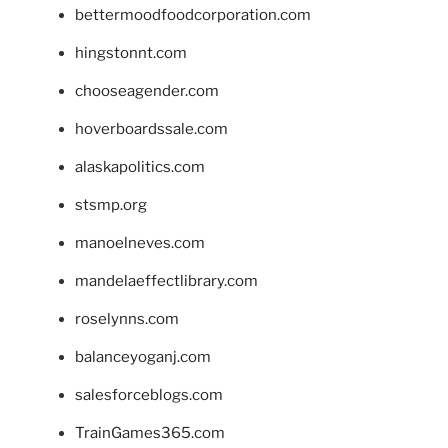
bettermoodfoodcorporation.com
hingstonnt.com
chooseagender.com
hoverboardssale.com
alaskapolitics.com
stsmp.org
manoelneves.com
mandelaeffectlibrary.com
roselynns.com
balanceyoganj.com
salesforceblogs.com
TrainGames365.com