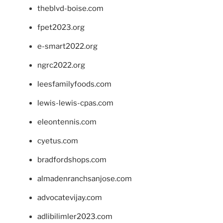
theblvd-boise.com
fpet2023.org
e-smart2022.org
ngrc2022.org
leesfamilyfoods.com
lewis-lewis-cpas.com
eleontennis.com
cyetus.com
bradfordshops.com
almadenranchsanjose.com
advocatevijay.com
adlibilimler2023.com