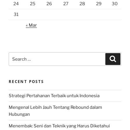
24
25
26
27
28
29
30
31
« Mar
Search
Search
for:
RECENT POSTS
Strategi Pertahanan Terbaik untuk Indonesia
Mengenal Lebih Jauh Tentang Rebound dalam
Hubungan
Menembak: Seni dan Teknik yang Harus Diketahui