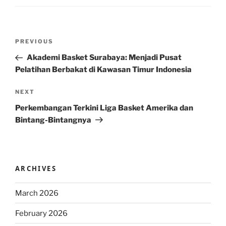
Post
Previous
PREVIOUS
navigation
Post
Akademi Basket Surabaya: Menjadi Pusat
Pelatihan Berbakat di Kawasan Timur Indonesia
Next
NEXT
Post
Perkembangan Terkini Liga Basket Amerika dan
Bintang-Bintangnya
ARCHIVES
March 2026
February 2026