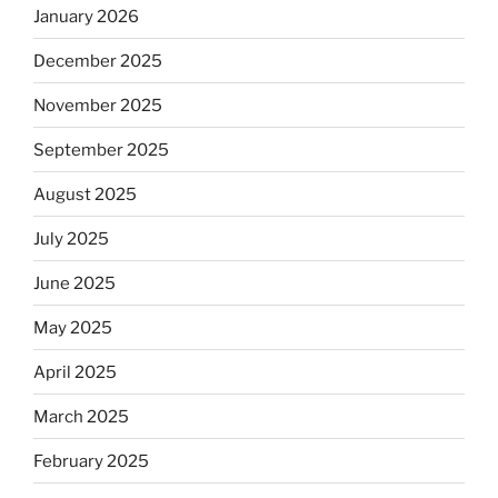
January 2026
December 2025
November 2025
September 2025
August 2025
July 2025
June 2025
May 2025
April 2025
March 2025
February 2025