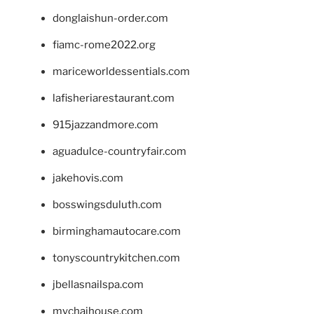
donglaishun-order.com
fiamc-rome2022.org
mariceworldessentials.com
lafisheriarestaurant.com
915jazzandmore.com
aguadulce-countryfair.com
jakehovis.com
bosswingsduluth.com
birminghamautocare.com
tonyscountrykitchen.com
jbellasnailspa.com
mychaihouse.com