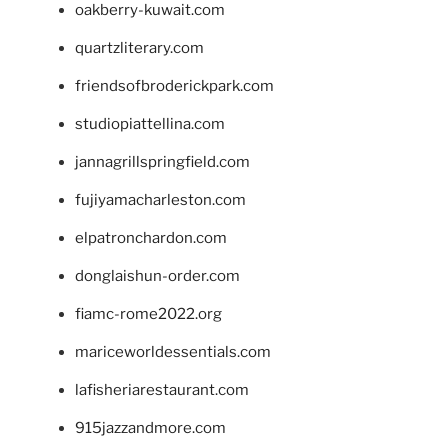
oakberry-kuwait.com
quartzliterary.com
friendsofbroderickpark.com
studiopiattellina.com
jannagrillspringfield.com
fujiyamacharleston.com
elpatronchardon.com
donglaishun-order.com
fiamc-rome2022.org
mariceworldessentials.com
lafisheriarestaurant.com
915jazzandmore.com