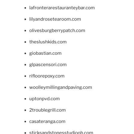
lafronterarestauranteybar.com
lilyandrosetearoom.com
olivesburgberrypatch.com
theslushkids.com
giobastian.com
glpascensori.com
rifloorepoxy.com
woolleymillingandpaving.com
uptonpvd.com
2troublegrill.com
casateranga.com
sticksandstonesstudiooh.com