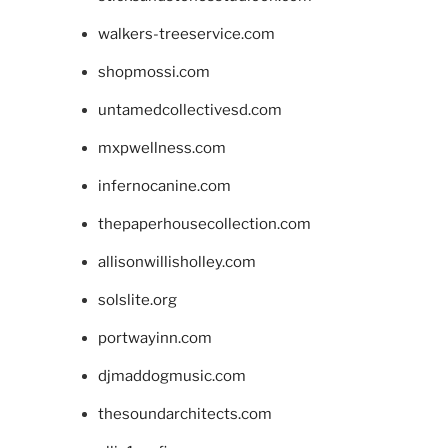
walkers-treeservice.com
shopmossi.com
untamedcollectivesd.com
mxpwellness.com
infernocanine.com
thepaperhousecollection.com
allisonwillisholley.com
solslite.org
portwayinn.com
djmaddogmusic.com
thesoundarchitects.com