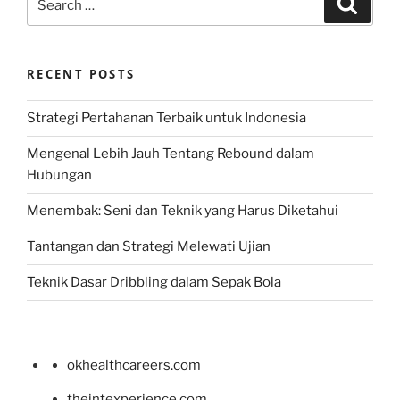
for:
RECENT POSTS
Strategi Pertahanan Terbaik untuk Indonesia
Mengenal Lebih Jauh Tentang Rebound dalam
Hubungan
Menembak: Seni dan Teknik yang Harus Diketahui
Tantangan dan Strategi Melewati Ujian
Teknik Dasar Dribbling dalam Sepak Bola
okhealthcareers.com
theintexperience.com