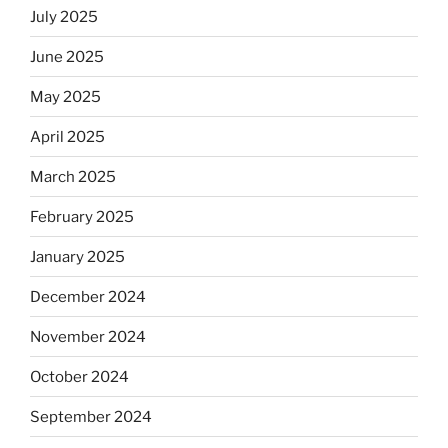
July 2025
June 2025
May 2025
April 2025
March 2025
February 2025
January 2025
December 2024
November 2024
October 2024
September 2024