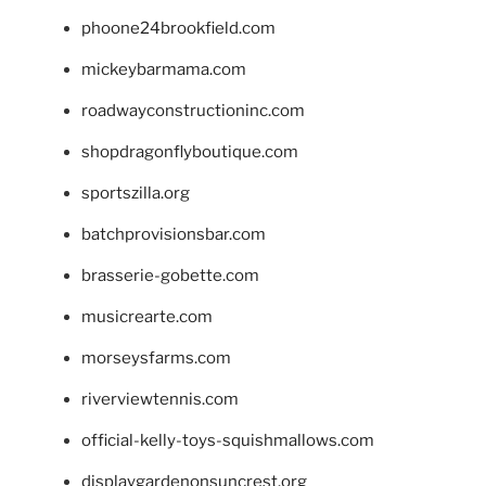
phoone24brookfield.com
mickeybarmama.com
roadwayconstructioninc.com
shopdragonflyboutique.com
sportszilla.org
batchprovisionsbar.com
brasserie-gobette.com
musicrearte.com
morseysfarms.com
riverviewtennis.com
official-kelly-toys-squishmallows.com
displaygardenonsuncrest.org