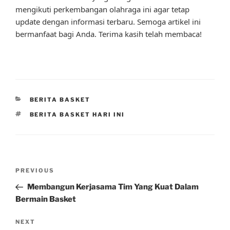
mengikuti perkembangan olahraga ini agar tetap
update dengan informasi terbaru. Semoga artikel ini
bermanfaat bagi Anda. Terima kasih telah membaca!
CATEGORIES
BERITA BASKET
TAGS
BERITA BASKET HARI INI
Post
Previous
PREVIOUS
navigation
Post
Membangun Kerjasama Tim Yang Kuat Dalam
Bermain Basket
Next
NEXT