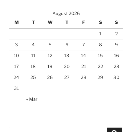
August 2026
M
T
W
T
F
S
S
1
2
3
4
5
6
7
8
9
10
11
12
13
14
15
16
17
18
19
20
21
22
23
24
25
26
27
28
29
30
31
« Mar
Search
Search