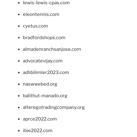
lewis-lewis-cpas.com
eleontennis.com
cyetus.com
bradfordshops.com
almadenranchsanjose.com
advocatevijay.com
adlibilimler2023.com
naswwebed.org
balithut-manado.org
alteregotradingcompany.org
aprce2022.com
ibie2022.com