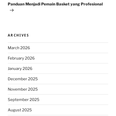
Post
Panduan Menjadi Pemain Basket yang Profesional
ARCHIVES
March 2026
February 2026
January 2026
December 2025
November 2025
September 2025
August 2025