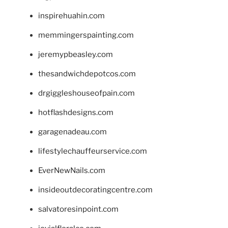
inspirehuahin.com
memmingerspainting.com
jeremypbeasley.com
thesandwichdepotcos.com
drgiggleshouseofpain.com
hotflashdesigns.com
garagenadeau.com
lifestylechauffeurservice.com
EverNewNails.com
insideoutdecoratingcentre.com
salvatoresinpoint.com