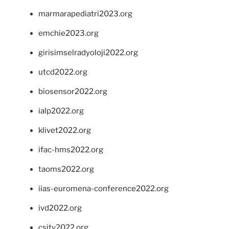
marmarapediatri2023.org
emchie2023.org
girisimselradyoloji2022.org
utcd2022.org
biosensor2022.org
ialp2022.org
klivet2022.org
ifac-hms2022.org
taoms2022.org
iias-euromena-conference2022.org
ivd2022.org
csity2022.org