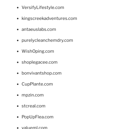
VersifyLifestyle.com
kingscreekadventures.com
antaeuslabs.com
purelycleanchemdry.com
WishOping.com
shoplegacee.com
bonvivantshop.com
CupPlante.com
mpzin.com
stcreal.com
PopUpFlea.com
valueml.com