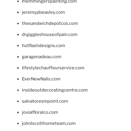
memmingerspainting.com
jeremypbeasley.com
thesandwichdepotcos.com
drgiggleshouseofpain.com
hotflashdesigns.com
garagenadeau.com
lifestylechauffeurservice.com
EverNewNails.com
insideoutdecoratingcentre.com
salvatoresinpoint.com
jovialfloralco.com
johnlscotthometeam.com