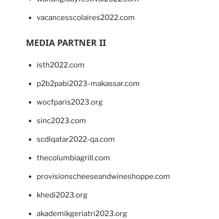
vacancesscolaires2022.com
MEDIA PARTNER II
isth2022.com
p2b2pabi2023-makassar.com
wocfparis2023.org
sinc2023.com
scdlqatar2022-qa.com
thecolumbiagrill.com
provisionscheeseandwineshoppe.com
khedi2023.org
akademikgeriatri2023.org