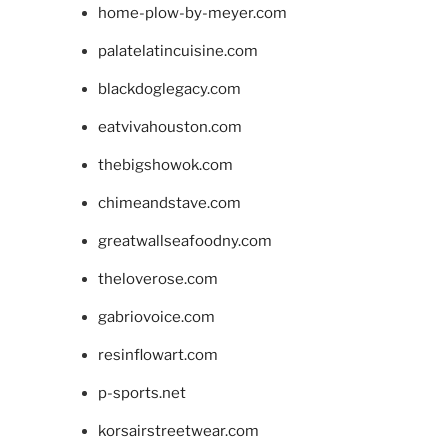
home-plow-by-meyer.com
palatelatincuisine.com
blackdoglegacy.com
eatvivahouston.com
thebigshowok.com
chimeandstave.com
greatwallseafoodny.com
theloverose.com
gabriovoice.com
resinflowart.com
p-sports.net
korsairstreetwear.com