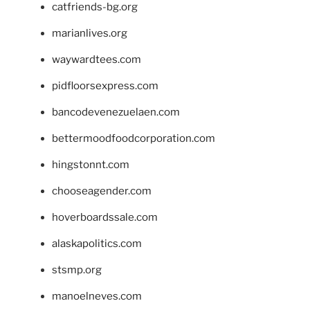
catfriends-bg.org
marianlives.org
waywardtees.com
pidfloorsexpress.com
bancodevenezuelaen.com
bettermoodfoodcorporation.com
hingstonnt.com
chooseagender.com
hoverboardssale.com
alaskapolitics.com
stsmp.org
manoelneves.com