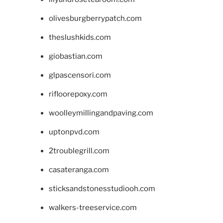
olivesburgberrypatch.com
theslushkids.com
giobastian.com
glpascensori.com
rifloorepoxy.com
woolleymillingandpaving.com
uptonpvd.com
2troublegrill.com
casateranga.com
sticksandstonesstudiooh.com
walkers-treeservice.com