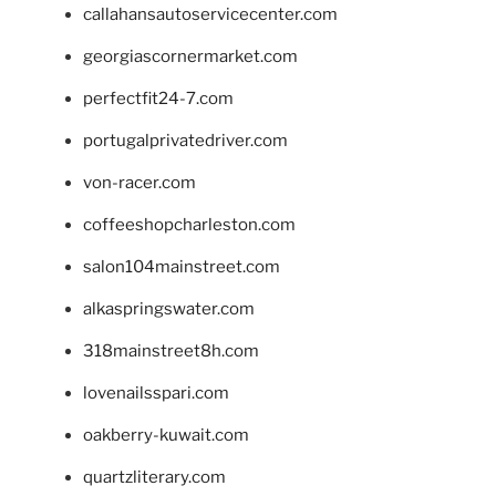
callahansautoservicecenter.com
georgiascornermarket.com
perfectfit24-7.com
portugalprivatedriver.com
von-racer.com
coffeeshopcharleston.com
salon104mainstreet.com
alkaspringswater.com
318mainstreet8h.com
lovenailsspari.com
oakberry-kuwait.com
quartzliterary.com