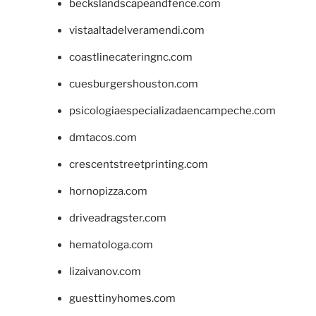
beckslandscapeandfence.com
vistaaltadelveramendi.com
coastlinecateringnc.com
cuesburgershouston.com
psicologiaespecializadaencampeche.com
dmtacos.com
crescentstreetprinting.com
hornopizza.com
driveadragster.com
hematologa.com
lizaivanov.com
guesttinyhomes.com