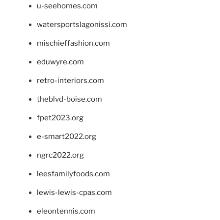
u-seehomes.com
watersportslagonissi.com
mischieffashion.com
eduwyre.com
retro-interiors.com
theblvd-boise.com
fpet2023.org
e-smart2022.org
ngrc2022.org
leesfamilyfoods.com
lewis-lewis-cpas.com
eleontennis.com