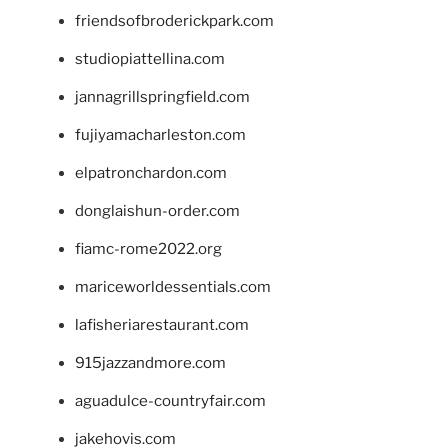
friendsofbroderickpark.com
studiopiattellina.com
jannagrillspringfield.com
fujiyamacharleston.com
elpatronchardon.com
donglaishun-order.com
fiamc-rome2022.org
mariceworldessentials.com
lafisheriarestaurant.com
915jazzandmore.com
aguadulce-countryfair.com
jakehovis.com