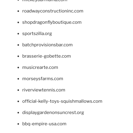
roadwayconstructioninc.com
shopdragonflyboutique.com
sportszilla.org
batchprovisionsbar.com
brasserie-gobette.com
musicrearte.com
morseysfarms.com
riverviewtennis.com
official-kelly-toys-squishmallows.com
displaygardenonsuncrest.org
bbq-empire-usa.com