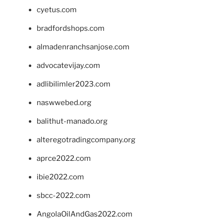
cyetus.com
bradfordshops.com
almadenranchsanjose.com
advocatevijay.com
adlibilimler2023.com
naswwebed.org
balithut-manado.org
alteregotradingcompany.org
aprce2022.com
ibie2022.com
sbcc-2022.com
AngolaOilAndGas2022.com