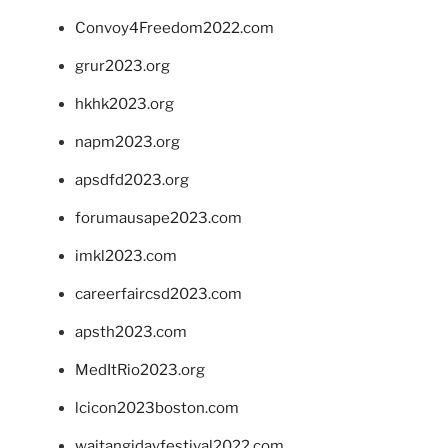
Convoy4Freedom2022.com
grur2023.org
hkhk2023.org
napm2023.org
apsdfd2023.org
forumausape2023.com
imkl2023.com
careerfaircsd2023.com
apsth2023.com
MedItRio2023.org
lcicon2023boston.com
waitangidayfestival2022.com