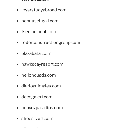
ibsarstudyabroad.com
bennusehgall.com
tsecincinnati.com
roderconstructiongroup.com
plazabatai.com
hawkscayresort.com
hellonquads.com
diarioanimales.com
decogaleri.com
unavozparadios.com
shoes-vert.com