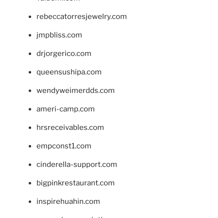
rebeccatorresjewelry.com
jmpbliss.com
drjorgerico.com
queensushipa.com
wendyweimerdds.com
ameri-camp.com
hrsreceivables.com
empconst1.com
cinderella-support.com
bigpinkrestaurant.com
inspirehuahin.com