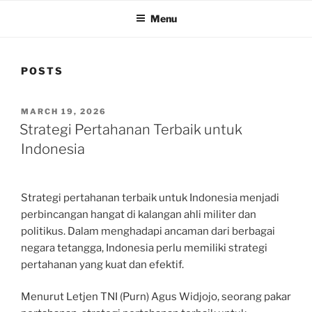
Menu
POSTS
POSTED
MARCH 19, 2026
ON
Strategi Pertahanan Terbaik untuk
Indonesia
Strategi pertahanan terbaik untuk Indonesia menjadi
perbincangan hangat di kalangan ahli militer dan
politikus. Dalam menghadapi ancaman dari berbagai
negara tetangga, Indonesia perlu memiliki strategi
pertahanan yang kuat dan efektif.
Menurut Letjen TNI (Purn) Agus Widjojo, seorang pakar