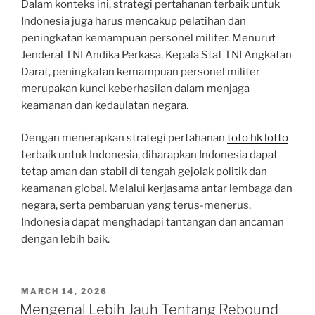
Dalam konteks ini, strategi pertahanan terbaik untuk
Indonesia juga harus mencakup pelatihan dan
peningkatan kemampuan personel militer. Menurut
Jenderal TNI Andika Perkasa, Kepala Staf TNI Angkatan
Darat, peningkatan kemampuan personel militer
merupakan kunci keberhasilan dalam menjaga
keamanan dan kedaulatan negara.
Dengan menerapkan strategi pertahanan
toto hk lotto
terbaik untuk Indonesia, diharapkan Indonesia dapat
tetap aman dan stabil di tengah gejolak politik dan
keamanan global. Melalui kerjasama antar lembaga dan
negara, serta pembaruan yang terus-menerus,
Indonesia dapat menghadapi tantangan dan ancaman
dengan lebih baik.
POSTED
MARCH 14, 2026
ON
Mengenal Lebih Jauh Tentang Rebound