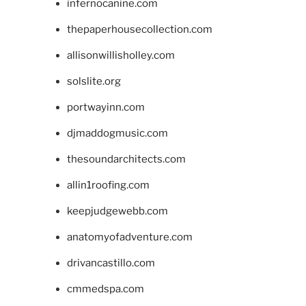
infernocanine.com
thepaperhousecollection.com
allisonwillisholley.com
solslite.org
portwayinn.com
djmaddogmusic.com
thesoundarchitects.com
allin1roofing.com
keepjudgewebb.com
anatomyofadventure.com
drivancastillo.com
cmmedspa.com