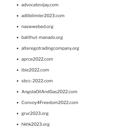
advocatevijay.com
adlibilimler2023.com
naswwebed.org
balithut-manado.org
alteregotradingcompany.org
aprce2022.com
ibie2022.com
sbcc-2022.com
AngolaOilAndGas2022.com
Convoy4Freedom2022.com
grur2023.org
hkhk2023.org