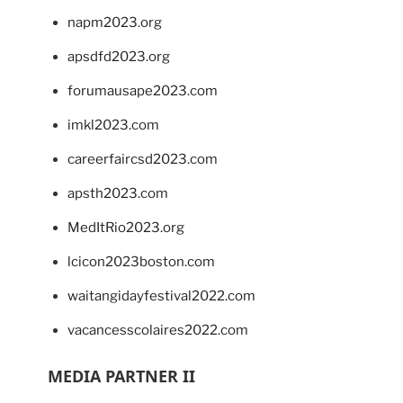
napm2023.org
apsdfd2023.org
forumausape2023.com
imkl2023.com
careerfaircsd2023.com
apsth2023.com
MedItRio2023.org
lcicon2023boston.com
waitangidayfestival2022.com
vacancesscolaires2022.com
MEDIA PARTNER II