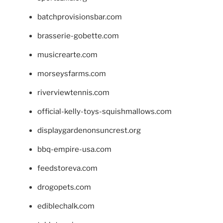
batchprovisionsbar.com
brasserie-gobette.com
musicrearte.com
morseysfarms.com
riverviewtennis.com
official-kelly-toys-squishmallows.com
displaygardenonsuncrest.org
bbq-empire-usa.com
feedstoreva.com
drogopets.com
ediblechalk.com