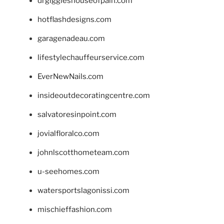
drgiggleshouseofpain.com
hotflashdesigns.com
garagenadeau.com
lifestylechauffeurservice.com
EverNewNails.com
insideoutdecoratingcentre.com
salvatoresinpoint.com
jovialfloralco.com
johnlscotthometeam.com
u-seehomes.com
watersportslagonissi.com
mischieffashion.com