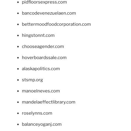
pidfloorsexpress.com
bancodevenezuelaen.com
bettermoodfoodcorporation.com
hingstonnt.com
chooseagender.com
hoverboardssale.com
alaskapolitics.com
stsmp.org
manoelneves.com
mandelaeffectlibrary.com
roselynns.com
balanceyoganj.com