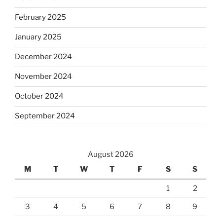
February 2025
January 2025
December 2024
November 2024
October 2024
September 2024
August 2026
M
T
W
T
F
S
S
1
2
3
4
5
6
7
8
9