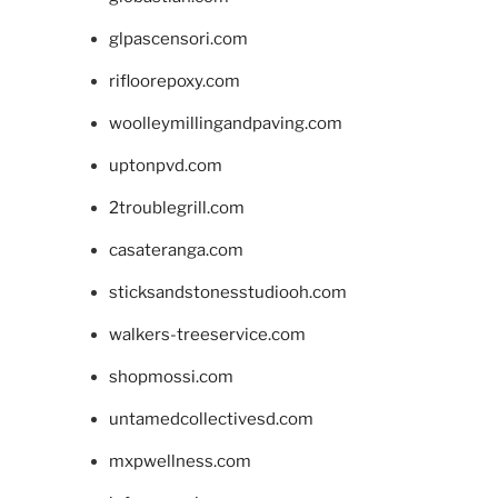
glpascensori.com
rifloorepoxy.com
woolleymillingandpaving.com
uptonpvd.com
2troublegrill.com
casateranga.com
sticksandstonesstudiooh.com
walkers-treeservice.com
shopmossi.com
untamedcollectivesd.com
mxpwellness.com