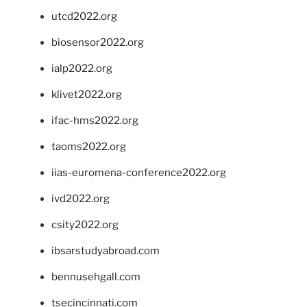
utcd2022.org
biosensor2022.org
ialp2022.org
klivet2022.org
ifac-hms2022.org
taoms2022.org
iias-euromena-conference2022.org
ivd2022.org
csity2022.org
ibsarstudyabroad.com
bennusehgall.com
tsecincinnati.com