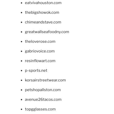
eatvivahouston.com
thebigshowok.com
chimeandstave.com
greatwallseafoodny.com
theloverose.com
gabriovoice.com
resinflowart.com
p-sports.net
korsairstreetwear.com
petshopallston.com
avenue26tacos.com
topgglasses.com