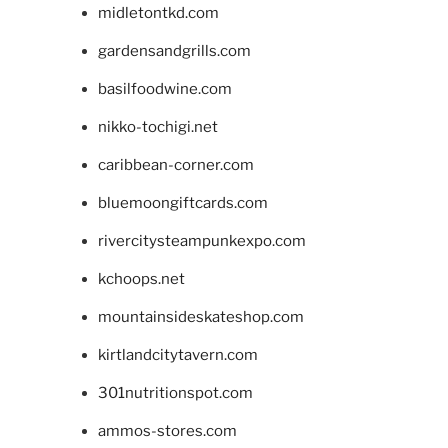
midletontkd.com
gardensandgrills.com
basilfoodwine.com
nikko-tochigi.net
caribbean-corner.com
bluemoongiftcards.com
rivercitysteampunkexpo.com
kchoops.net
mountainsideskateshop.com
kirtlandcitytavern.com
301nutritionspot.com
ammos-stores.com