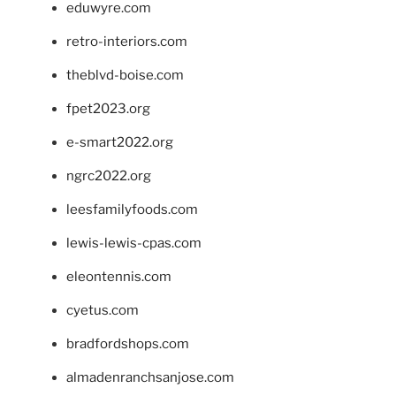
eduwyre.com
retro-interiors.com
theblvd-boise.com
fpet2023.org
e-smart2022.org
ngrc2022.org
leesfamilyfoods.com
lewis-lewis-cpas.com
eleontennis.com
cyetus.com
bradfordshops.com
almadenranchsanjose.com