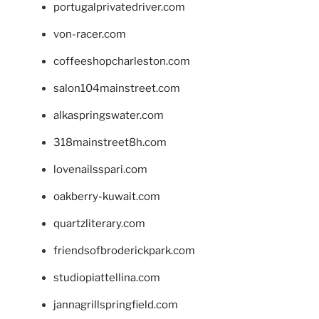
portugalprivatedriver.com
von-racer.com
coffeeshopcharleston.com
salon104mainstreet.com
alkaspringswater.com
318mainstreet8h.com
lovenailsspari.com
oakberry-kuwait.com
quartzliterary.com
friendsofbroderickpark.com
studiopiattellina.com
jannagrillspringfield.com