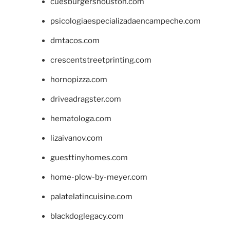
cuesburgershouston.com
psicologiaespecializadaencampeche.com
dmtacos.com
crescentstreetprinting.com
hornopizza.com
driveadragster.com
hematologa.com
lizaivanov.com
guesttinyhomes.com
home-plow-by-meyer.com
palatelatincuisine.com
blackdoglegacy.com