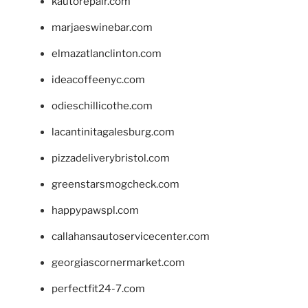
kautorepair.com
marjaeswinebar.com
elmazatlanclinton.com
ideacoffeenyc.com
odieschillicothe.com
lacantinitagalesburg.com
pizzadeliverybristol.com
greenstarsmogcheck.com
happypawspl.com
callahansautoservicecenter.com
georgiascornermarket.com
perfectfit24-7.com