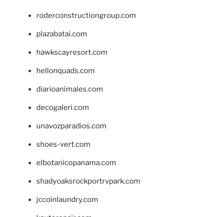
roderconstructiongroup.com
plazabatai.com
hawkscayresort.com
hellonquads.com
diarioanimales.com
decogaleri.com
unavozparadios.com
shoes-vert.com
elbotanicopanama.com
shadyoaksrockportrvpark.com
jccoinlaundry.com