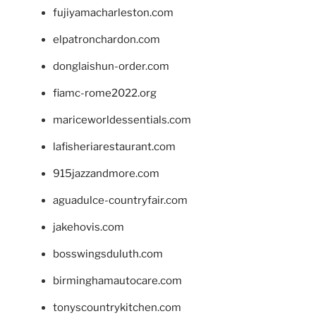
fujiyamacharleston.com
elpatronchardon.com
donglaishun-order.com
fiamc-rome2022.org
mariceworldessentials.com
lafisheriarestaurant.com
915jazzandmore.com
aguadulce-countryfair.com
jakehovis.com
bosswingsduluth.com
birminghamautocare.com
tonyscountrykitchen.com