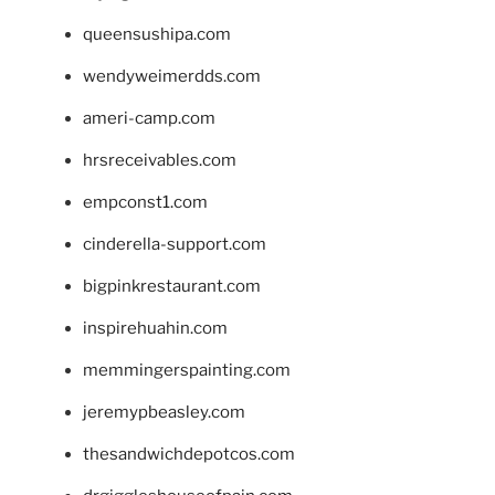
queensushipa.com
wendyweimerdds.com
ameri-camp.com
hrsreceivables.com
empconst1.com
cinderella-support.com
bigpinkrestaurant.com
inspirehuahin.com
memmingerspainting.com
jeremypbeasley.com
thesandwichdepotcos.com