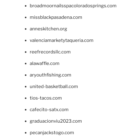
broadmoornailsspacoloradosprings.com
missblackpasadena.com
anneskitchen.org
valenciamarketytaqueria.com
reefrecordsllc.com
alawaffle.com
aryouthfishing.com
united-basketball.com
tios-tacos.com
cafecito-satx.com
graduacionviu2023.com
pecanjackstogo.com