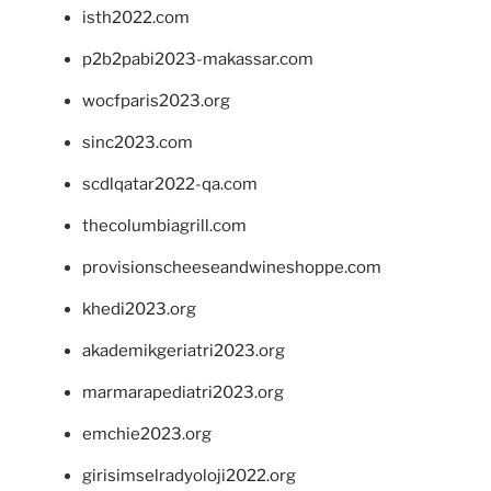
isth2022.com
p2b2pabi2023-makassar.com
wocfparis2023.org
sinc2023.com
scdlqatar2022-qa.com
thecolumbiagrill.com
provisionscheeseandwineshoppe.com
khedi2023.org
akademikgeriatri2023.org
marmarapediatri2023.org
emchie2023.org
girisimselradyoloji2022.org