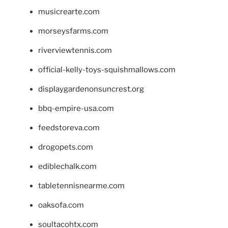
musicrearte.com
morseysfarms.com
riverviewtennis.com
official-kelly-toys-squishmallows.com
displaygardenonsuncrest.org
bbq-empire-usa.com
feedstoreva.com
drogopets.com
ediblechalk.com
tabletennisnearme.com
oaksofa.com
soultacohtx.com