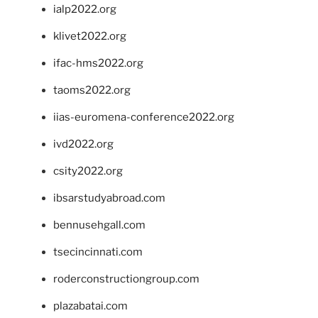
ialp2022.org
klivet2022.org
ifac-hms2022.org
taoms2022.org
iias-euromena-conference2022.org
ivd2022.org
csity2022.org
ibsarstudyabroad.com
bennusehgall.com
tsecincinnati.com
roderconstructiongroup.com
plazabatai.com