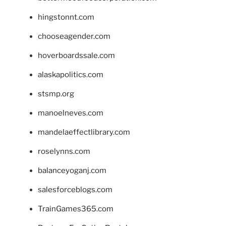
hingstonnt.com
chooseagender.com
hoverboardssale.com
alaskapolitics.com
stsmp.org
manoelneves.com
mandelaeffectlibrary.com
roselynns.com
balanceyoganj.com
salesforceblogs.com
TrainGames365.com