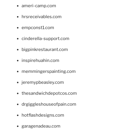
ameri-camp.com
hrsreceivables.com
empconst1.com
cinderella-support.com
bigpinkrestaurant.com
inspirehuahin.com
memmingerspainting.com
jeremypbeasley.com
thesandwichdepotcos.com
drgiggleshouseofpain.com
hotflashdesigns.com
garagenadeau.com