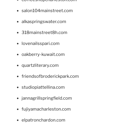
salon104mainstreet.com
alkaspringswater.com
318mainstreet8h.com
lovenailsspari.com
oakberry-kuwait.com
quartzliterary.com
friendsofbroderickpark.com
studiopiattellina.com
jannagrillspringfield.com
fujiyamacharleston.com
elpatronchardon.com