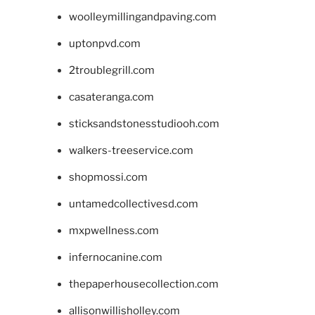
woolleymillingandpaving.com
uptonpvd.com
2troublegrill.com
casateranga.com
sticksandstonesstudiooh.com
walkers-treeservice.com
shopmossi.com
untamedcollectivesd.com
mxpwellness.com
infernocanine.com
thepaperhousecollection.com
allisonwillisholley.com