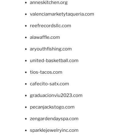
anneskitchen.org
valenciamarketytaqueria.com
reefrecordsllc.com
alawaffle.com
aryouthfishing.com
united-basketball.com
tios-tacos.com
cafecito-satx.com
graduacionviu2023.com
pecanjackstogo.com
zengardendayspa.com
sparklejewelryinc.com