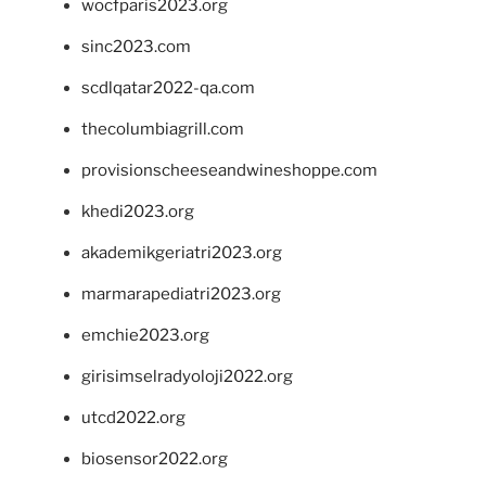
wocfparis2023.org
sinc2023.com
scdlqatar2022-qa.com
thecolumbiagrill.com
provisionscheeseandwineshoppe.com
khedi2023.org
akademikgeriatri2023.org
marmarapediatri2023.org
emchie2023.org
girisimselradyoloji2022.org
utcd2022.org
biosensor2022.org