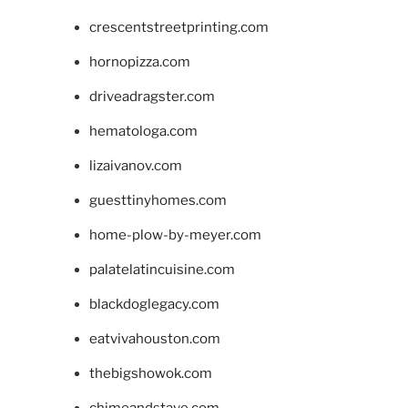
crescentstreetprinting.com
hornopizza.com
driveadragster.com
hematologa.com
lizaivanov.com
guesttinyhomes.com
home-plow-by-meyer.com
palatelatincuisine.com
blackdoglegacy.com
eatvivahouston.com
thebigshowok.com
chimeandstave.com