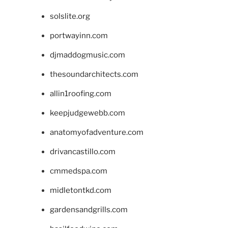
solslite.org
portwayinn.com
djmaddogmusic.com
thesoundarchitects.com
allin1roofing.com
keepjudgewebb.com
anatomyofadventure.com
drivancastillo.com
cmmedspa.com
midletontkd.com
gardensandgrills.com