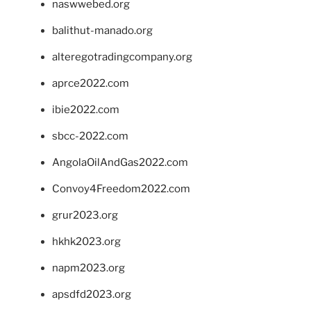
naswwebed.org
balithut-manado.org
alteregotradingcompany.org
aprce2022.com
ibie2022.com
sbcc-2022.com
AngolaOilAndGas2022.com
Convoy4Freedom2022.com
grur2023.org
hkhk2023.org
napm2023.org
apsdfd2023.org