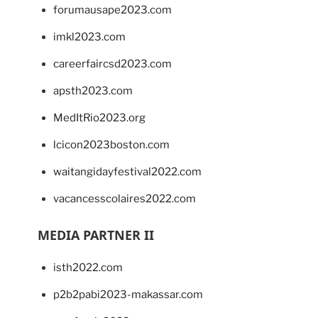
forumausape2023.com
imkl2023.com
careerfaircsd2023.com
apsth2023.com
MedItRio2023.org
lcicon2023boston.com
waitangidayfestival2022.com
vacancesscolaires2022.com
MEDIA PARTNER II
isth2022.com
p2b2pabi2023-makassar.com