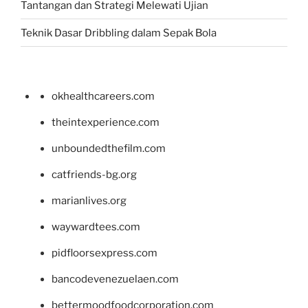
Tantangan dan Strategi Melewati Ujian
Teknik Dasar Dribbling dalam Sepak Bola
okhealthcareers.com
theintexperience.com
unboundedthefilm.com
catfriends-bg.org
marianlives.org
waywardtees.com
pidfloorsexpress.com
bancodevenezuelaen.com
bettermoodfoodcorporation.com