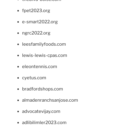
fpet2023.org
e-smart2022.org
ngrc2022.org
leesfamilyfoods.com
lewis-lewis-cpas.com
eleontennis.com
cyetus.com
bradfordshops.com
almadenranchsanjose.com
advocatevijay.com
adlibilimler2023.com