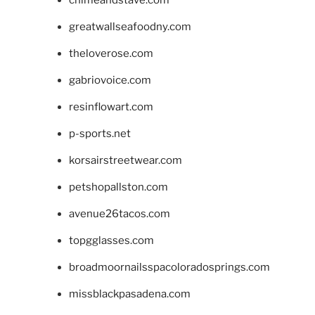
greatwallseafoodny.com
theloverose.com
gabriovoice.com
resinflowart.com
p-sports.net
korsairstreetwear.com
petshopallston.com
avenue26tacos.com
topgglasses.com
broadmoornailsspacoloradosprings.com
missblackpasadena.com