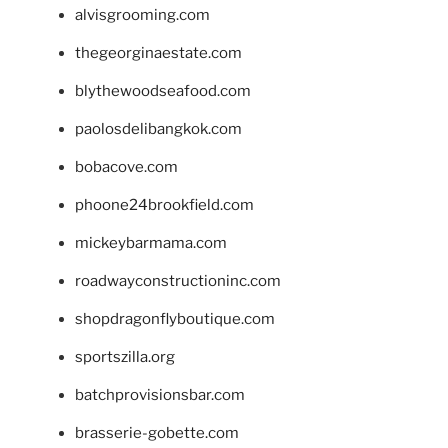
alvisgrooming.com
thegeorginaestate.com
blythewoodseafood.com
paolosdelibangkok.com
bobacove.com
phoone24brookfield.com
mickeybarmama.com
roadwayconstructioninc.com
shopdragonflyboutique.com
sportszilla.org
batchprovisionsbar.com
brasserie-gobette.com