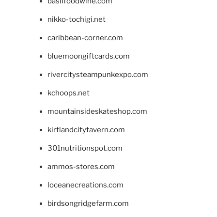
basilfoodwine.com
nikko-tochigi.net
caribbean-corner.com
bluemoongiftcards.com
rivercitysteampunkexpo.com
kchoops.net
mountainsideskateshop.com
kirtlandcitytavern.com
301nutritionspot.com
ammos-stores.com
loceanecreations.com
birdsongridgefarm.com