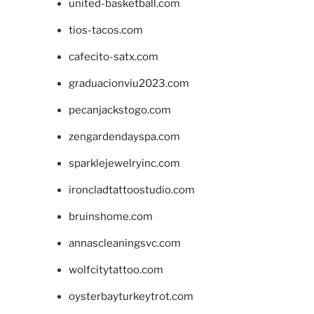
united-basketball.com
tios-tacos.com
cafecito-satx.com
graduacionviu2023.com
pecanjackstogo.com
zengardendayspa.com
sparklejewelryinc.com
ironcladtattoostudio.com
bruinshome.com
annascleaningsvc.com
wolfcitytattoo.com
oysterbayturkeytrot.com