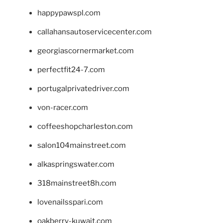
happypawspl.com
callahansautoservicecenter.com
georgiascornermarket.com
perfectfit24-7.com
portugalprivatedriver.com
von-racer.com
coffeeshopcharleston.com
salon104mainstreet.com
alkaspringswater.com
318mainstreet8h.com
lovenailsspari.com
oakberry-kuwait.com