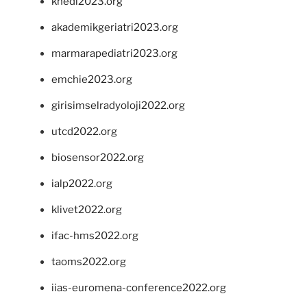
khedi2023.org
akademikgeriatri2023.org
marmarapediatri2023.org
emchie2023.org
girisimselradyoloji2022.org
utcd2022.org
biosensor2022.org
ialp2022.org
klivet2022.org
ifac-hms2022.org
taoms2022.org
iias-euromena-conference2022.org