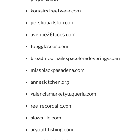
korsairstreetwear.com
petshopallston.com
avenue26tacos.com
topgglasses.com
broadmoornailsspacoloradosprings.com
missblackpasadena.com
anneskitchen.org
valenciamarketytaqueria.com
reefrecordsllc.com
alawaffle.com
aryouthfishing.com