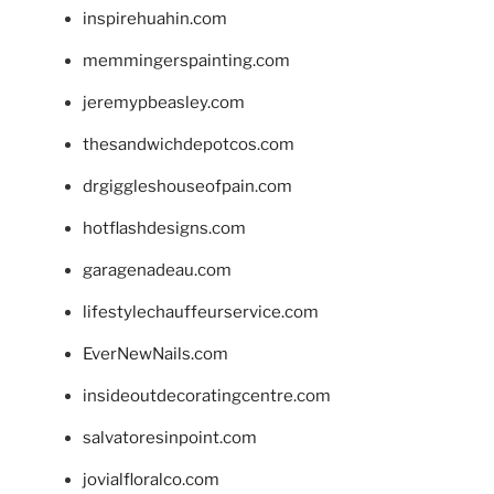
inspirehuahin.com
memmingerspainting.com
jeremypbeasley.com
thesandwichdepotcos.com
drgiggleshouseofpain.com
hotflashdesigns.com
garagenadeau.com
lifestylechauffeurservice.com
EverNewNails.com
insideoutdecoratingcentre.com
salvatoresinpoint.com
jovialfloralco.com