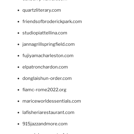
quartzliterary.com
friendsofbroderickpark.com
studiopiattellina.com
jannagrillspringfield.com
fujiyamacharleston.com
elpatronchardon.com
donglaishun-order.com
fiamc-rome2022.org
mariceworldessentials.com
lafisheriarestaurant.com
915jazzandmore.com