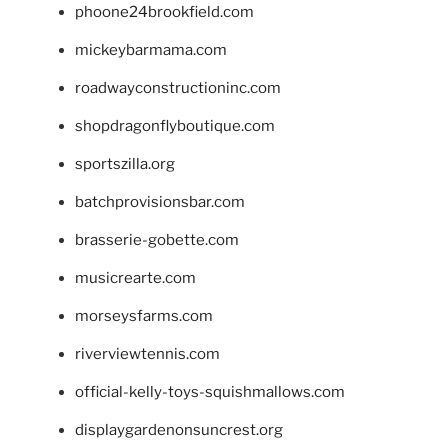
phoone24brookfield.com
mickeybarmama.com
roadwayconstructioninc.com
shopdragonflyboutique.com
sportszilla.org
batchprovisionsbar.com
brasserie-gobette.com
musicrearte.com
morseysfarms.com
riverviewtennis.com
official-kelly-toys-squishmallows.com
displaygardenonsuncrest.org