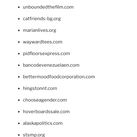
unboundedthefilm.com
catfriends-bg.org
marianlives.org
waywardtees.com
pidfloorsexpress.com
bancodevenezuelaen.com
bettermoodfoodcorporation.com
hingstonnt.com
chooseagender.com
hoverboardssale.com
alaskapolitics.com
stsmp.org