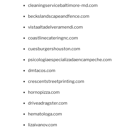
cleaningservicebaltimore-md.com
beckslandscapeandfence.com
vistaaltadelveramendi.com
coastlinecateringnc.com
cuesburgershouston.com
psicologiaespecializadaencampeche.com
dmtacos.com
crescentstreetprinting.com
hornopizza.com
driveadragster.com
hematologa.com
lizaivanov.com