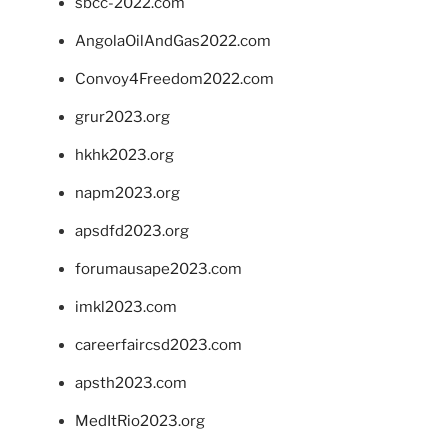
sbcc-2022.com
AngolaOilAndGas2022.com
Convoy4Freedom2022.com
grur2023.org
hkhk2023.org
napm2023.org
apsdfd2023.org
forumausape2023.com
imkl2023.com
careerfaircsd2023.com
apsth2023.com
MedItRio2023.org