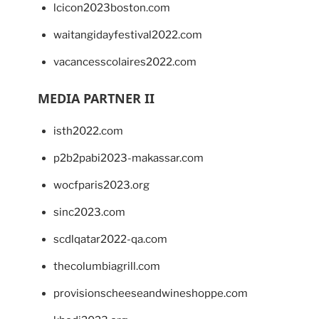
lcicon2023boston.com
waitangidayfestival2022.com
vacancesscolaires2022.com
MEDIA PARTNER II
isth2022.com
p2b2pabi2023-makassar.com
wocfparis2023.org
sinc2023.com
scdlqatar2022-qa.com
thecolumbiagrill.com
provisionscheeseandwineshoppe.com