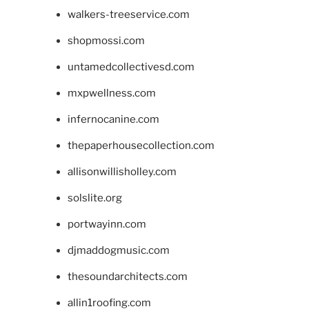
walkers-treeservice.com
shopmossi.com
untamedcollectivesd.com
mxpwellness.com
infernocanine.com
thepaperhousecollection.com
allisonwillisholley.com
solslite.org
portwayinn.com
djmaddogmusic.com
thesoundarchitects.com
allin1roofing.com