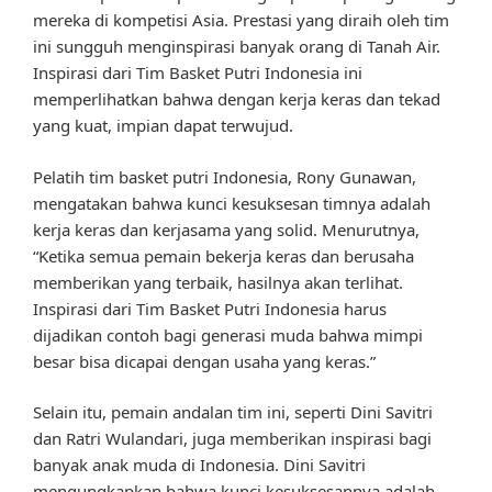
mereka di kompetisi Asia. Prestasi yang diraih oleh tim
ini sungguh menginspirasi banyak orang di Tanah Air.
Inspirasi dari Tim Basket Putri Indonesia ini
memperlihatkan bahwa dengan kerja keras dan tekad
yang kuat, impian dapat terwujud.
Pelatih tim basket putri Indonesia, Rony Gunawan,
mengatakan bahwa kunci kesuksesan timnya adalah
kerja keras dan kerjasama yang solid. Menurutnya,
“Ketika semua pemain bekerja keras dan berusaha
memberikan yang terbaik, hasilnya akan terlihat.
Inspirasi dari Tim Basket Putri Indonesia harus
dijadikan contoh bagi generasi muda bahwa mimpi
besar bisa dicapai dengan usaha yang keras.”
Selain itu, pemain andalan tim ini, seperti Dini Savitri
dan Ratri Wulandari, juga memberikan inspirasi bagi
banyak anak muda di Indonesia. Dini Savitri
mengungkapkan bahwa kunci kesuksesannya adalah