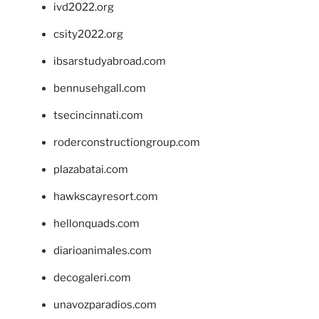
ivd2022.org
csity2022.org
ibsarstudyabroad.com
bennusehgall.com
tsecincinnati.com
roderconstructiongroup.com
plazabatai.com
hawkscayresort.com
hellonquads.com
diarioanimales.com
decogaleri.com
unavozparadios.com