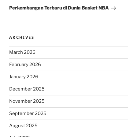
Post
Perkembangan Terbaru di Dunia Basket NBA
ARCHIVES
March 2026
February 2026
January 2026
December 2025
November 2025
September 2025
August 2025