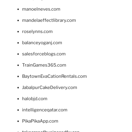
manoelneves.com
mandelaeffectlibrary.com
roselynns.com
balanceyoganj.com
salesforceblogs.com
TrainGames365.com
BaytownEvaCationRentals.com
JabalpurCakeDelivery.com
halobjd.com
intelligenceqatar.com
PikaPikaApp.com