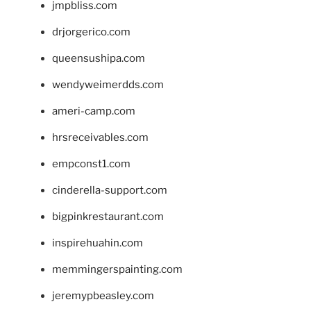
jmpbliss.com
drjorgerico.com
queensushipa.com
wendyweimerdds.com
ameri-camp.com
hrsreceivables.com
empconst1.com
cinderella-support.com
bigpinkrestaurant.com
inspirehuahin.com
memmingerspainting.com
jeremypbeasley.com