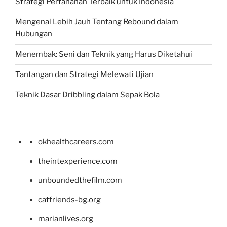
Strategi Pertahanan Terbaik untuk Indonesia
Mengenal Lebih Jauh Tentang Rebound dalam
Hubungan
Menembak: Seni dan Teknik yang Harus Diketahui
Tantangan dan Strategi Melewati Ujian
Teknik Dasar Dribbling dalam Sepak Bola
okhealthcareers.com
theintexperience.com
unboundedthefilm.com
catfriends-bg.org
marianlives.org