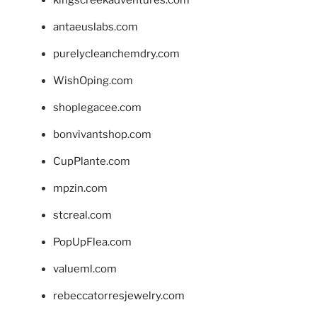
antaeuslabs.com
purelycleanchemdry.com
WishOping.com
shoplegacee.com
bonvivantshop.com
CupPlante.com
mpzin.com
stcreal.com
PopUpFlea.com
valueml.com
rebeccatorresjewelry.com