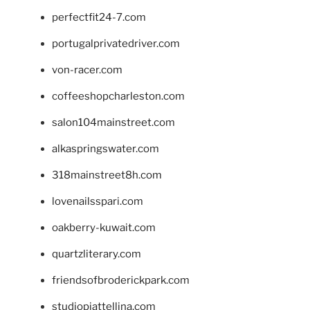
perfectfit24-7.com
portugalprivatedriver.com
von-racer.com
coffeeshopcharleston.com
salon104mainstreet.com
alkaspringswater.com
318mainstreet8h.com
lovenailsspari.com
oakberry-kuwait.com
quartzliterary.com
friendsofbroderickpark.com
studiopiattellina.com