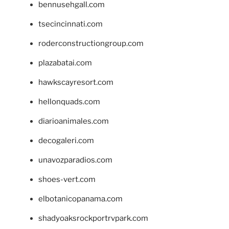
bennusehgall.com
tsecincinnati.com
roderconstructiongroup.com
plazabatai.com
hawkscayresort.com
hellonquads.com
diarioanimales.com
decogaleri.com
unavozparadios.com
shoes-vert.com
elbotanicopanama.com
shadyoaksrockportrvpark.com