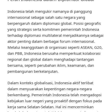
Indonesia telah mengukir namanya di panggung
internasional sebagai salah satu negara yang
berpengaruh dalam diplomasi global. Posisi geografis
yang strategis serta komitmen pemerintah Indonesia
terhadap diplomasi multilateral menjadikannya sebagai
aktor penting dalam berbagai forum internasional.
Melalui keanggotaan di organisasi seperti ASEAN, G20,
dan PBB, Indonesia berusaha memperkuat kolaborasi
regional dan global dalam menghadapi tantangan
bersama, seperti perubahan iklim, keamanan, dan
pembangunan berkelanjutan.
Dalam konteks globalisasi, Indonesia aktif terlibat
dalam menyuarakan kepentingan negara-negara
berkembang. Pemerintah Indonesia telah mengadopsi
kebijakan luar negeri yang proaktif dengan fokus pada
kerja sama Selatan-Selatan. Hal ini mencerminkan