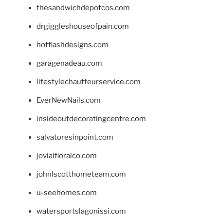
thesandwichdepotcos.com
drgiggleshouseofpain.com
hotflashdesigns.com
garagenadeau.com
lifestylechauffeurservice.com
EverNewNails.com
insideoutdecoratingcentre.com
salvatoresinpoint.com
jovialfloralco.com
johnlscotthometeam.com
u-seehomes.com
watersportslagonissi.com