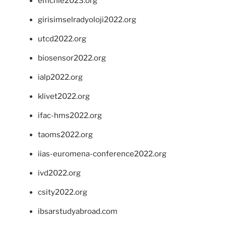
emchie2023.org
girisimselradyoloji2022.org
utcd2022.org
biosensor2022.org
ialp2022.org
klivet2022.org
ifac-hms2022.org
taoms2022.org
iias-euromena-conference2022.org
ivd2022.org
csity2022.org
ibsarstudyabroad.com