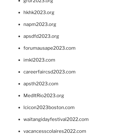
grur2023.org
hkhk2023.org
napm2023.org
apsdfd2023.org
forumausape2023.com
imkl2023.com
careerfaircsd2023.com
apsth2023.com
MedItRio2023.org
lcicon2023boston.com
waitangidayfestival2022.com
vacancesscolaires2022.com