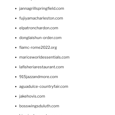
jannagrillspringfield.com
fujiyamacharleston.com
elpatronchardon.com
donglaishun-order.com
fiamc-rome2022.org
mariceworldessentials.com
lafisheriarestaurant.com
915jazzandmore.com
aguadulce-countryfair.com
jakehovis.com
bosswingsduluth.com