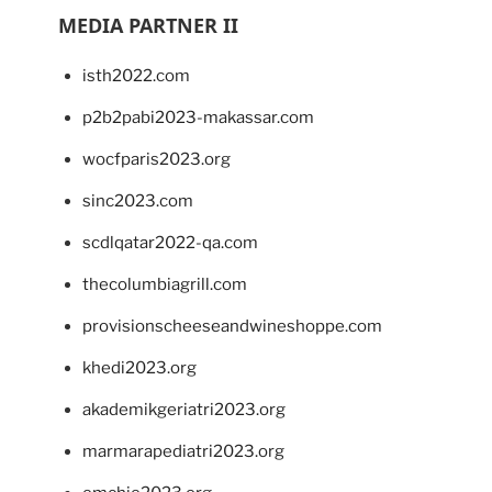
MEDIA PARTNER II
isth2022.com
p2b2pabi2023-makassar.com
wocfparis2023.org
sinc2023.com
scdlqatar2022-qa.com
thecolumbiagrill.com
provisionscheeseandwineshoppe.com
khedi2023.org
akademikgeriatri2023.org
marmarapediatri2023.org