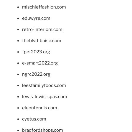
mischieffashion.com
eduwyre.com
retro-interiors.com
theblvd-boise.com
fpet2023.org
e-smart2022.org
ngrc2022.org
leesfamilyfoods.com
lewis-lewis-cpas.com
eleontennis.com
cyetus.com
bradfordshops.com