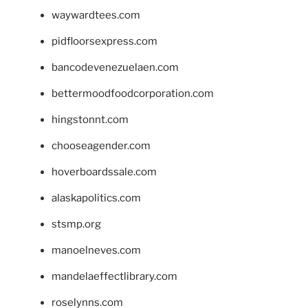
waywardtees.com
pidfloorsexpress.com
bancodevenezuelaen.com
bettermoodfoodcorporation.com
hingstonnt.com
chooseagender.com
hoverboardssale.com
alaskapolitics.com
stsmp.org
manoelneves.com
mandelaeffectlibrary.com
roselynns.com