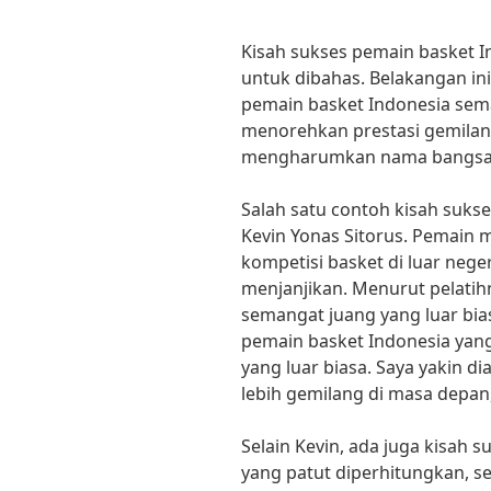
Kisah sukses pemain basket I
untuk dibahas. Belakangan ini,
pemain basket Indonesia sem
menorehkan prestasi gemilang
mengharumkan nama bangsa
Salah satu contoh kisah suks
Kevin Yonas Sitorus. Pemain
kompetisi basket di luar neg
menjanjikan. Menurut pelatihn
semangat juang yang luar bia
pemain basket Indonesia yang
yang luar biasa. Saya yakin 
lebih gemilang di masa depan,”
Selain Kevin, ada juga kisah 
yang patut diperhitungkan, se