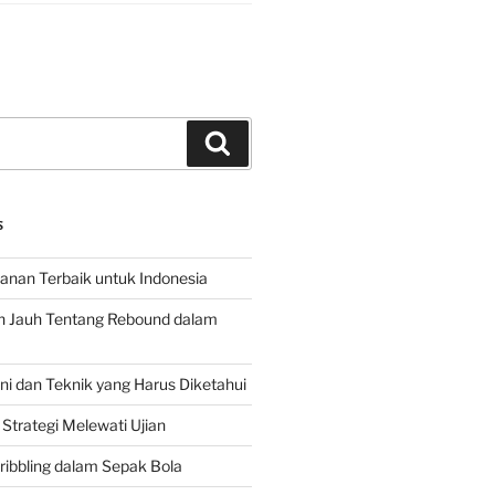
Search
S
hanan Terbaik untuk Indonesia
h Jauh Tentang Rebound dalam
 dan Teknik yang Harus Diketahui
Strategi Melewati Ujian
ribbling dalam Sepak Bola