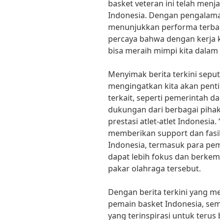
basket veteran ini telah menj
Indonesia. Dengan pengalaman 
menunjukkan performa terbaik
percaya bahwa dengan kerja k
bisa meraih mimpi kita dalam d
Menyimak berita terkini sepu
mengingatkan kita akan pent
terkait, seperti pemerintah d
dukungan dari berbagai piha
prestasi atlet-atlet Indonesia
memberikan support dan fasil
Indonesia, termasuk para pe
dapat lebih fokus dan berkem
pakar olahraga tersebut.
Dengan berita terkini yang me
pemain basket Indonesia, s
yang terinspirasi untuk terus