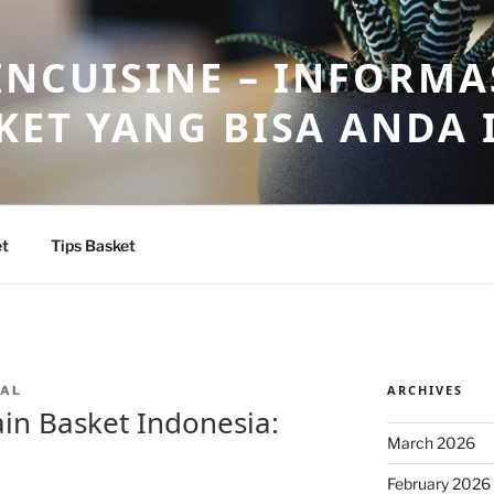
INCUISINE – INFORMA
KET YANG BISA ANDA 
et
Tips Basket
ARCHIVES
PAL
in Basket Indonesia:
March 2026
February 2026