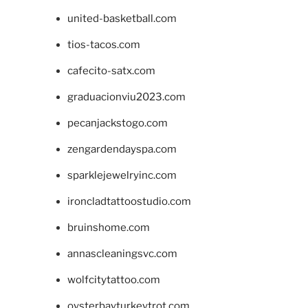
united-basketball.com
tios-tacos.com
cafecito-satx.com
graduacionviu2023.com
pecanjackstogo.com
zengardendayspa.com
sparklejewelryinc.com
ironcladtattoostudio.com
bruinshome.com
annascleaningsvc.com
wolfcitytattoo.com
oysterbayturkeytrot.com