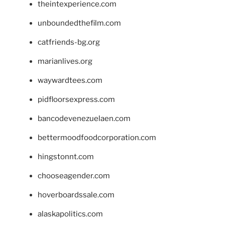
theintexperience.com
unboundedthefilm.com
catfriends-bg.org
marianlives.org
waywardtees.com
pidfloorsexpress.com
bancodevenezuelaen.com
bettermoodfoodcorporation.com
hingstonnt.com
chooseagender.com
hoverboardssale.com
alaskapolitics.com