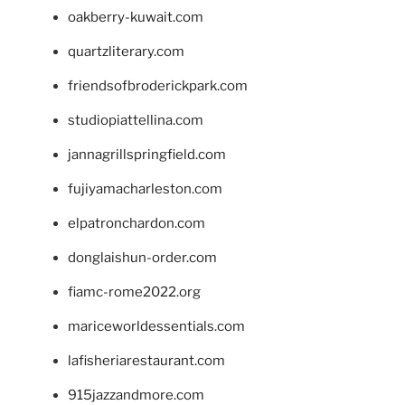
oakberry-kuwait.com
quartzliterary.com
friendsofbroderickpark.com
studiopiattellina.com
jannagrillspringfield.com
fujiyamacharleston.com
elpatronchardon.com
donglaishun-order.com
fiamc-rome2022.org
mariceworldessentials.com
lafisheriarestaurant.com
915jazzandmore.com