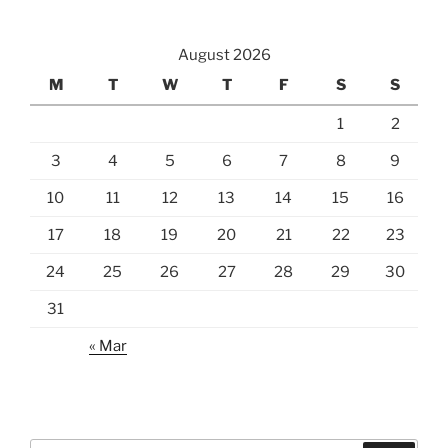
August 2026
M
T
W
T
F
S
S
1
2
3
4
5
6
7
8
9
10
11
12
13
14
15
16
17
18
19
20
21
22
23
24
25
26
27
28
29
30
31
« Mar