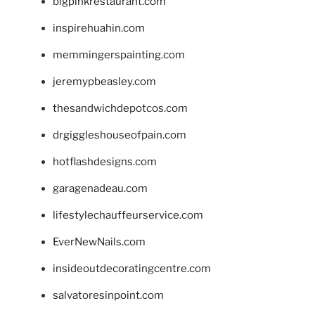
bigpinkrestaurant.com
inspirehuahin.com
memmingerspainting.com
jeremypbeasley.com
thesandwichdepotcos.com
drgiggleshouseofpain.com
hotflashdesigns.com
garagenadeau.com
lifestylechauffeurservice.com
EverNewNails.com
insideoutdecoratingcentre.com
salvatoresinpoint.com