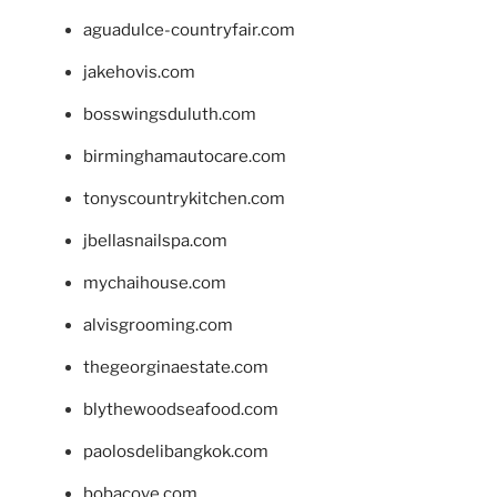
aguadulce-countryfair.com
jakehovis.com
bosswingsduluth.com
birminghamautocare.com
tonyscountrykitchen.com
jbellasnailspa.com
mychaihouse.com
alvisgrooming.com
thegeorginaestate.com
blythewoodseafood.com
paolosdelibangkok.com
bobacove.com