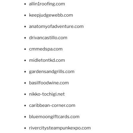
allin1roofing.com
keepjudgewebb.com
anatomyofadventure.com
drivancastillo.com
cmmedspa.com
midletontkd.com
gardensandgrills.com
basilfoodwine.com
nikko-tochigi.net
caribbean-corner.com
bluemoongiftcards.com
rivercitysteampunkexpo.com