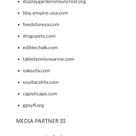
displaygardenonsuncrest.org
bbq-empire-usa.com
feedstoreva.com
drogopets.com
ediblechalk.com
tabletennisnearme.com
oaksofa.com
soultacohtx.com
capishcaps.com
gpsyfl.org
MEDIA PARTNER III