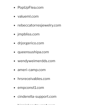
PopUpFlea.com
valueml.com
rebeccatorresjewelry.com
jmpbliss.com
drjorgerico.com
queensushipa.com
wendyweimerdds.com
ameri-camp.com
hrsreceivables.com
empconst1.com
cinderella-support.com