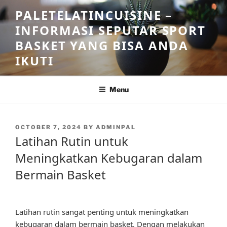
Skip
PALETELATINCUISINE –
to
INFORMASI SEPUTAR SPORT
content
BASKET YANG BISA ANDA
IKUTI
Menu
POSTED
OCTOBER 7, 2024
BY
ADMINPAL
ON
Latihan Rutin untuk
Meningkatkan Kebugaran dalam
Bermain Basket
Latihan rutin sangat penting untuk meningkatkan
kebugaran dalam bermain basket. Dengan melakukan