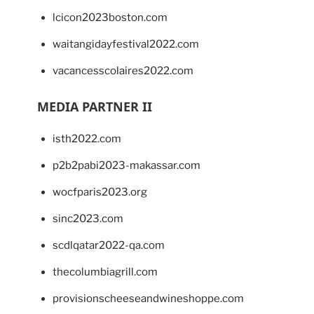
lcicon2023boston.com
waitangidayfestival2022.com
vacancesscolaires2022.com
MEDIA PARTNER II
isth2022.com
p2b2pabi2023-makassar.com
wocfparis2023.org
sinc2023.com
scdlqatar2022-qa.com
thecolumbiagrill.com
provisionscheeseandwineshoppe.com