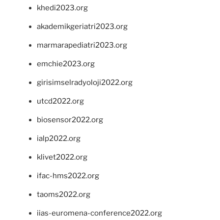
khedi2023.org
akademikgeriatri2023.org
marmarapediatri2023.org
emchie2023.org
girisimselradyoloji2022.org
utcd2022.org
biosensor2022.org
ialp2022.org
klivet2022.org
ifac-hms2022.org
taoms2022.org
iias-euromena-conference2022.org