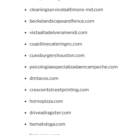
cleaningservicebaltimore-md.com
beckslandscapeandfence.com
vistaaltadelveramendi.com
coastlinecateringnc.com
cuesburgershouston.com
psicologiaespecializadaencampeche.com
dmtacos.com
crescentstreetprinting.com
hornopizza.com
driveadragster.com
hematologa.com