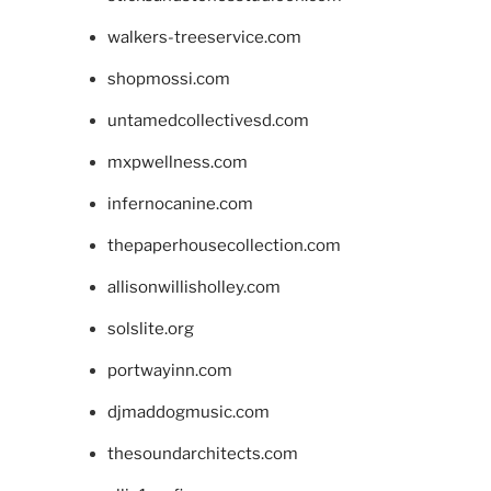
walkers-treeservice.com
shopmossi.com
untamedcollectivesd.com
mxpwellness.com
infernocanine.com
thepaperhousecollection.com
allisonwillisholley.com
solslite.org
portwayinn.com
djmaddogmusic.com
thesoundarchitects.com