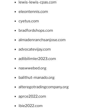
lewis-lewis-cpas.com
eleontennis.com
cyetus.com
bradfordshops.com
almadenranchsanjose.com
advocatevijay.com
adlibilimler2023.com
naswwebed.org
balithut-manado.org
alteregotradingcompany.org
aprce2022.com
ibie2022.com