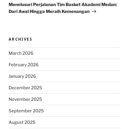
Post
Menelusuri Perjalanan Tim Basket Akademi Medan:
Dari Awal Hingga Meraih Kemenangan
ARCHIVES
March 2026
February 2026
January 2026
December 2025
November 2025
September 2025
August 2025