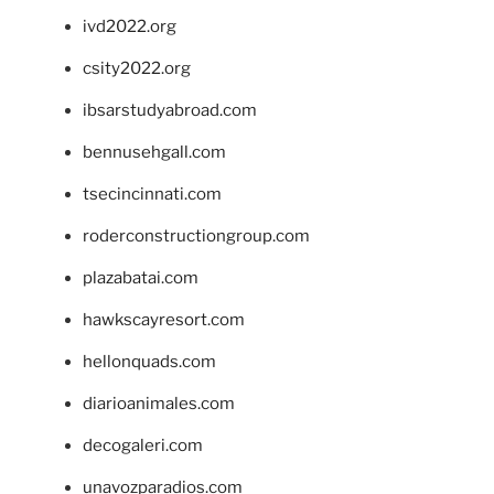
ivd2022.org
csity2022.org
ibsarstudyabroad.com
bennusehgall.com
tsecincinnati.com
roderconstructiongroup.com
plazabatai.com
hawkscayresort.com
hellonquads.com
diarioanimales.com
decogaleri.com
unavozparadios.com