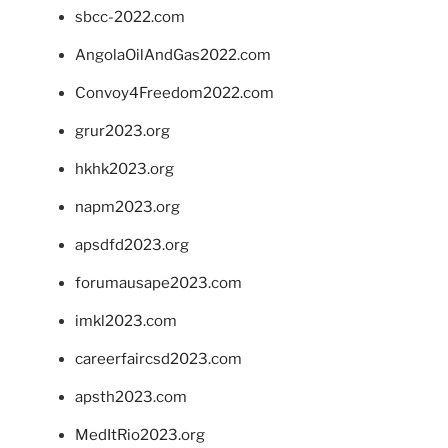
sbcc-2022.com
AngolaOilAndGas2022.com
Convoy4Freedom2022.com
grur2023.org
hkhk2023.org
napm2023.org
apsdfd2023.org
forumausape2023.com
imkl2023.com
careerfaircsd2023.com
apsth2023.com
MedItRio2023.org