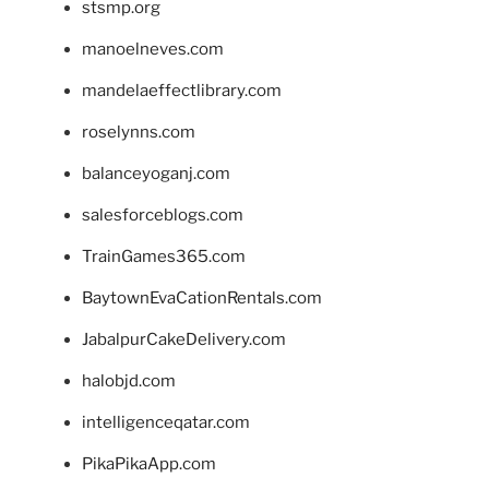
stsmp.org
manoelneves.com
mandelaeffectlibrary.com
roselynns.com
balanceyoganj.com
salesforceblogs.com
TrainGames365.com
BaytownEvaCationRentals.com
JabalpurCakeDelivery.com
halobjd.com
intelligenceqatar.com
PikaPikaApp.com