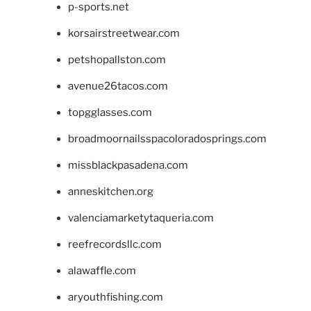
p-sports.net
korsairstreetwear.com
petshopallston.com
avenue26tacos.com
topgglasses.com
broadmoornailsspacoloradosprings.com
missblackpasadena.com
anneskitchen.org
valenciamarketytaqueria.com
reefrecordsllc.com
alawaffle.com
aryouthfishing.com