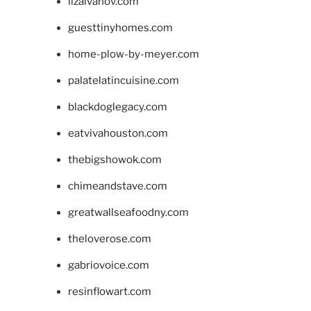
lizaivanov.com
guesttinyhomes.com
home-plow-by-meyer.com
palatelatincuisine.com
blackdoglegacy.com
eatvivahouston.com
thebigshowok.com
chimeandstave.com
greatwallseafoodny.com
theloverose.com
gabriovoice.com
resinflowart.com