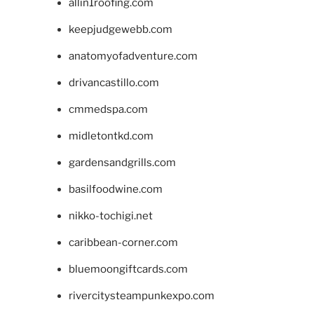
allin1roofing.com
keepjudgewebb.com
anatomyofadventure.com
drivancastillo.com
cmmedspa.com
midletontkd.com
gardensandgrills.com
basilfoodwine.com
nikko-tochigi.net
caribbean-corner.com
bluemoongiftcards.com
rivercitysteampunkexpo.com