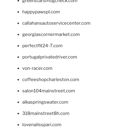
greenstarsmogcheck.com
happypawspl.com
callahansautoservicecenter.com
georgiascornermarket.com
perfectfit24-7.com
portugalprivatedriver.com
von-racer.com
coffeeshopcharleston.com
salon104mainstreet.com
alkaspringswater.com
318mainstreet8h.com
lovenailsspari.com