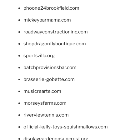
phoone24brookfield.com
mickeybarmama.com
roadwayconstructioninc.com
shopdragonflyboutique.com
sportszilla.org
batchprovisionsbar.com
brasserie-gobette.com
musicrearte.com
morseysfarms.com
riverviewtennis.com
official-kelly-toys-squishmallows.com
displaygardenonsuncrest.org