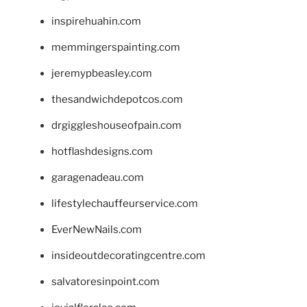
inspirehuahin.com
memmingerspainting.com
jeremypbeasley.com
thesandwichdepotcos.com
drgiggleshouseofpain.com
hotflashdesigns.com
garagenadeau.com
lifestylechauffeurservice.com
EverNewNails.com
insideoutdecoratingcentre.com
salvatoresinpoint.com