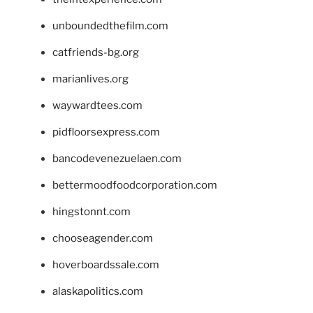
unboundedthefilm.com
catfriends-bg.org
marianlives.org
waywardtees.com
pidfloorsexpress.com
bancodevenezuelaen.com
bettermoodfoodcorporation.com
hingstonnt.com
chooseagender.com
hoverboardssale.com
alaskapolitics.com