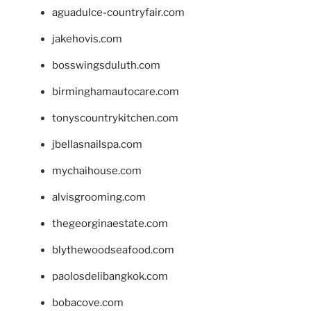
aguadulce-countryfair.com
jakehovis.com
bosswingsduluth.com
birminghamautocare.com
tonyscountrykitchen.com
jbellasnailspa.com
mychaihouse.com
alvisgrooming.com
thegeorginaestate.com
blythewoodseafood.com
paolosdelibangkok.com
bobacove.com