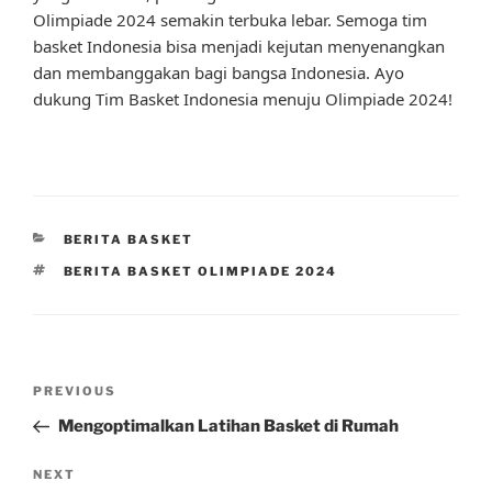
Olimpiade 2024 semakin terbuka lebar. Semoga tim
basket Indonesia bisa menjadi kejutan menyenangkan
dan membanggakan bagi bangsa Indonesia. Ayo
dukung Tim Basket Indonesia menuju Olimpiade 2024!
CATEGORIES
BERITA BASKET
TAGS
BERITA BASKET OLIMPIADE 2024
Post
Previous
PREVIOUS
navigation
Post
Mengoptimalkan Latihan Basket di Rumah
Next
NEXT