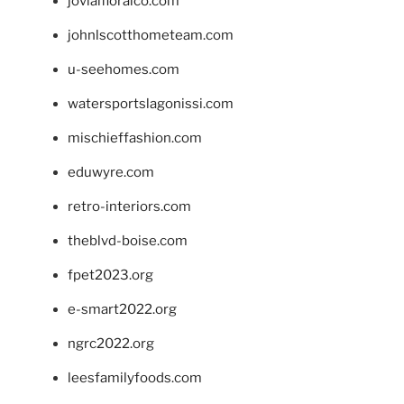
jovialfloralco.com
johnlscotthometeam.com
u-seehomes.com
watersportslagonissi.com
mischieffashion.com
eduwyre.com
retro-interiors.com
theblvd-boise.com
fpet2023.org
e-smart2022.org
ngrc2022.org
leesfamilyfoods.com