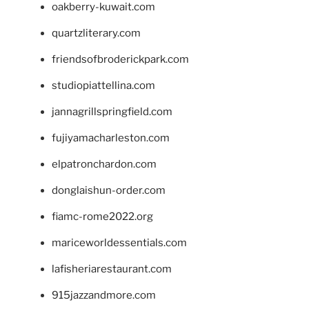
oakberry-kuwait.com
quartzliterary.com
friendsofbroderickpark.com
studiopiattellina.com
jannagrillspringfield.com
fujiyamacharleston.com
elpatronchardon.com
donglaishun-order.com
fiamc-rome2022.org
mariceworldessentials.com
lafisheriarestaurant.com
915jazzandmore.com