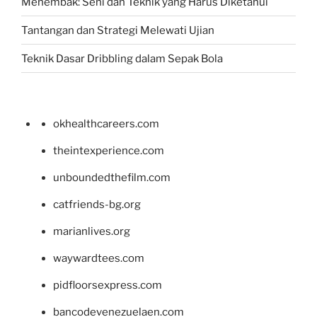
Menembak: Seni dan Teknik yang Harus Diketahui
Tantangan dan Strategi Melewati Ujian
Teknik Dasar Dribbling dalam Sepak Bola
okhealthcareers.com
theintexperience.com
unboundedthefilm.com
catfriends-bg.org
marianlives.org
waywardtees.com
pidfloorsexpress.com
bancodevenezuelaen.com