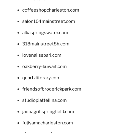
coffeeshopcharleston.com
salon104mainstreet.com
alkaspringswater.com
318mainstreet8h.com
lovenailsspari.com
oakberry-kuwait.com
quartzliterary.com
friendsofbroderickpark.com
studiopiattellina.com
jannagrillspringfield.com
fujiyamacharleston.com