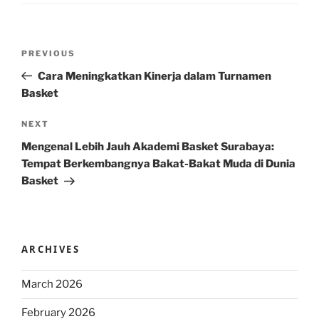
Post
Previous
PREVIOUS
navigation
Post
Cara Meningkatkan Kinerja dalam Turnamen
Basket
Next
NEXT
Post
Mengenal Lebih Jauh Akademi Basket Surabaya:
Tempat Berkembangnya Bakat-Bakat Muda di Dunia
Basket
ARCHIVES
March 2026
February 2026