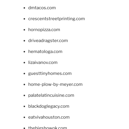
dmtacos.com
crescentstreetprinting.com
hornopizza.com
driveadragster.com
hematologa.com
lizaivanov.com
guesttinyhomes.com
home-plow-by-meyer.com
palatelatincuisine.com
blackdoglegacy.com
eatvivahouston.com
thebigshowok.com