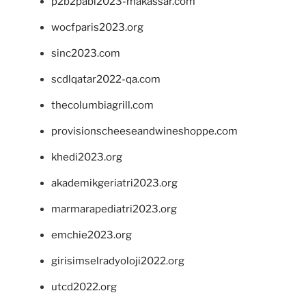
p2b2pabi2023-makassar.com
wocfparis2023.org
sinc2023.com
scdlqatar2022-qa.com
thecolumbiagrill.com
provisionscheeseandwineshoppe.com
khedi2023.org
akademikgeriatri2023.org
marmarapediatri2023.org
emchie2023.org
girisimselradyoloji2022.org
utcd2022.org