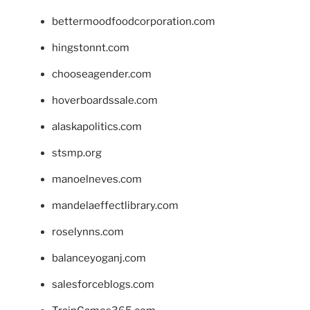
bettermoodfoodcorporation.com
hingstonnt.com
chooseagender.com
hoverboardssale.com
alaskapolitics.com
stsmp.org
manoelneves.com
mandelaeffectlibrary.com
roselynns.com
balanceyoganj.com
salesforceblogs.com