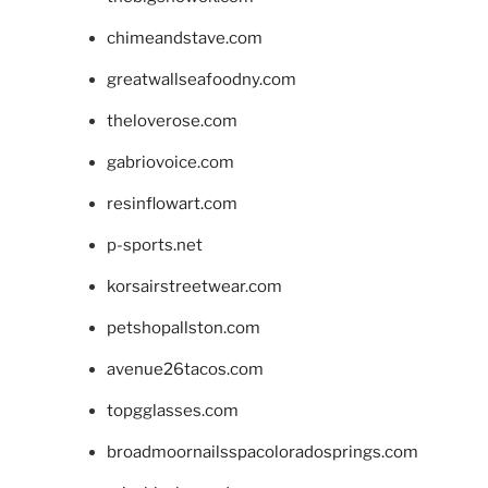
chimeandstave.com
greatwallseafoodny.com
theloverose.com
gabriovoice.com
resinflowart.com
p-sports.net
korsairstreetwear.com
petshopallston.com
avenue26tacos.com
topgglasses.com
broadmoornailsspacoloradosprings.com