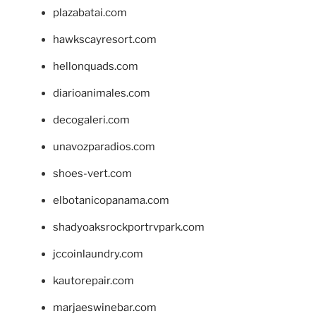
plazabatai.com
hawkscayresort.com
hellonquads.com
diarioanimales.com
decogaleri.com
unavozparadios.com
shoes-vert.com
elbotanicopanama.com
shadyoaksrockportrvpark.com
jccoinlaundry.com
kautorepair.com
marjaeswinebar.com