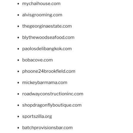
mychaihouse.com
alvisgrooming.com
thegeorginaestate.com
blythewoodseafood.com
paolosdelibangkok.com
bobacove.com
phoone24brookfield.com
mickeybarmama.com
roadwayconstructioninc.com
shopdragonflyboutique.com
sportszilla.org
batchprovisionsbar.com