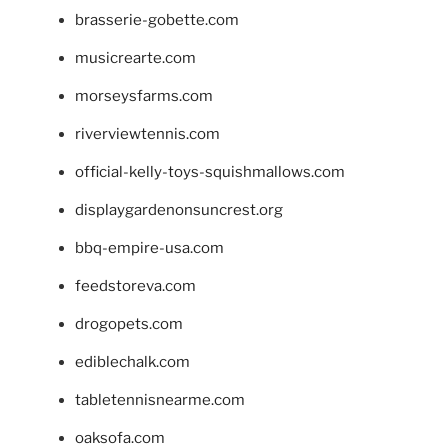
brasserie-gobette.com
musicrearte.com
morseysfarms.com
riverviewtennis.com
official-kelly-toys-squishmallows.com
displaygardenonsuncrest.org
bbq-empire-usa.com
feedstoreva.com
drogopets.com
ediblechalk.com
tabletennisnearme.com
oaksofa.com