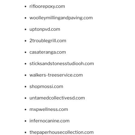
rifloorepoxy.com
woolleymillingandpaving.com
uptonpvd.com
2troublegrill.com
casateranga.com
sticksandstonesstudiooh.com
walkers-treeservice.com
shopmossi.com
untamedcollectivesd.com
mxpwellness.com
infernocanine.com
thepaperhousecollection.com