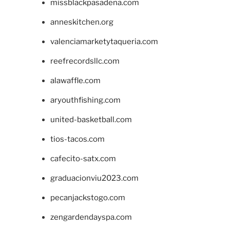
missblackpasadena.com
anneskitchen.org
valenciamarketytaqueria.com
reefrecordsllc.com
alawaffle.com
aryouthfishing.com
united-basketball.com
tios-tacos.com
cafecito-satx.com
graduacionviu2023.com
pecanjackstogo.com
zengardendayspa.com