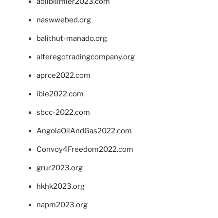
adlibilimler2023.com
naswwebed.org
balithut-manado.org
alteregotradingcompany.org
aprce2022.com
ibie2022.com
sbcc-2022.com
AngolaOilAndGas2022.com
Convoy4Freedom2022.com
grur2023.org
hkhk2023.org
napm2023.org