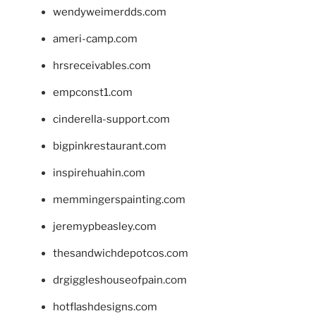
wendyweimerdds.com
ameri-camp.com
hrsreceivables.com
empconst1.com
cinderella-support.com
bigpinkrestaurant.com
inspirehuahin.com
memmingerspainting.com
jeremypbeasley.com
thesandwichdepotcos.com
drgiggleshouseofpain.com
hotflashdesigns.com