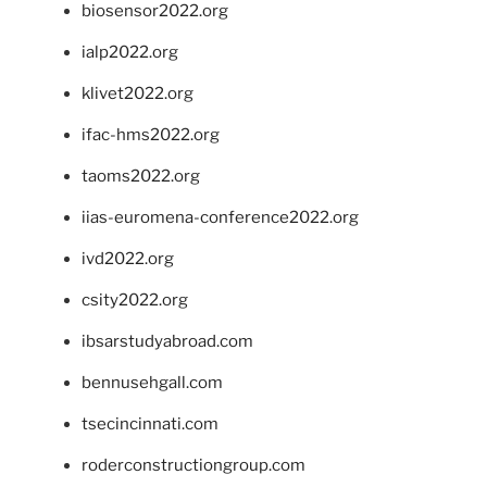
biosensor2022.org
ialp2022.org
klivet2022.org
ifac-hms2022.org
taoms2022.org
iias-euromena-conference2022.org
ivd2022.org
csity2022.org
ibsarstudyabroad.com
bennusehgall.com
tsecincinnati.com
roderconstructiongroup.com