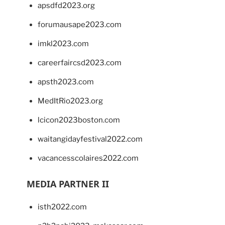
apsdfd2023.org
forumausape2023.com
imkl2023.com
careerfaircsd2023.com
apsth2023.com
MedItRio2023.org
lcicon2023boston.com
waitangidayfestival2022.com
vacancesscolaires2022.com
MEDIA PARTNER II
isth2022.com