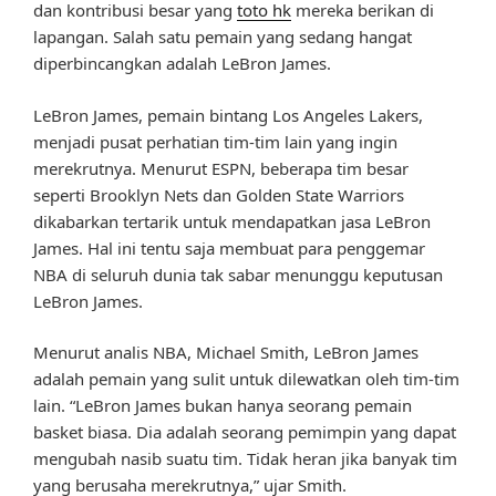
dan kontribusi besar yang
toto hk
mereka berikan di
lapangan. Salah satu pemain yang sedang hangat
diperbincangkan adalah LeBron James.
LeBron James, pemain bintang Los Angeles Lakers,
menjadi pusat perhatian tim-tim lain yang ingin
merekrutnya. Menurut ESPN, beberapa tim besar
seperti Brooklyn Nets dan Golden State Warriors
dikabarkan tertarik untuk mendapatkan jasa LeBron
James. Hal ini tentu saja membuat para penggemar
NBA di seluruh dunia tak sabar menunggu keputusan
LeBron James.
Menurut analis NBA, Michael Smith, LeBron James
adalah pemain yang sulit untuk dilewatkan oleh tim-tim
lain. “LeBron James bukan hanya seorang pemain
basket biasa. Dia adalah seorang pemimpin yang dapat
mengubah nasib suatu tim. Tidak heran jika banyak tim
yang berusaha merekrutnya,” ujar Smith.