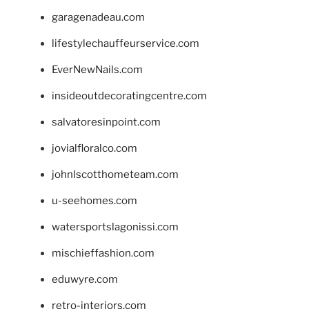
garagenadeau.com
lifestylechauffeurservice.com
EverNewNails.com
insideoutdecoratingcentre.com
salvatoresinpoint.com
jovialfloralco.com
johnlscotthometeam.com
u-seehomes.com
watersportslagonissi.com
mischieffashion.com
eduwyre.com
retro-interiors.com