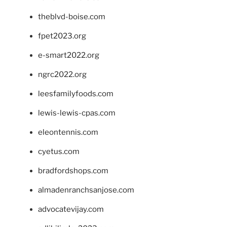
theblvd-boise.com
fpet2023.org
e-smart2022.org
ngrc2022.org
leesfamilyfoods.com
lewis-lewis-cpas.com
eleontennis.com
cyetus.com
bradfordshops.com
almadenranchsanjose.com
advocatevijay.com