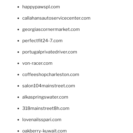
happypawspl.com
callahansautoservicecenter.com
georgiascornermarket.com
perfectfit24-7.com
portugalprivatedriver.com
von-racer.com
coffeeshopcharleston.com
salon104mainstreet.com
alkaspringswater.com
318mainstreet8h.com
lovenailsspari.com
oakberry-kuwait.com