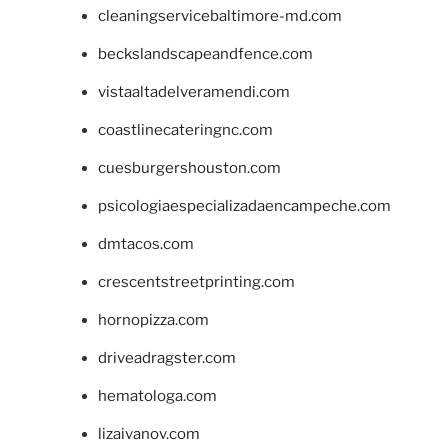
cleaningservicebaltimore-md.com
beckslandscapeandfence.com
vistaaltadelveramendi.com
coastlinecateringnc.com
cuesburgershouston.com
psicologiaespecializadaencampeche.com
dmtacos.com
crescentstreetprinting.com
hornopizza.com
driveadragster.com
hematologa.com
lizaivanov.com