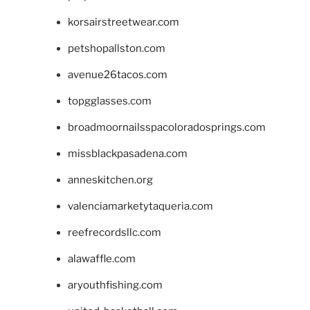
korsairstreetwear.com
petshopallston.com
avenue26tacos.com
topgglasses.com
broadmoornailsspacoloradosprings.com
missblackpasadena.com
anneskitchen.org
valenciamarketytaqueria.com
reefrecordsllc.com
alawaffle.com
aryouthfishing.com