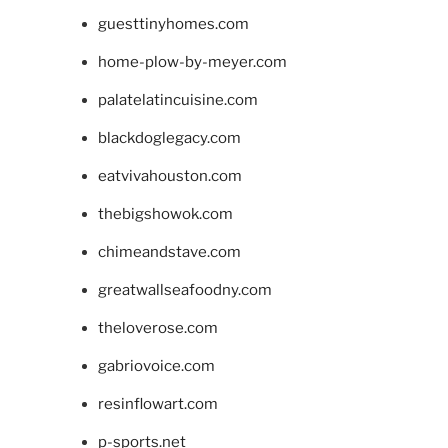
guesttinyhomes.com
home-plow-by-meyer.com
palatelatincuisine.com
blackdoglegacy.com
eatvivahouston.com
thebigshowok.com
chimeandstave.com
greatwallseafoodny.com
theloverose.com
gabriovoice.com
resinflowart.com
p-sports.net