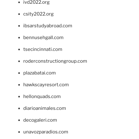
ivd2022.org
csity2022.org
ibsarstudyabroad.com
bennusehgall.com
tsecincinnati.com
roderconstructiongroup.com
plazabatai.com
hawkscayresort.com
hellonquads.com
diarioanimales.com
decogaleri.com
unavozparadios.com