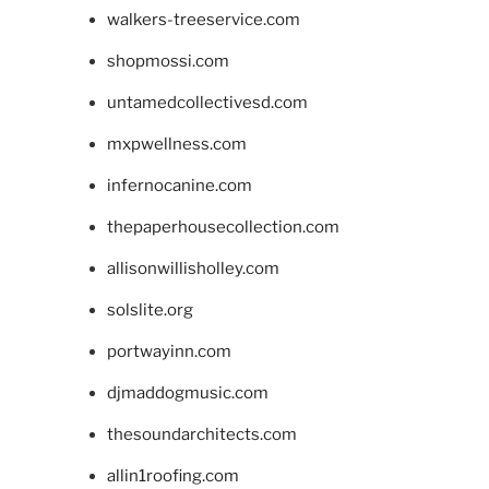
walkers-treeservice.com
shopmossi.com
untamedcollectivesd.com
mxpwellness.com
infernocanine.com
thepaperhousecollection.com
allisonwillisholley.com
solslite.org
portwayinn.com
djmaddogmusic.com
thesoundarchitects.com
allin1roofing.com