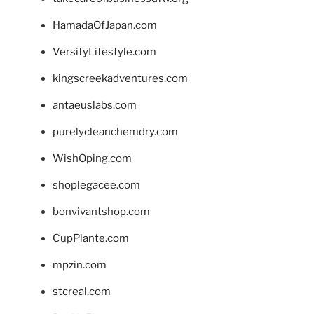
HamadaOfJapan.com
VersifyLifestyle.com
kingscreekadventures.com
antaeuslabs.com
purelycleanchemdry.com
WishOping.com
shoplegacee.com
bonvivantshop.com
CupPlante.com
mpzin.com
stcreal.com