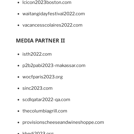
lcicon2023boston.com
waitangidayfestival2022.com
vacancesscolaires2022.com
MEDIA PARTNER II
isth2022.com
p2b2pabi2023-makassar.com
wocfparis2023.org
sinc2023.com
scdlqatar2022-qa.com
thecolumbiagrill.com
provisionscheeseandwineshoppe.com
khedi2023.org