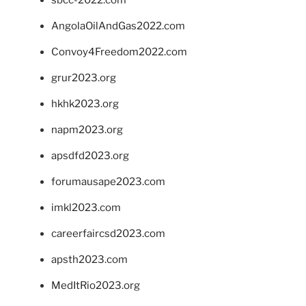
sbcc-2022.com
AngolaOilAndGas2022.com
Convoy4Freedom2022.com
grur2023.org
hkhk2023.org
napm2023.org
apsdfd2023.org
forumausape2023.com
imkl2023.com
careerfaircsd2023.com
apsth2023.com
MedItRio2023.org