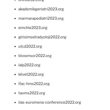
akademikgeriatri2023.org
marmarapediatri2023.org
emchie2023.org
girisimselradyoloji2022.org
utcd2022.org
biosensor2022.org
ialp2022.org
klivet2022.org
ifac-hms2022.org
taoms2022.org
iias-euromena-conference2022.org