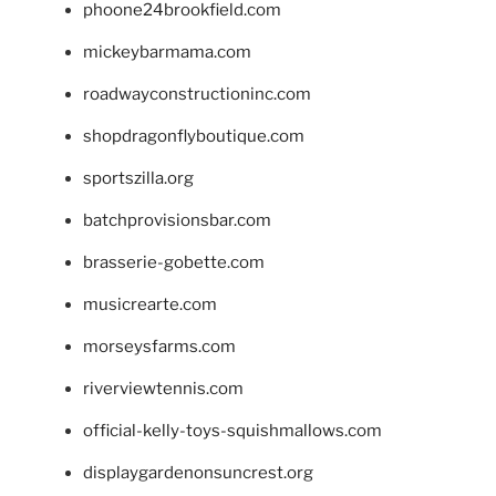
phoone24brookfield.com
mickeybarmama.com
roadwayconstructioninc.com
shopdragonflyboutique.com
sportszilla.org
batchprovisionsbar.com
brasserie-gobette.com
musicrearte.com
morseysfarms.com
riverviewtennis.com
official-kelly-toys-squishmallows.com
displaygardenonsuncrest.org