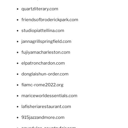
quartzliterary.com
friendsofbroderickpark.com
studiopiattellina.com
jannagrillspringfield.com
fujiyamacharleston.com
elpatronchardon.com
donglaishun-order.com
fiamc-rome2022.org
mariceworldessentials.com
lafisheriarestaurant.com
915jazzandmore.com