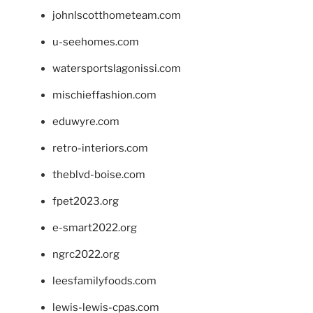
johnlscotthometeam.com
u-seehomes.com
watersportslagonissi.com
mischieffashion.com
eduwyre.com
retro-interiors.com
theblvd-boise.com
fpet2023.org
e-smart2022.org
ngrc2022.org
leesfamilyfoods.com
lewis-lewis-cpas.com