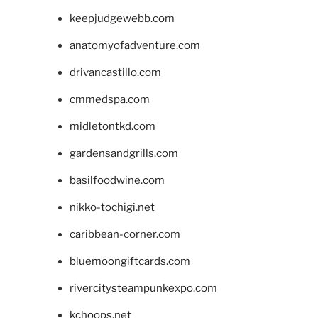
keepjudgewebb.com
anatomyofadventure.com
drivancastillo.com
cmmedspa.com
midletontkd.com
gardensandgrills.com
basilfoodwine.com
nikko-tochigi.net
caribbean-corner.com
bluemoongiftcards.com
rivercitysteampunkexpo.com
kchoops.net