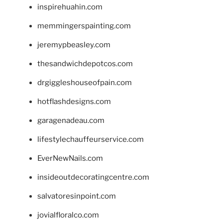
inspirehuahin.com
memmingerspainting.com
jeremypbeasley.com
thesandwichdepotcos.com
drgiggleshouseofpain.com
hotflashdesigns.com
garagenadeau.com
lifestylechauffeurservice.com
EverNewNails.com
insideoutdecoratingcentre.com
salvatoresinpoint.com
jovialfloralco.com