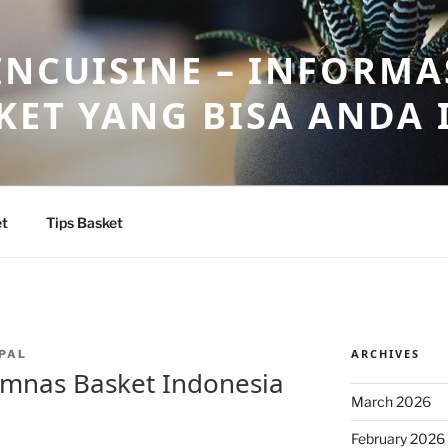
INCUISINE – INFORMA
KET YANG BISA ANDA 
et
Tips Basket
ARCHIVES
PAL
Timnas Basket Indonesia
March 2026
February 2026