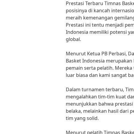
Prestasi Terbaru Timnas Bas
posisinya di kancah internasi
meraih kemenangan gemilang 
Prestasi ini tentu menjadi p
Indonesia memiliki potensi ya
global.
Menurut Ketua PB Perbasi, Da
Basket Indonesia merupakan ha
pemain serta pelatih. Merek
luar biasa dan kami sangat 
Dalam turnamen terbaru, Timn
mengalahkan tim-tim kuat dari
menunjukkan bahwa prestasi 
belaka, melainkan hasil dari
tim yang solid.
Menurut pelatih Timnas Bask