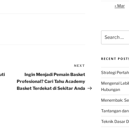
« Mar
Search
for:
RECENT POST
NEXT
Next
Strategi Perta
Post
uti
Ingin Menjadi Pemain Basket
Profesional? Cari Tahu Academy
Mengenal Lebi
Basket Terdekat di Sekitar Anda
Hubungan
Menembak: Seni
Tantangan dan 
Teknik Dasar D