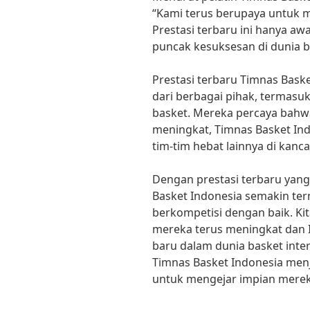
“Kami terus berupaya untuk m
Prestasi terbaru ini hanya aw
puncak kesuksesan di dunia ba
Prestasi terbaru Timnas Bask
dari berbagai pihak, termasu
basket. Mereka percaya bahw
meningkat, Timnas Basket I
tim-tim hebat lainnya di kanca
Dengan prestasi terbaru yang
Basket Indonesia semakin term
berkompetisi dengan baik. Ki
mereka terus meningkat dan 
baru dalam dunia basket inte
Timnas Basket Indonesia menj
untuk mengejar impian merek