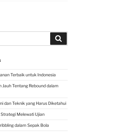
Search
S
hanan Terbaik untuk Indonesia
h Jauh Tentang Rebound dalam
 dan Teknik yang Harus Diketahui
Strategi Melewati Ujian
ribbling dalam Sepak Bola