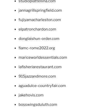
studiopiattellina.com
jannagrillspringfield.com
fujiyamacharleston.com
elpatronchardon.com
donglaishun-order.com
fiamc-rome2022.org
mariceworldessentials.com
lafisheriarestaurant.com
915jazzandmore.com
aguadulce-countryfair.com
jakehovis.com
bosswingsduluth.com