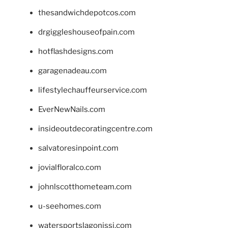
thesandwichdepotcos.com
drgiggleshouseofpain.com
hotflashdesigns.com
garagenadeau.com
lifestylechauffeurservice.com
EverNewNails.com
insideoutdecoratingcentre.com
salvatoresinpoint.com
jovialfloralco.com
johnlscotthometeam.com
u-seehomes.com
watersportslagonissi.com