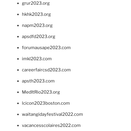
grur2023.org
hkhk2023.org
napm2023.org
apsdfd2023.org
forumausape2023.com
imkl2023.com
careerfaircsd2023.com
apsth2023.com
MedItRio2023.org
lcicon2023boston.com
waitangidayfestival2022.com
vacancesscolaires2022.com