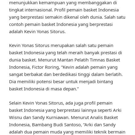
menunjukkan kemampuan yang membanggakan di
tingkat internasional. Profil pemain basket Indonesia
yang berprestasi semakin dikenal oleh dunia. Salah satu
contoh pemain basket Indonesia yang berprestasi
adalah Kevin Yonas Sitorus.
Kevin Yonas Sitorus merupakan salah satu pemain
basket Indonesia yang telah meraih banyak prestasi di
dunia basket. Menurut Mantan Pelatih Timnas Basket
Indonesia, Fictor Roring, “Kevin adalah pemain yang
sangat berbakat dan berdedikasi tinggi dalam berlatih.
Dia memiliki potensi besar untuk menjadi bintang
basket Indonesia di masa depan.”
Selain Kevin Yonas Sitorus, ada juga profil pemain
basket Indonesia yang berprestasi lainnya seperti Arki
Wisnu dan Sandy Kurniawan. Menurut Analis Basket
Indonesia, Bambang Budi Santoso, “Arki dan Sandy
adalah dua pemain muda yang memiliki teknik bermain