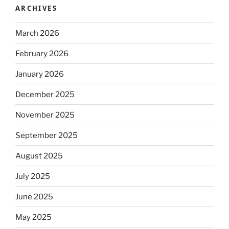
ARCHIVES
March 2026
February 2026
January 2026
December 2025
November 2025
September 2025
August 2025
July 2025
June 2025
May 2025