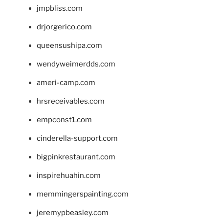
jmpbliss.com
drjorgerico.com
queensushipa.com
wendyweimerdds.com
ameri-camp.com
hrsreceivables.com
empconst1.com
cinderella-support.com
bigpinkrestaurant.com
inspirehuahin.com
memmingerspainting.com
jeremypbeasley.com