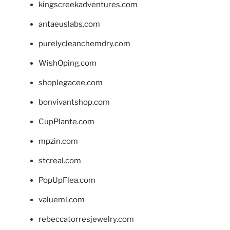
kingscreekadventures.com
antaeuslabs.com
purelycleanchemdry.com
WishOping.com
shoplegacee.com
bonvivantshop.com
CupPlante.com
mpzin.com
stcreal.com
PopUpFlea.com
valueml.com
rebeccatorresjewelry.com