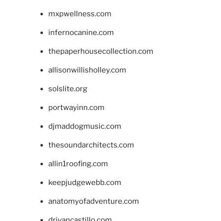
mxpwellness.com
infernocanine.com
thepaperhousecollection.com
allisonwillisholley.com
solslite.org
portwayinn.com
djmaddogmusic.com
thesoundarchitects.com
allin1roofing.com
keepjudgewebb.com
anatomyofadventure.com
drivancastillo.com