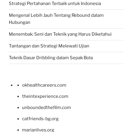
Strategi Pertahanan Terbaik untuk Indonesia
Mengenal Lebih Jauh Tentang Rebound dalam
Hubungan
Menembak: Seni dan Teknik yang Harus Diketahui
Tantangan dan Strategi Melewati Ujian
Teknik Dasar Dribbling dalam Sepak Bola
okhealthcareers.com
theintexperience.com
unboundedthefilm.com
catfriends-bg.org
marianlives.org