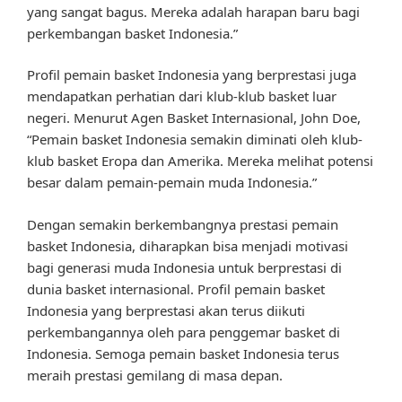
yang sangat bagus. Mereka adalah harapan baru bagi
perkembangan basket Indonesia.”
Profil pemain basket Indonesia yang berprestasi juga
mendapatkan perhatian dari klub-klub basket luar
negeri. Menurut Agen Basket Internasional, John Doe,
“Pemain basket Indonesia semakin diminati oleh klub-
klub basket Eropa dan Amerika. Mereka melihat potensi
besar dalam pemain-pemain muda Indonesia.”
Dengan semakin berkembangnya prestasi pemain
basket Indonesia, diharapkan bisa menjadi motivasi
bagi generasi muda Indonesia untuk berprestasi di
dunia basket internasional. Profil pemain basket
Indonesia yang berprestasi akan terus diikuti
perkembangannya oleh para penggemar basket di
Indonesia. Semoga pemain basket Indonesia terus
meraih prestasi gemilang di masa depan.