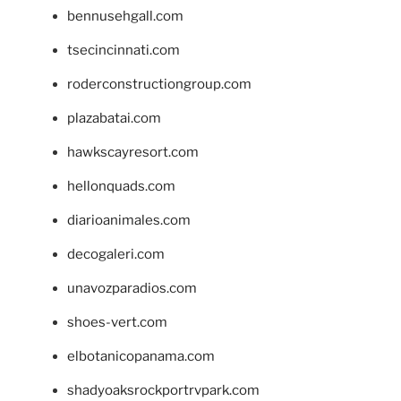
bennusehgall.com
tsecincinnati.com
roderconstructiongroup.com
plazabatai.com
hawkscayresort.com
hellonquads.com
diarioanimales.com
decogaleri.com
unavozparadios.com
shoes-vert.com
elbotanicopanama.com
shadyoaksrockportrvpark.com