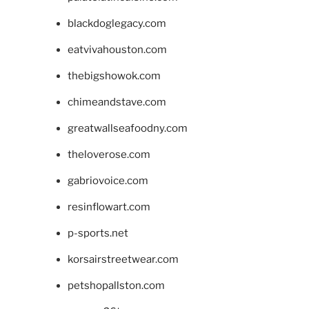
blackdoglegacy.com
eatvivahouston.com
thebigshowok.com
chimeandstave.com
greatwallseafoodny.com
theloverose.com
gabriovoice.com
resinflowart.com
p-sports.net
korsairstreetwear.com
petshopallston.com