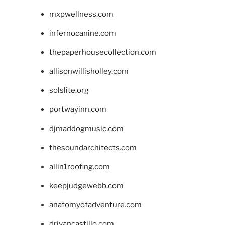
mxpwellness.com
infernocanine.com
thepaperhousecollection.com
allisonwillisholley.com
solslite.org
portwayinn.com
djmaddogmusic.com
thesoundarchitects.com
allin1roofing.com
keepjudgewebb.com
anatomyofadventure.com
drivancastillo.com