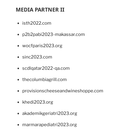
MEDIA PARTNER II
isth2022.com
p2b2pabi2023-makassar.com
wocfparis2023.org
sinc2023.com
scdlqatar2022-qa.com
thecolumbiagrill.com
provisionscheeseandwineshoppe.com
khedi2023.org
akademikgeriatri2023.org
marmarapediatri2023.org