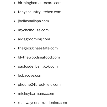
birminghamautocare.com
tonyscountrykitchen.com
jbellasnailspa.com
mychaihouse.com
alvisgrooming.com
thegeorginaestate.com
blythewoodseafood.com
paolosdelibangkok.com
bobacove.com
phoone24brookfield.com
mickeybarmama.com
roadwayconstructioninc.com