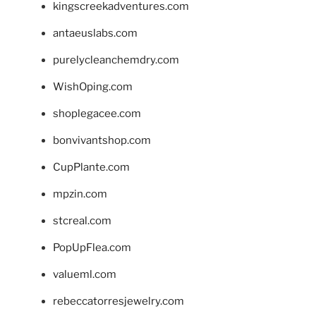
kingscreekadventures.com
antaeuslabs.com
purelycleanchemdry.com
WishOping.com
shoplegacee.com
bonvivantshop.com
CupPlante.com
mpzin.com
stcreal.com
PopUpFlea.com
valueml.com
rebeccatorresjewelry.com