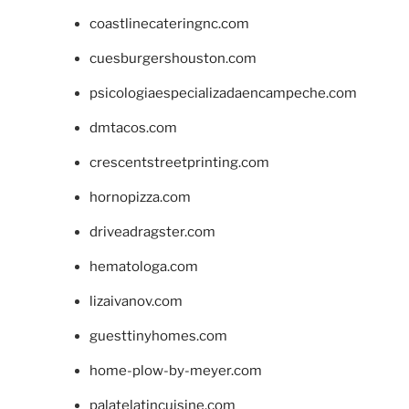
coastlinecateringnc.com
cuesburgershouston.com
psicologiaespecializadaencampeche.com
dmtacos.com
crescentstreetprinting.com
hornopizza.com
driveadragster.com
hematologa.com
lizaivanov.com
guesttinyhomes.com
home-plow-by-meyer.com
palatelatincuisine.com