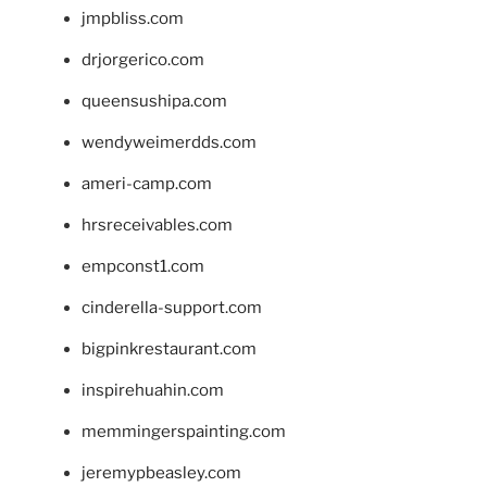
jmpbliss.com
drjorgerico.com
queensushipa.com
wendyweimerdds.com
ameri-camp.com
hrsreceivables.com
empconst1.com
cinderella-support.com
bigpinkrestaurant.com
inspirehuahin.com
memmingerspainting.com
jeremypbeasley.com