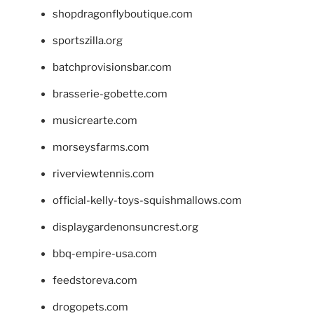
shopdragonflyboutique.com
sportszilla.org
batchprovisionsbar.com
brasserie-gobette.com
musicrearte.com
morseysfarms.com
riverviewtennis.com
official-kelly-toys-squishmallows.com
displaygardenonsuncrest.org
bbq-empire-usa.com
feedstoreva.com
drogopets.com