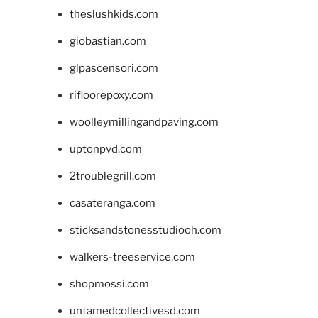
theslushkids.com
giobastian.com
glpascensori.com
rifloorepoxy.com
woolleymillingandpaving.com
uptonpvd.com
2troublegrill.com
casateranga.com
sticksandstonesstudiooh.com
walkers-treeservice.com
shopmossi.com
untamedcollectivesd.com