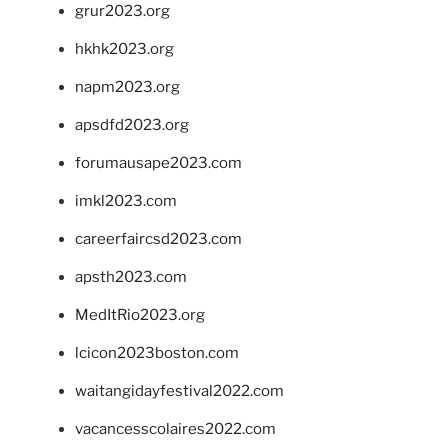
grur2023.org
hkhk2023.org
napm2023.org
apsdfd2023.org
forumausape2023.com
imkl2023.com
careerfaircsd2023.com
apsth2023.com
MedItRio2023.org
lcicon2023boston.com
waitangidayfestival2022.com
vacancesscolaires2022.com