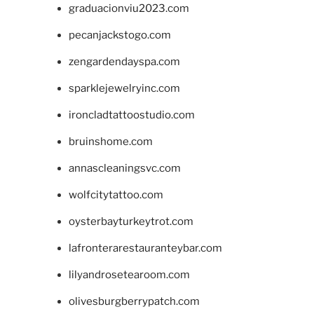
graduacionviu2023.com
pecanjackstogo.com
zengardendayspa.com
sparklejewelryinc.com
ironcladtattoostudio.com
bruinshome.com
annascleaningsvc.com
wolfcitytattoo.com
oysterbayturkeytrot.com
lafronterarestauranteybar.com
lilyandrosetearoom.com
olivesburgberrypatch.com