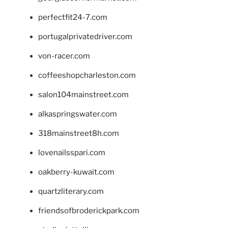
perfectfit24-7.com
portugalprivatedriver.com
von-racer.com
coffeeshopcharleston.com
salon104mainstreet.com
alkaspringswater.com
318mainstreet8h.com
lovenailsspari.com
oakberry-kuwait.com
quartzliterary.com
friendsofbroderickpark.com