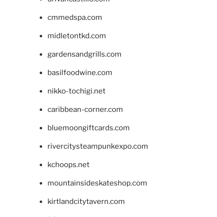
cmmedspa.com
midletontkd.com
gardensandgrills.com
basilfoodwine.com
nikko-tochigi.net
caribbean-corner.com
bluemoongiftcards.com
rivercitysteampunkexpo.com
kchoops.net
mountainsideskateshop.com
kirtlandcitytavern.com