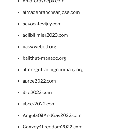
bradfordshops.com
almadenranchsanjose.com
advocatevijay.com
adlibilimler2023.com
naswwebed.org
balithut-manado.org
alteregotradingcompany.org
aprce2022.com
ibie2022.com
sbcc-2022.com
AngolaOilAndGas2022.com
Convoy4Freedom2022.com