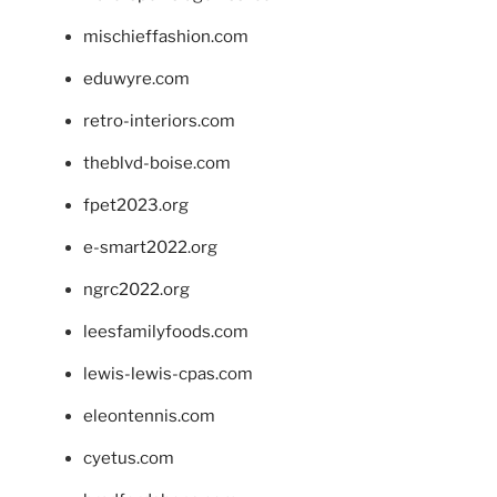
mischieffashion.com
eduwyre.com
retro-interiors.com
theblvd-boise.com
fpet2023.org
e-smart2022.org
ngrc2022.org
leesfamilyfoods.com
lewis-lewis-cpas.com
eleontennis.com
cyetus.com