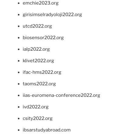
emchie2023.org
girisimselradyoloji2022.org
utcd2022.org
biosensor2022.org
ialp2022.org
klivet2022.org
ifac-hms2022.org
taoms2022.org
iias-euromena-conference2022.org
ivd2022.org
csity2022.org
ibsarstudyabroad.com