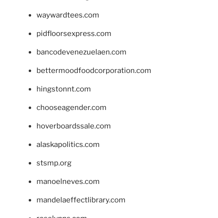
waywardtees.com
pidfloorsexpress.com
bancodevenezuelaen.com
bettermoodfoodcorporation.com
hingstonnt.com
chooseagender.com
hoverboardssale.com
alaskapolitics.com
stsmp.org
manoelneves.com
mandelaeffectlibrary.com