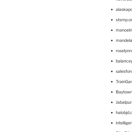
alaskapo
stsmp.o
manoel
mandelae
roselyn
balance
salesfo
TrainG
Baytown
Jabalpu
halobjd
intellig