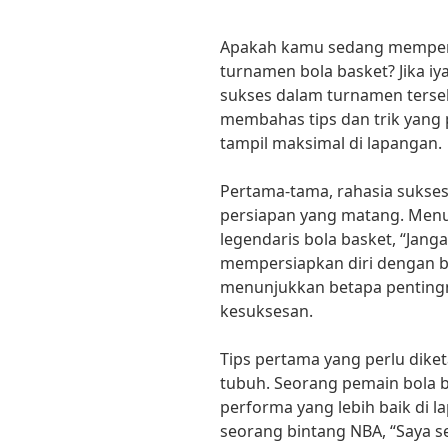
Apakah kamu sedang mempers
turnamen bola basket? Jika i
sukses dalam turnamen tersebu
membahas tips dan trik yang 
tampil maksimal di lapangan.
Pertama-tama, rahasia sukse
persiapan yang matang. Menu
legendaris bola basket, “Jang
mempersiapkan diri dengan ba
menunjukkan betapa penting
kesuksesan.
Tips pertama yang perlu dike
tubuh. Seorang pemain bola b
performa yang lebih baik di 
seorang bintang NBA, “Saya se