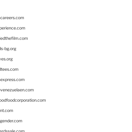
hcareers.com
xperience.com
edthefilm.com
ds-bg.org
ves.org
tees.com
rsexpress.com
venezuelaen.com
oodfoodcorporation.com
nnt.com
gender.com
ardssale.com