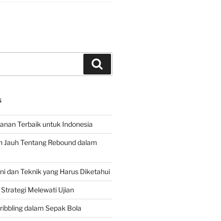
Search
S
hanan Terbaik untuk Indonesia
h Jauh Tentang Rebound dalam
 dan Teknik yang Harus Diketahui
Strategi Melewati Ujian
ribbling dalam Sepak Bola