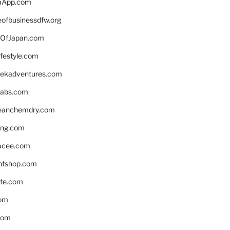
aApp.com
eofbusinessdfw.org
OfJapan.com
ifestyle.com
eekadventures.com
labs.com
leanchemdry.com
ing.com
acee.com
ntshop.com
te.com
om
com