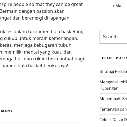
inspire people so that they can be great
« Mar
” Bermain dengan passion akan
gat dan berenergi di lapangan.
kses dalam turnamen bola basket ini,
Search
ng cukup untuk meraih kemenangan.
for:
h keras, menjaga kebugaran tubuh,
, memiliki mental yang kuat, dan
oga tips dan trik ini bermanfaat bagi
RECENT POST
rnamen bola basket berikutnya!
Strategi Perta
Mengenal Lebi
Hubungan
Menembak: Seni
Tantangan dan 
AMENT
Teknik Dasar D