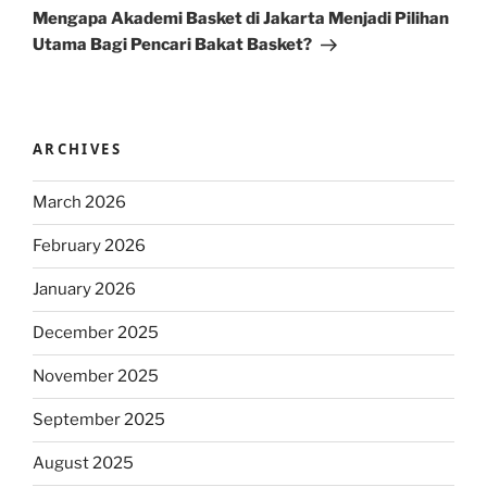
Post
Mengapa Akademi Basket di Jakarta Menjadi Pilihan
Utama Bagi Pencari Bakat Basket?
ARCHIVES
March 2026
February 2026
January 2026
December 2025
November 2025
September 2025
August 2025