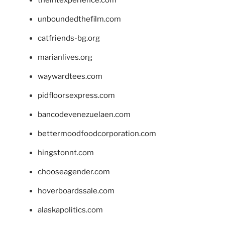
theintexperience.com
unboundedthefilm.com
catfriends-bg.org
marianlives.org
waywardtees.com
pidfloorsexpress.com
bancodevenezuelaen.com
bettermoodfoodcorporation.com
hingstonnt.com
chooseagender.com
hoverboardssale.com
alaskapolitics.com