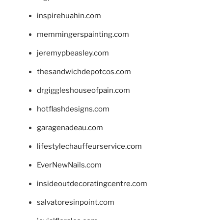
inspirehuahin.com
memmingerspainting.com
jeremypbeasley.com
thesandwichdepotcos.com
drgiggleshouseofpain.com
hotflashdesigns.com
garagenadeau.com
lifestylechauffeurservice.com
EverNewNails.com
insideoutdecoratingcentre.com
salvatoresinpoint.com