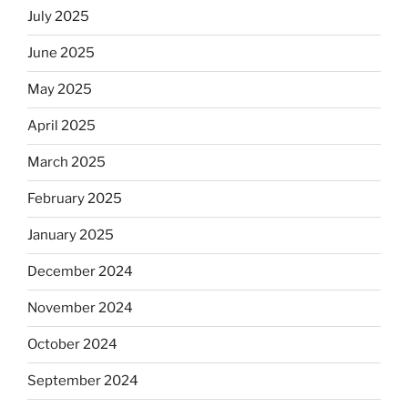
July 2025
June 2025
May 2025
April 2025
March 2025
February 2025
January 2025
December 2024
November 2024
October 2024
September 2024