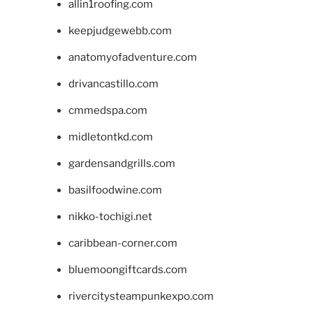
allin1roofing.com
keepjudgewebb.com
anatomyofadventure.com
drivancastillo.com
cmmedspa.com
midletontkd.com
gardensandgrills.com
basilfoodwine.com
nikko-tochigi.net
caribbean-corner.com
bluemoongiftcards.com
rivercitysteampunkexpo.com