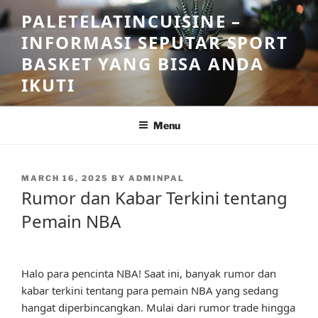
Skip
PALETELATINCUISINE –
to
INFORMASI SEPUTAR SPORT
content
BASKET YANG BISA ANDA
IKUTI
Menu
POSTED
MARCH 16, 2025
BY
ADMINPAL
ON
Rumor dan Kabar Terkini tentang
Pemain NBA
Halo para pencinta NBA! Saat ini, banyak rumor dan
kabar terkini tentang para pemain NBA yang sedang
hangat diperbincangkan. Mulai dari rumor trade hingga