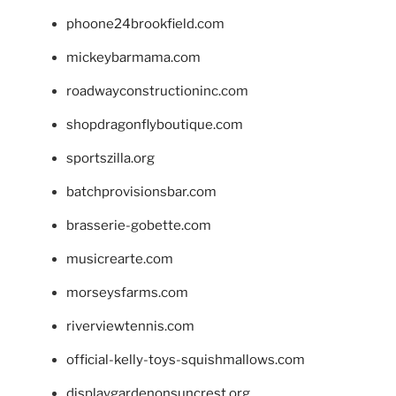
phoone24brookfield.com
mickeybarmama.com
roadwayconstructioninc.com
shopdragonflyboutique.com
sportszilla.org
batchprovisionsbar.com
brasserie-gobette.com
musicrearte.com
morseysfarms.com
riverviewtennis.com
official-kelly-toys-squishmallows.com
displaygardenonsuncrest.org