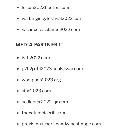
lcicon2023boston.com
waitangidayfestival2022.com
vacancesscolaires2022.com
MEDIA PARTNER II
isth2022.com
p2b2pabi2023-makassar.com
wocfparis2023.org
sinc2023.com
scdlqatar2022-qa.com
thecolumbiagrill.com
provisionscheeseandwineshoppe.com