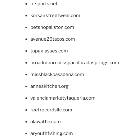
p-sports.net
korsairstreetwear.com
petshopallston.com
avenue26tacos.com
topgglasses.com
broadmoornailsspacoloradosprings.com
missblackpasadena.com
anneskitchen.org
valenciamarketytaqueria.com
reefrecordsllc.com
alawaffle.com
aryouthfishing.com