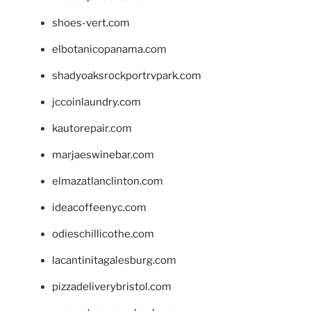
shoes-vert.com
elbotanicopanama.com
shadyoaksrockportrvpark.com
jccoinlaundry.com
kautorepair.com
marjaeswinebar.com
elmazatlanclinton.com
ideacoffeenyc.com
odieschillicothe.com
lacantinitagalesburg.com
pizzadeliverybristol.com