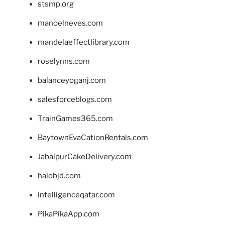
stsmp.org
manoelneves.com
mandelaeffectlibrary.com
roselynns.com
balanceyoganj.com
salesforceblogs.com
TrainGames365.com
BaytownEvaCationRentals.com
JabalpurCakeDelivery.com
halobjd.com
intelligenceqatar.com
PikaPikaApp.com