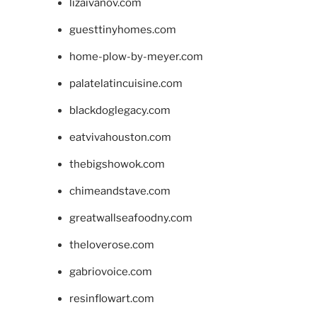
lizaivanov.com
guesttinyhomes.com
home-plow-by-meyer.com
palatelatincuisine.com
blackdoglegacy.com
eatvivahouston.com
thebigshowok.com
chimeandstave.com
greatwallseafoodny.com
theloverose.com
gabriovoice.com
resinflowart.com