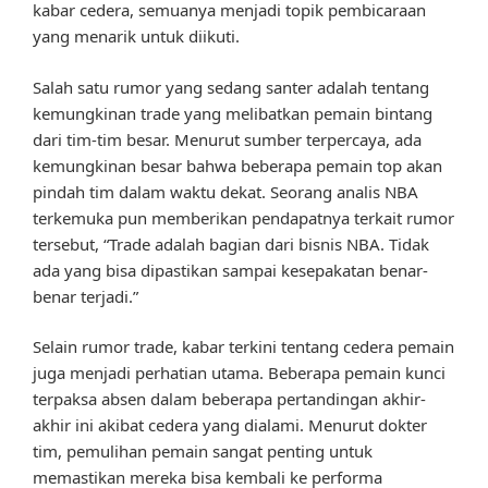
kabar cedera, semuanya menjadi topik pembicaraan
yang menarik untuk diikuti.
Salah satu rumor yang sedang santer adalah tentang
kemungkinan trade yang melibatkan pemain bintang
dari tim-tim besar. Menurut sumber terpercaya, ada
kemungkinan besar bahwa beberapa pemain top akan
pindah tim dalam waktu dekat. Seorang analis NBA
terkemuka pun memberikan pendapatnya terkait rumor
tersebut, “Trade adalah bagian dari bisnis NBA. Tidak
ada yang bisa dipastikan sampai kesepakatan benar-
benar terjadi.”
Selain rumor trade, kabar terkini tentang cedera pemain
juga menjadi perhatian utama. Beberapa pemain kunci
terpaksa absen dalam beberapa pertandingan akhir-
akhir ini akibat cedera yang dialami. Menurut dokter
tim, pemulihan pemain sangat penting untuk
memastikan mereka bisa kembali ke performa