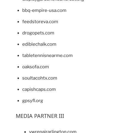
bbq-empire-usa.com
feedstoreva.com
drogopets.com
ediblechalk.com
tabletennisnearme.com
oaksofa.com
soultacohtx.com
capishcaps.com
gpsyfl.org
MEDIA PARTNER III
vwrepairarlington.com