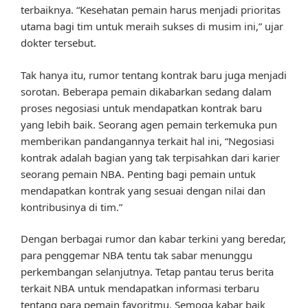
terbaiknya. “Kesehatan pemain harus menjadi prioritas
utama bagi tim untuk meraih sukses di musim ini,” ujar
dokter tersebut.
Tak hanya itu, rumor tentang kontrak baru juga menjadi
sorotan. Beberapa pemain dikabarkan sedang dalam
proses negosiasi untuk mendapatkan kontrak baru
yang lebih baik. Seorang agen pemain terkemuka pun
memberikan pandangannya terkait hal ini, “Negosiasi
kontrak adalah bagian yang tak terpisahkan dari karier
seorang pemain NBA. Penting bagi pemain untuk
mendapatkan kontrak yang sesuai dengan nilai dan
kontribusinya di tim.”
Dengan berbagai rumor dan kabar terkini yang beredar,
para penggemar NBA tentu tak sabar menunggu
perkembangan selanjutnya. Tetap pantau terus berita
terkait NBA untuk mendapatkan informasi terbaru
tentang para pemain favoritmu. Semoga kabar baik