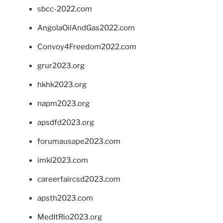
sbcc-2022.com
AngolaOilAndGas2022.com
Convoy4Freedom2022.com
grur2023.org
hkhk2023.org
napm2023.org
apsdfd2023.org
forumausape2023.com
imkl2023.com
careerfaircsd2023.com
apsth2023.com
MedItRio2023.org