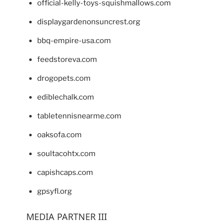
official-kelly-toys-squishmallows.com
displaygardenonsuncrest.org
bbq-empire-usa.com
feedstoreva.com
drogopets.com
ediblechalk.com
tabletennisnearme.com
oaksofa.com
soultacohtx.com
capishcaps.com
gpsyfl.org
MEDIA PARTNER III