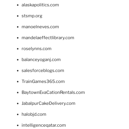
alaskapolitics.com
stsmp.org
manoelneves.com
mandelaeffectlibrary.com
roselynns.com
balanceyoganj.com
salesforceblogs.com
TrainGames365.com
BaytownEvaCationRentals.com
JabalpurCakeDelivery.com
halobjd.com
intelligenceqatar.com