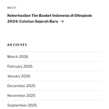
Next
NEXT
Post
Keberhasilan Tim Basket Indonesia di Olimpiade
2024: Catatan Sejarah Baru
ARCHIVES
March 2026
February 2026
January 2026
December 2025
November 2025
September 2025