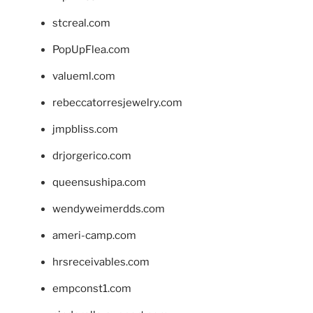
stcreal.com
PopUpFlea.com
valueml.com
rebeccatorresjewelry.com
jmpbliss.com
drjorgerico.com
queensushipa.com
wendyweimerdds.com
ameri-camp.com
hrsreceivables.com
empconst1.com