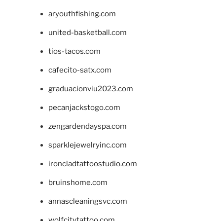
aryouthfishing.com
united-basketball.com
tios-tacos.com
cafecito-satx.com
graduacionviu2023.com
pecanjackstogo.com
zengardendayspa.com
sparklejewelryinc.com
ironcladtattoostudio.com
bruinshome.com
annascleaningsvc.com
wolfcitytattoo.com