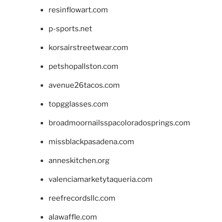
resinflowart.com
p-sports.net
korsairstreetwear.com
petshopallston.com
avenue26tacos.com
topgglasses.com
broadmoornailsspacoloradosprings.com
missblackpasadena.com
anneskitchen.org
valenciamarketytaqueria.com
reefrecordsllc.com
alawaffle.com