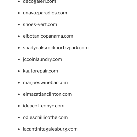
decogaleri.com
unavozparadios.com
shoes-vert.com
elbotanicopanama.com
shadyoaksrockportrvpark.com
jccoinlaundry.com
kautorepair.com
marjaeswinebar.com
elmazatlanclinton.com
ideacoffeenyc.com
odieschillicothe.com
lacantinitagalesburg.com