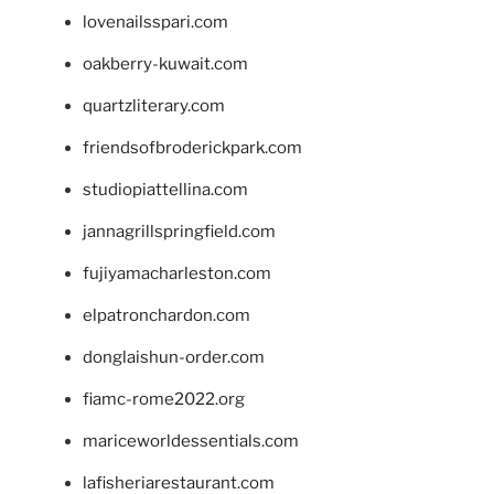
lovenailsspari.com
oakberry-kuwait.com
quartzliterary.com
friendsofbroderickpark.com
studiopiattellina.com
jannagrillspringfield.com
fujiyamacharleston.com
elpatronchardon.com
donglaishun-order.com
fiamc-rome2022.org
mariceworldessentials.com
lafisheriarestaurant.com