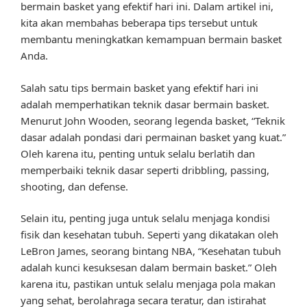
bermain basket yang efektif hari ini. Dalam artikel ini,
kita akan membahas beberapa tips tersebut untuk
membantu meningkatkan kemampuan bermain basket
Anda.
Salah satu tips bermain basket yang efektif hari ini
adalah memperhatikan teknik dasar bermain basket.
Menurut John Wooden, seorang legenda basket, “Teknik
dasar adalah pondasi dari permainan basket yang kuat.”
Oleh karena itu, penting untuk selalu berlatih dan
memperbaiki teknik dasar seperti dribbling, passing,
shooting, dan defense.
Selain itu, penting juga untuk selalu menjaga kondisi
fisik dan kesehatan tubuh. Seperti yang dikatakan oleh
LeBron James, seorang bintang NBA, “Kesehatan tubuh
adalah kunci kesuksesan dalam bermain basket.” Oleh
karena itu, pastikan untuk selalu menjaga pola makan
yang sehat, berolahraga secara teratur, dan istirahat