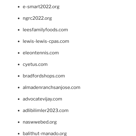
e-smart2022.org
ngrc2022.org
leesfamilyfoods.com
lewis-lewis-cpas.com
eleontennis.com
cyetus.com
bradfordshops.com
almadenranchsanjose.com
advocatevijay.com
adlibilimler2023.com
naswwebed.org
balithut-manado.org