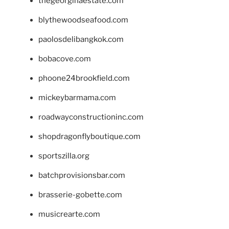
thegeorginaestate.com
blythewoodseafood.com
paolosdelibangkok.com
bobacove.com
phoone24brookfield.com
mickeybarmama.com
roadwayconstructioninc.com
shopdragonflyboutique.com
sportszilla.org
batchprovisionsbar.com
brasserie-gobette.com
musicrearte.com