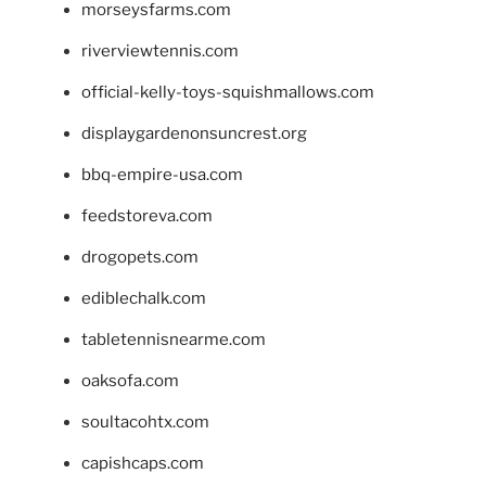
morseysfarms.com
riverviewtennis.com
official-kelly-toys-squishmallows.com
displaygardenonsuncrest.org
bbq-empire-usa.com
feedstoreva.com
drogopets.com
ediblechalk.com
tabletennisnearme.com
oaksofa.com
soultacohtx.com
capishcaps.com