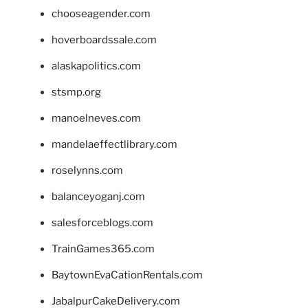
chooseagender.com
hoverboardssale.com
alaskapolitics.com
stsmp.org
manoelneves.com
mandelaeffectlibrary.com
roselynns.com
balanceyoganj.com
salesforceblogs.com
TrainGames365.com
BaytownEvaCationRentals.com
JabalpurCakeDelivery.com