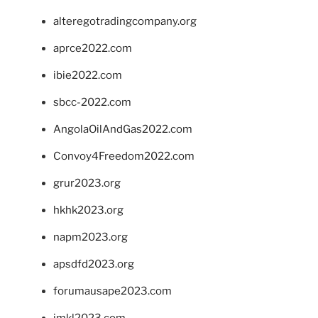
alteregotradingcompany.org
aprce2022.com
ibie2022.com
sbcc-2022.com
AngolaOilAndGas2022.com
Convoy4Freedom2022.com
grur2023.org
hkhk2023.org
napm2023.org
apsdfd2023.org
forumausape2023.com