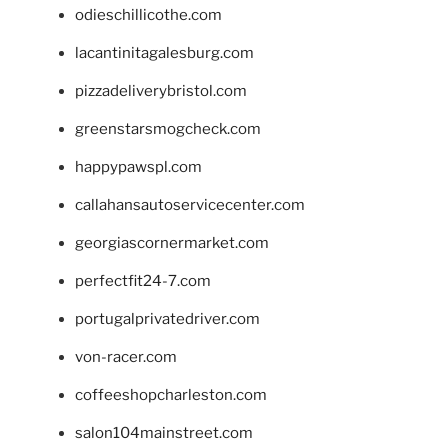
odieschillicothe.com
lacantinitagalesburg.com
pizzadeliverybristol.com
greenstarsmogcheck.com
happypawspl.com
callahansautoservicecenter.com
georgiascornermarket.com
perfectfit24-7.com
portugalprivatedriver.com
von-racer.com
coffeeshopcharleston.com
salon104mainstreet.com