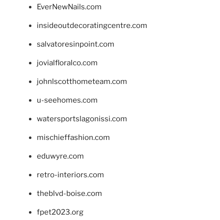
EverNewNails.com
insideoutdecoratingcentre.com
salvatoresinpoint.com
jovialfloralco.com
johnlscotthometeam.com
u-seehomes.com
watersportslagonissi.com
mischieffashion.com
eduwyre.com
retro-interiors.com
theblvd-boise.com
fpet2023.org