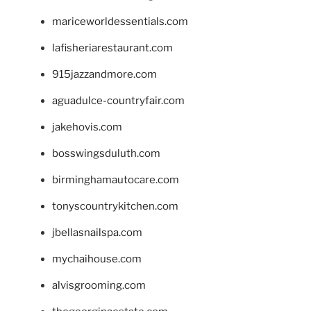
mariceworldessentials.com
lafisheriarestaurant.com
915jazzandmore.com
aguadulce-countryfair.com
jakehovis.com
bosswingsduluth.com
birminghamautocare.com
tonyscountrykitchen.com
jbellasnailspa.com
mychaihouse.com
alvisgrooming.com