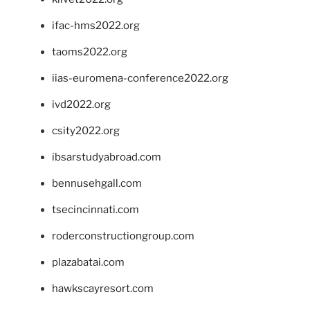
ifac-hms2022.org
taoms2022.org
iias-euromena-conference2022.org
ivd2022.org
csity2022.org
ibsarstudyabroad.com
bennusehgall.com
tsecincinnati.com
roderconstructiongroup.com
plazabatai.com
hawkscayresort.com