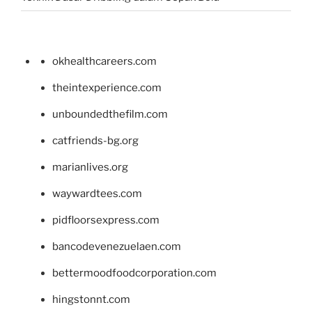
okhealthcareers.com
theintexperience.com
unboundedthefilm.com
catfriends-bg.org
marianlives.org
waywardtees.com
pidfloorsexpress.com
bancodevenezuelaen.com
bettermoodfoodcorporation.com
hingstonnt.com