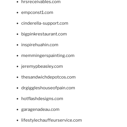
hrsreceivables.com
empconst1.com
cinderella-support.com
bigpinkrestaurant.com
inspirehuahin.com
memmingerspainting.com
jeremypbeasley.com
thesandwichdepotcos.com
drgiggleshouseofpain.com
hotflashdesigns.com
garagenadeau.com
lifestylechauffeurservice.com