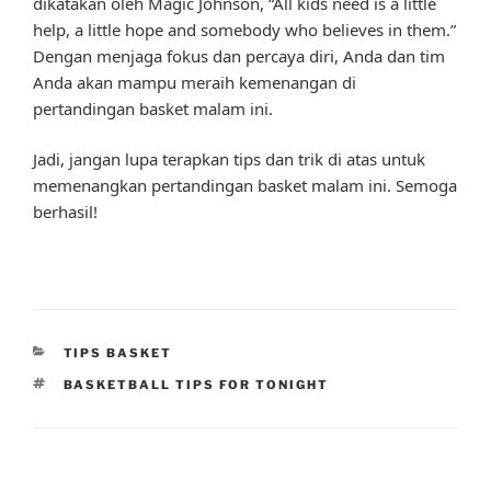
dikatakan oleh Magic Johnson, “All kids need is a little
help, a little hope and somebody who believes in them.”
Dengan menjaga fokus dan percaya diri, Anda dan tim
Anda akan mampu meraih kemenangan di
pertandingan basket malam ini.
Jadi, jangan lupa terapkan tips dan trik di atas untuk
memenangkan pertandingan basket malam ini. Semoga
berhasil!
CATEGORIES
TIPS BASKET
TAGS
BASKETBALL TIPS FOR TONIGHT