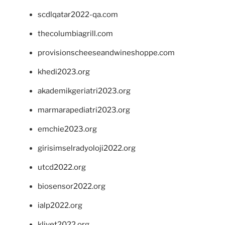
scdlqatar2022-qa.com
thecolumbiagrill.com
provisionscheeseandwineshoppe.com
khedi2023.org
akademikgeriatri2023.org
marmarapediatri2023.org
emchie2023.org
girisimselradyoloji2022.org
utcd2022.org
biosensor2022.org
ialp2022.org
klivet2022.org