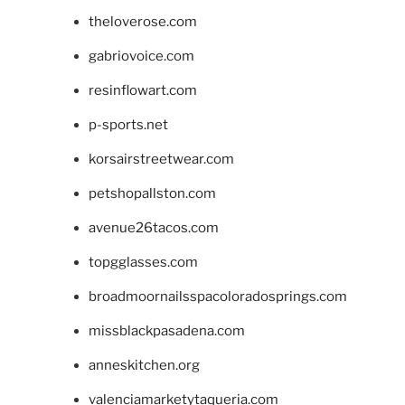
theloverose.com
gabriovoice.com
resinflowart.com
p-sports.net
korsairstreetwear.com
petshopallston.com
avenue26tacos.com
topgglasses.com
broadmoornailsspacoloradosprings.com
missblackpasadena.com
anneskitchen.org
valenciamarketytaqueria.com