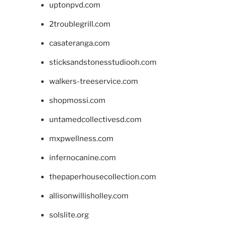
uptonpvd.com
2troublegrill.com
casateranga.com
sticksandstonesstudiooh.com
walkers-treeservice.com
shopmossi.com
untamedcollectivesd.com
mxpwellness.com
infernocanine.com
thepaperhousecollection.com
allisonwillisholley.com
solslite.org