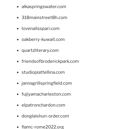
alkaspringswater.com
318mainstreet8h.com
lovenailsspari.com
oakberry-kuwait.com
quartzliterary.com
friendsofbroderickpark.com
studiopiattellina.com
jannagrillspringfield.com
fujiyamacharleston.com
elpatronchardon.com
donglaishun-order.com
fiamc-rome2022.org