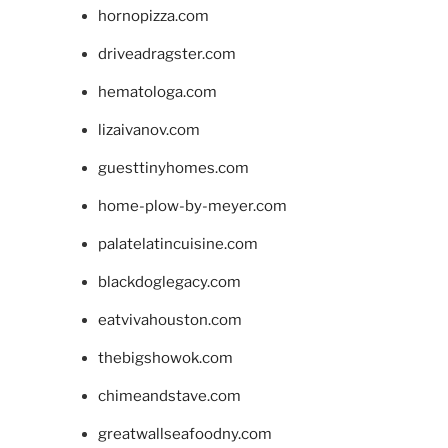
hornopizza.com
driveadragster.com
hematologa.com
lizaivanov.com
guesttinyhomes.com
home-plow-by-meyer.com
palatelatincuisine.com
blackdoglegacy.com
eatvivahouston.com
thebigshowok.com
chimeandstave.com
greatwallseafoodny.com