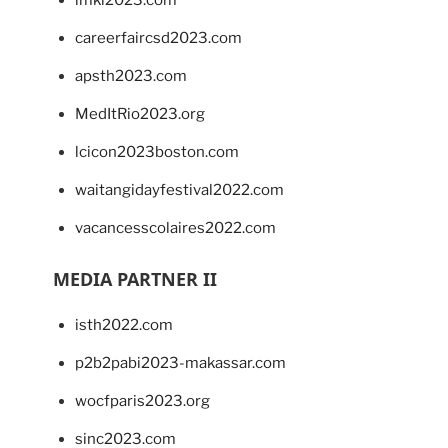
imkl2023.com
careerfaircsd2023.com
apsth2023.com
MedItRio2023.org
lcicon2023boston.com
waitangidayfestival2022.com
vacancesscolaires2022.com
MEDIA PARTNER II
isth2022.com
p2b2pabi2023-makassar.com
wocfparis2023.org
sinc2023.com