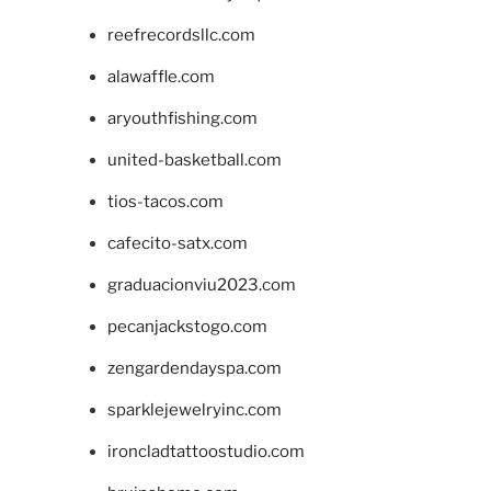
reefrecordsllc.com
alawaffle.com
aryouthfishing.com
united-basketball.com
tios-tacos.com
cafecito-satx.com
graduacionviu2023.com
pecanjackstogo.com
zengardendayspa.com
sparklejewelryinc.com
ironcladtattoostudio.com