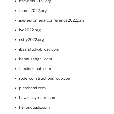
ifac-hms2022.org
taoms2022.org
iias-euromena-conference2022.org
ivd2022.org
csity2022.org
ibsarstudyabroad.com
bennusehgall.com
tsecincinnati.com
roderconstructiongroup.com
plazabatai.com
hawkscayresort.com
hellonquads.com