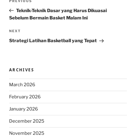
Previous
PREVIOUS
navigation
Post
Teknik-Teknik Dasar yang Harus Dikuasai
Sebelum Bermain Basket Malam Ini
Next
NEXT
Post
Strategi Latihan Basketball yang Tepat
ARCHIVES
March 2026
February 2026
January 2026
December 2025
November 2025