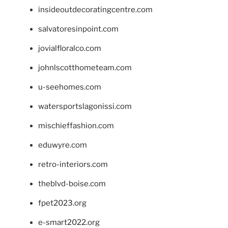
insideoutdecoratingcentre.com
salvatoresinpoint.com
jovialfloralco.com
johnlscotthometeam.com
u-seehomes.com
watersportslagonissi.com
mischieffashion.com
eduwyre.com
retro-interiors.com
theblvd-boise.com
fpet2023.org
e-smart2022.org