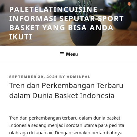
Skip
PALETELATINCUISINE –
to
INFORMASI SEPUTAR SPORT
content
BASKET YANG BISA ANDA
IKUTI
Menu
POSTED
SEPTEMBER 29, 2024
BY
ADMINPAL
ON
Tren dan Perkembangan Terbaru
dalam Dunia Basket Indonesia
Tren dan perkembangan terbaru dalam dunia basket
Indonesia sedang menjadi sorotan utama para pecinta
olahraga di tanah air. Dengan semakin bertambahnya