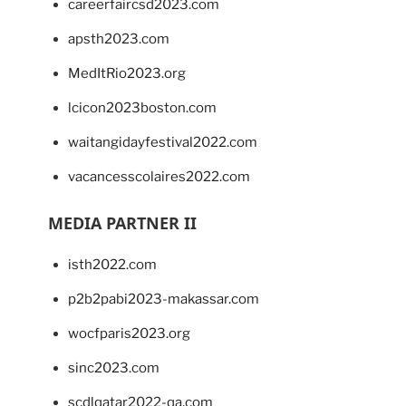
careerfaircsd2023.com
apsth2023.com
MedItRio2023.org
lcicon2023boston.com
waitangidayfestival2022.com
vacancesscolaires2022.com
MEDIA PARTNER II
isth2022.com
p2b2pabi2023-makassar.com
wocfparis2023.org
sinc2023.com
scdlqatar2022-qa.com