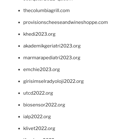
thecolumbiagrill.com
provisionscheeseandwineshoppe.com
khedi2023.org
akademikgeriatri2023.org
marmarapediatri2023.org
emchie2023.org
girisimselradyoloji2022.org
utcd2022.org
biosensor2022.org
ialp2022.org
klivet2022.org