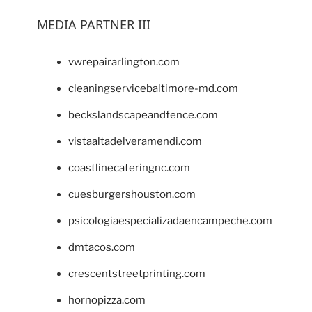
MEDIA PARTNER III
vwrepairarlington.com
cleaningservicebaltimore-md.com
beckslandscapeandfence.com
vistaaltadelveramendi.com
coastlinecateringnc.com
cuesburgershouston.com
psicologiaespecializadaencampeche.com
dmtacos.com
crescentstreetprinting.com
hornopizza.com