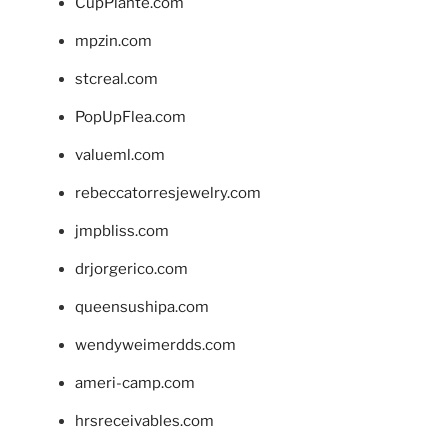
CupPlante.com
mpzin.com
stcreal.com
PopUpFlea.com
valueml.com
rebeccatorresjewelry.com
jmpbliss.com
drjorgerico.com
queensushipa.com
wendyweimerdds.com
ameri-camp.com
hrsreceivables.com