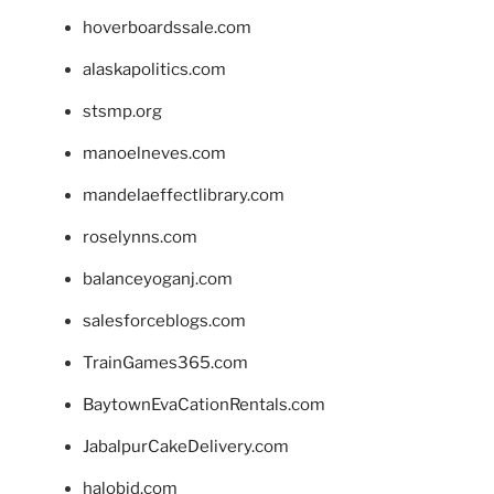
hoverboardssale.com
alaskapolitics.com
stsmp.org
manoelneves.com
mandelaeffectlibrary.com
roselynns.com
balanceyoganj.com
salesforceblogs.com
TrainGames365.com
BaytownEvaCationRentals.com
JabalpurCakeDelivery.com
halobjd.com