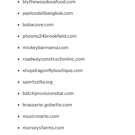
blythewoodseafood.com
paolosdelibangkok.com
bobacove.com
phoone24brookfield.com
mickeybarmama.com
roadwayconstructioninc.com
shopdragonflyboutique.com
sportszilla.org
batchprovisionsbar.com
brasserie-gobette.com
musicrearte.com
morseysfarms.com