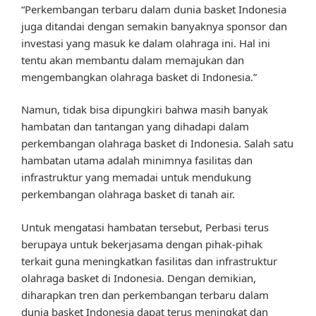
“Perkembangan terbaru dalam dunia basket Indonesia
juga ditandai dengan semakin banyaknya sponsor dan
investasi yang masuk ke dalam olahraga ini. Hal ini
tentu akan membantu dalam memajukan dan
mengembangkan olahraga basket di Indonesia.”
Namun, tidak bisa dipungkiri bahwa masih banyak
hambatan dan tantangan yang dihadapi dalam
perkembangan olahraga basket di Indonesia. Salah satu
hambatan utama adalah minimnya fasilitas dan
infrastruktur yang memadai untuk mendukung
perkembangan olahraga basket di tanah air.
Untuk mengatasi hambatan tersebut, Perbasi terus
berupaya untuk bekerjasama dengan pihak-pihak
terkait guna meningkatkan fasilitas dan infrastruktur
olahraga basket di Indonesia. Dengan demikian,
diharapkan tren dan perkembangan terbaru dalam
dunia basket Indonesia dapat terus meningkat dan