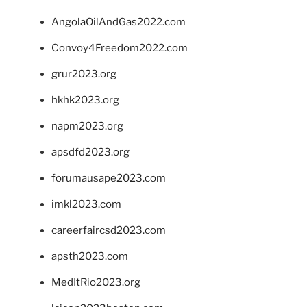
AngolaOilAndGas2022.com
Convoy4Freedom2022.com
grur2023.org
hkhk2023.org
napm2023.org
apsdfd2023.org
forumausape2023.com
imkl2023.com
careerfaircsd2023.com
apsth2023.com
MedItRio2023.org