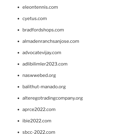
eleontennis.com
cyetus.com
bradfordshops.com
almadenranchsanjose.com
advocatevijay.com
adlibilimler2023.com
naswwebed.org
balithut-manado.org
alteregotradingcompany.org
aprce2022.com
ibie2022.com
sbcc-2022.com