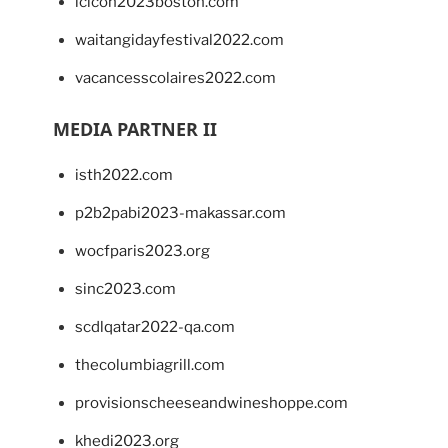
lcicon2023boston.com
waitangidayfestival2022.com
vacancesscolaires2022.com
MEDIA PARTNER II
isth2022.com
p2b2pabi2023-makassar.com
wocfparis2023.org
sinc2023.com
scdlqatar2022-qa.com
thecolumbiagrill.com
provisionscheeseandwineshoppe.com
khedi2023.org