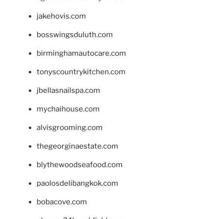
jakehovis.com
bosswingsduluth.com
birminghamautocare.com
tonyscountrykitchen.com
jbellasnailspa.com
mychaihouse.com
alvisgrooming.com
thegeorginaestate.com
blythewoodseafood.com
paolosdelibangkok.com
bobacove.com