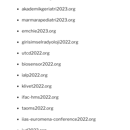
akademikgeriatri2023.org
marmarapediatri2023.org
emchie2023.org
girisimselradyoloji2022.org
utcd2022.org
biosensor2022.org
ialp2022.org
klivet2022.org
ifac-hms2022.org
taoms2022.org
iias-euromena-conference2022.org