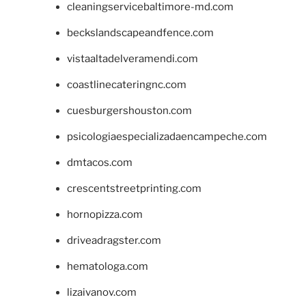
cleaningservicebaltimore-md.com
beckslandscapeandfence.com
vistaaltadelveramendi.com
coastlinecateringnc.com
cuesburgershouston.com
psicologiaespecializadaencampeche.com
dmtacos.com
crescentstreetprinting.com
hornopizza.com
driveadragster.com
hematologa.com
lizaivanov.com