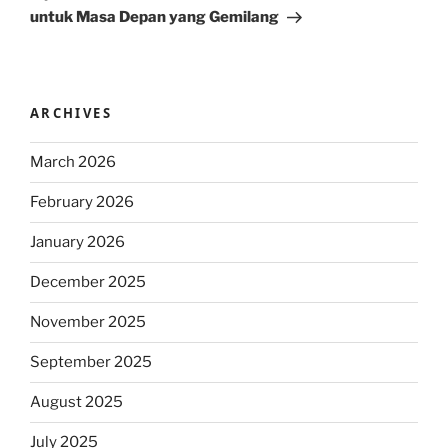
untuk Masa Depan yang Gemilang
ARCHIVES
March 2026
February 2026
January 2026
December 2025
November 2025
September 2025
August 2025
July 2025