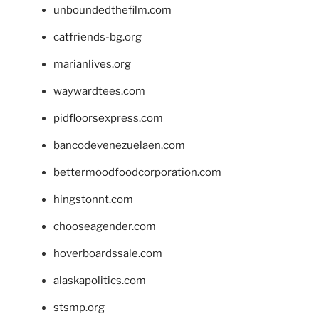
unboundedthefilm.com
catfriends-bg.org
marianlives.org
waywardtees.com
pidfloorsexpress.com
bancodevenezuelaen.com
bettermoodfoodcorporation.com
hingstonnt.com
chooseagender.com
hoverboardssale.com
alaskapolitics.com
stsmp.org