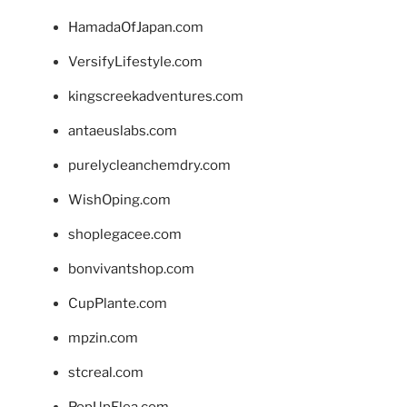
HamadaOfJapan.com
VersifyLifestyle.com
kingscreekadventures.com
antaeuslabs.com
purelycleanchemdry.com
WishOping.com
shoplegacee.com
bonvivantshop.com
CupPlante.com
mpzin.com
stcreal.com