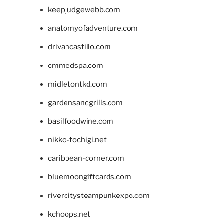
keepjudgewebb.com
anatomyofadventure.com
drivancastillo.com
cmmedspa.com
midletontkd.com
gardensandgrills.com
basilfoodwine.com
nikko-tochigi.net
caribbean-corner.com
bluemoongiftcards.com
rivercitysteampunkexpo.com
kchoops.net