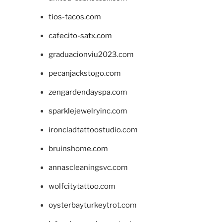
tios-tacos.com
cafecito-satx.com
graduacionviu2023.com
pecanjackstogo.com
zengardendayspa.com
sparklejewelryinc.com
ironcladtattoostudio.com
bruinshome.com
annascleaningsvc.com
wolfcitytattoo.com
oysterbayturkeytrot.com