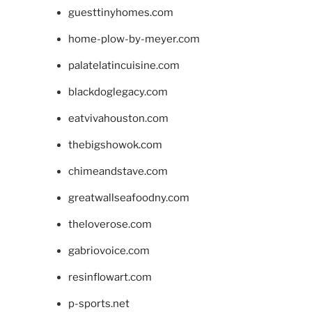
guesttinyhomes.com
home-plow-by-meyer.com
palatelatincuisine.com
blackdoglegacy.com
eatvivahouston.com
thebigshowok.com
chimeandstave.com
greatwallseafoodny.com
theloverose.com
gabriovoice.com
resinflowart.com
p-sports.net