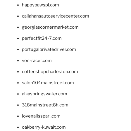
happypawspl.com
callahansautoservicecenter.com
georgiascornermarket.com
perfectfit24-7.com
portugalprivatedriver.com
von-racer.com
coffeeshopcharleston.com
salon104mainstreet.com
alkaspringswater.com
318mainstreet8h.com
lovenailsspari.com
oakberry-kuwait.com