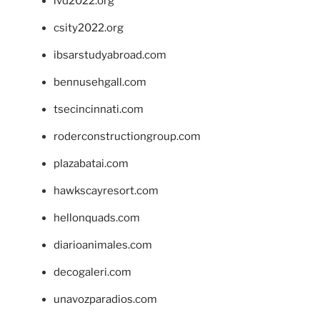
ivd2022.org
csity2022.org
ibsarstudyabroad.com
bennusehgall.com
tsecincinnati.com
roderconstructiongroup.com
plazabatai.com
hawkscayresort.com
hellonquads.com
diarioanimales.com
decogaleri.com
unavozparadios.com