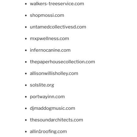
walkers-treeservice.com
shopmossi.com
untamedcollectivesd.com
mxpwellness.com
infernocanine.com
thepaperhousecollection.com
allisonwillisholley.com
solslite.org
portwayinn.com
djmaddogmusic.com
thesoundarchitects.com
allin1roofing.com