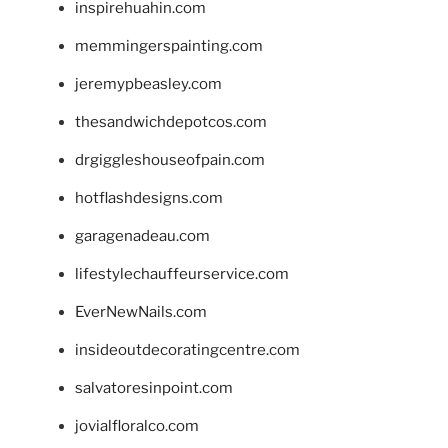
inspirehuahin.com
memmingerspainting.com
jeremypbeasley.com
thesandwichdepotcos.com
drgiggleshouseofpain.com
hotflashdesigns.com
garagenadeau.com
lifestylechauffeurservice.com
EverNewNails.com
insideoutdecoratingcentre.com
salvatoresinpoint.com
jovialfloralco.com