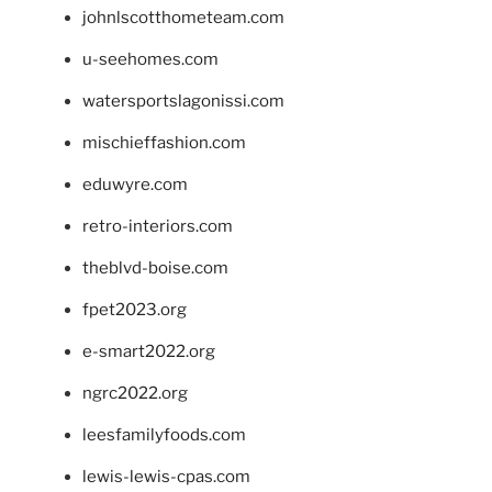
johnlscotthometeam.com
u-seehomes.com
watersportslagonissi.com
mischieffashion.com
eduwyre.com
retro-interiors.com
theblvd-boise.com
fpet2023.org
e-smart2022.org
ngrc2022.org
leesfamilyfoods.com
lewis-lewis-cpas.com