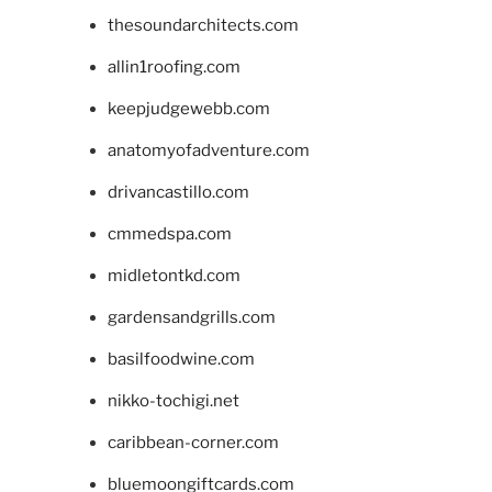
thesoundarchitects.com
allin1roofing.com
keepjudgewebb.com
anatomyofadventure.com
drivancastillo.com
cmmedspa.com
midletontkd.com
gardensandgrills.com
basilfoodwine.com
nikko-tochigi.net
caribbean-corner.com
bluemoongiftcards.com