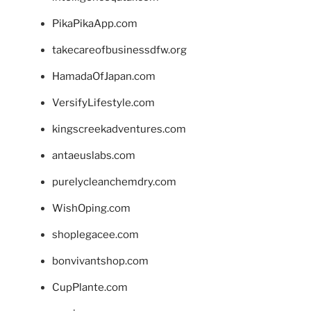
PikaPikaApp.com
takecareofbusinessdfw.org
HamadaOfJapan.com
VersifyLifestyle.com
kingscreekadventures.com
antaeuslabs.com
purelycleanchemdry.com
WishOping.com
shoplegacee.com
bonvivantshop.com
CupPlante.com