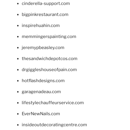
cinderella-support.com
bigpinkrestaurant.com
inspirehuahin.com
memmingerspainting.com
jeremypbeasley.com
thesandwichdepotcos.com
drgiggleshouseofpain.com
hotflashdesigns.com
garagenadeau.com
lifestylechauffeurservice.com
EverNewNails.com
insideoutdecoratingcentre.com