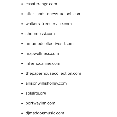
casateranga.com
sticksandstonesstudiooh.com
walkers-treeservice.com
shopmossi.com
untamedcollectivesd.com
mxpwellness.com
infernocanine.com
thepaperhousecollection.com
allisonwillisholley.com
solslite.org
portwayinn.com
djmaddogmusic.com