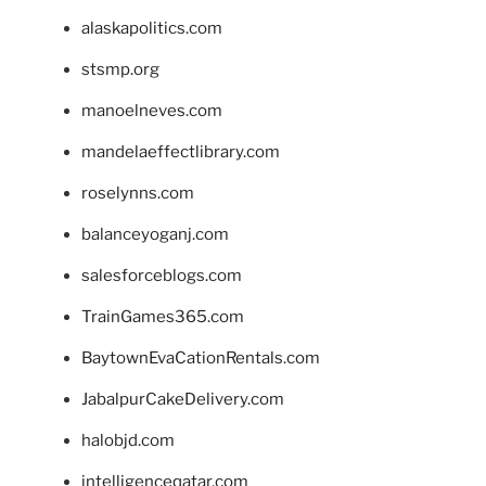
alaskapolitics.com
stsmp.org
manoelneves.com
mandelaeffectlibrary.com
roselynns.com
balanceyoganj.com
salesforceblogs.com
TrainGames365.com
BaytownEvaCationRentals.com
JabalpurCakeDelivery.com
halobjd.com
intelligenceqatar.com