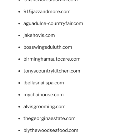
915jazzandmore.com
aguadulce-countryfair.com
jakehovis.com
bosswingsduluth.com
birminghamautocare.com
tonyscountrykitchen.com
jbellasnailspa.com
mychaihouse.com
alvisgrooming.com
thegeorginaestate.com
blythewoodseafood.com