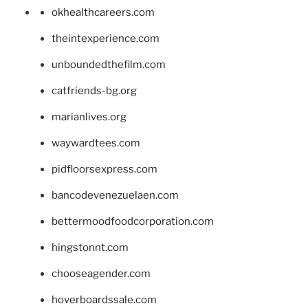
okhealthcareers.com
theintexperience.com
unboundedthefilm.com
catfriends-bg.org
marianlives.org
waywardtees.com
pidfloorsexpress.com
bancodevenezuelaen.com
bettermoodfoodcorporation.com
hingstonnt.com
chooseagender.com
hoverboardssale.com