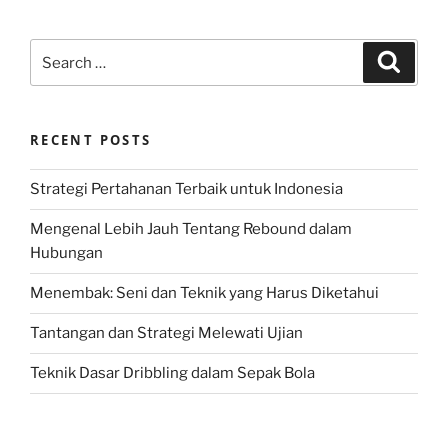
Search
Search
for:
RECENT POSTS
Strategi Pertahanan Terbaik untuk Indonesia
Mengenal Lebih Jauh Tentang Rebound dalam
Hubungan
Menembak: Seni dan Teknik yang Harus Diketahui
Tantangan dan Strategi Melewati Ujian
Teknik Dasar Dribbling dalam Sepak Bola