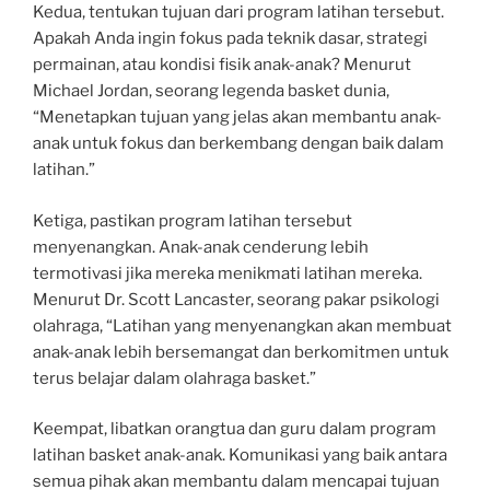
Kedua, tentukan tujuan dari program latihan tersebut.
Apakah Anda ingin fokus pada teknik dasar, strategi
permainan, atau kondisi fisik anak-anak? Menurut
Michael Jordan, seorang legenda basket dunia,
“Menetapkan tujuan yang jelas akan membantu anak-
anak untuk fokus dan berkembang dengan baik dalam
latihan.”
Ketiga, pastikan program latihan tersebut
menyenangkan. Anak-anak cenderung lebih
termotivasi jika mereka menikmati latihan mereka.
Menurut Dr. Scott Lancaster, seorang pakar psikologi
olahraga, “Latihan yang menyenangkan akan membuat
anak-anak lebih bersemangat dan berkomitmen untuk
terus belajar dalam olahraga basket.”
Keempat, libatkan orangtua dan guru dalam program
latihan basket anak-anak. Komunikasi yang baik antara
semua pihak akan membantu dalam mencapai tujuan