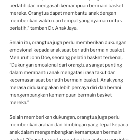
berlatih dan mengasah kemampuan bermain basket
mereka. Orangtua dapat membantu anak dengan
memberikan waktu dan tempat yang nyaman untuk
berlatih,” tambah Dr. Anak Jaya.
Selain itu, orangtua juga perlu memberikan dukungan
emosional kepada anak saat berlatih bermain basket.
Menurut John Doe, seorang pelatih basket terkenal,
“Dukungan emosional dari orangtua sangat penting
dalam membantu anak mengatasi rasa takut dan
kecemasan saat berlatih bermain basket. Anak yang
merasa didukung akan lebih percaya diri dan berani
mengembangkan kemampuan bermain basket
mereka.”
Selain memberikan dukungan, orangtua juga perlu
memberikan arahan dan bimbingan yang tepat kepada
anak dalam mengembangkan kemampuan bermain
basket. “Orangtua perlu memberikan arahan yang jelas