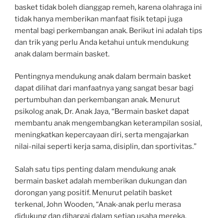
basket tidak boleh dianggap remeh, karena olahraga ini
tidak hanya memberikan manfaat fisik tetapi juga
mental bagi perkembangan anak. Berikut ini adalah tips
dan trik yang perlu Anda ketahui untuk mendukung
anak dalam bermain basket.
Pentingnya mendukung anak dalam bermain basket
dapat dilihat dari manfaatnya yang sangat besar bagi
pertumbuhan dan perkembangan anak. Menurut
psikolog anak, Dr. Anak Jaya, “Bermain basket dapat
membantu anak mengembangkan keterampilan sosial,
meningkatkan kepercayaan diri, serta mengajarkan
nilai-nilai seperti kerja sama, disiplin, dan sportivitas.”
Salah satu tips penting dalam mendukung anak
bermain basket adalah memberikan dukungan dan
dorongan yang positif. Menurut pelatih basket
terkenal, John Wooden, “Anak-anak perlu merasa
didukung dan dihargai dalam setiap usaha mereka,