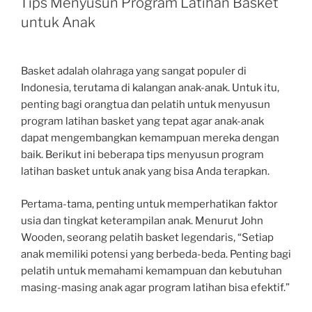
Tips Menyusun Program Latihan Basket
untuk Anak
Basket adalah olahraga yang sangat populer di
Indonesia, terutama di kalangan anak-anak. Untuk itu,
penting bagi orangtua dan pelatih untuk menyusun
program latihan basket yang tepat agar anak-anak
dapat mengembangkan kemampuan mereka dengan
baik. Berikut ini beberapa tips menyusun program
latihan basket untuk anak yang bisa Anda terapkan.
Pertama-tama, penting untuk memperhatikan faktor
usia dan tingkat keterampilan anak. Menurut John
Wooden, seorang pelatih basket legendaris, “Setiap
anak memiliki potensi yang berbeda-beda. Penting bagi
pelatih untuk memahami kemampuan dan kebutuhan
masing-masing anak agar program latihan bisa efektif.”