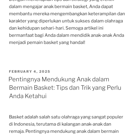
dalam mengajar anak bermain basket, Anda dapat
membantu mereka mengembangkan keterampilan dan
karakter yang diperlukan untuk sukses dalam olahraga
dan kehidupan sehari-hari. Semoga artikel ini
bermanfaat bagi Anda dalam mendidik anak-anak Anda
menjadi pemain basket yang handal!
POSTED
FEBRUARY 4, 2025
ON
Pentingnya Mendukung Anak dalam
Bermain Basket: Tips dan Trik yang Perlu
Anda Ketahui
Basket adalah salah satu olahraga yang sangat populer
di Indonesia, terutama di kalangan anak-anak dan
remaja. Pentingnya mendukung anak dalam bermain