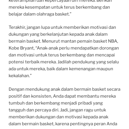
keterampilan dan kepercayaan diri mereka. Berikan
mereka kesempatan untuk terus berkembang dan
belajar dalam olahraga basket.”
Terakhir, jangan lupa untuk memberikan motivasi dan
dukungan yang berkelanjutan kepada anak dalam
bermain basket. Menurut mantan pemain basket NBA,
Kobe Bryant, “Anak-anak perlu mendapatkan dorongan
dan motivasi untuk terus berkembang dan mencapai
potensi terbaik mereka. Jadilah pendukung yang selalu
ada untuk mereka, baik dalam kemenangan maupun
kekalahan.”
Dengan mendukung anak dalam bermain basket secara
positif dan konsisten, Anda dapat membantu mereka
tumbuh dan berkembang menjadi pribadi yang
tangguh dan percaya diri. Jadi, jangan ragu untuk
memberikan dukungan dan motivasi kepada anak
dalam bermain basket, karena pentingnya peran Anda