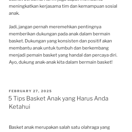
meningkatkan kerjasama tim dan kemampuan sosial
anak.
Jadi, jangan pernah meremehkan pentingnya
memberikan dukungan pada anak dalam bermain
basket. Dukungan yang konsisten dan positif akan
membantu anak untuk tumbuh dan berkembang
menjadi pemain basket yang handal dan percaya diri.
Ayo, dukung anak-anak kita dalam bermain basket!
POSTED
FEBRUARY 27, 2025
ON
5 Tips Basket Anak yang Harus Anda
Ketahui
Basket anak merupakan salah satu olahraga yang