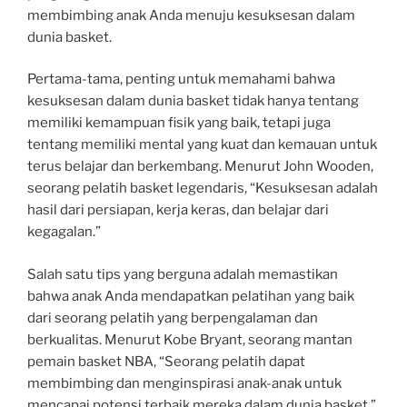
membimbing anak Anda menuju kesuksesan dalam
dunia basket.
Pertama-tama, penting untuk memahami bahwa
kesuksesan dalam dunia basket tidak hanya tentang
memiliki kemampuan fisik yang baik, tetapi juga
tentang memiliki mental yang kuat dan kemauan untuk
terus belajar dan berkembang. Menurut John Wooden,
seorang pelatih basket legendaris, “Kesuksesan adalah
hasil dari persiapan, kerja keras, dan belajar dari
kegagalan.”
Salah satu tips yang berguna adalah memastikan
bahwa anak Anda mendapatkan pelatihan yang baik
dari seorang pelatih yang berpengalaman dan
berkualitas. Menurut Kobe Bryant, seorang mantan
pemain basket NBA, “Seorang pelatih dapat
membimbing dan menginspirasi anak-anak untuk
mencapai potensi terbaik mereka dalam dunia basket.”