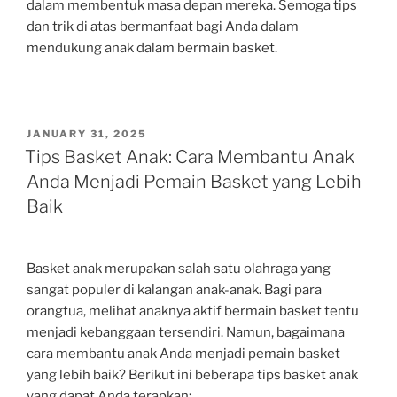
dalam membentuk masa depan mereka. Semoga tips
dan trik di atas bermanfaat bagi Anda dalam
mendukung anak dalam bermain basket.
POSTED
JANUARY 31, 2025
ON
Tips Basket Anak: Cara Membantu Anak
Anda Menjadi Pemain Basket yang Lebih
Baik
Basket anak merupakan salah satu olahraga yang
sangat populer di kalangan anak-anak. Bagi para
orangtua, melihat anaknya aktif bermain basket tentu
menjadi kebanggaan tersendiri. Namun, bagaimana
cara membantu anak Anda menjadi pemain basket
yang lebih baik? Berikut ini beberapa tips basket anak
yang dapat Anda terapkan: