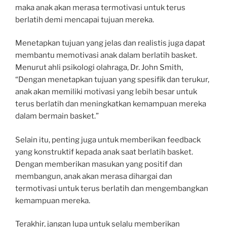
maka anak akan merasa termotivasi untuk terus
berlatih demi mencapai tujuan mereka.
Menetapkan tujuan yang jelas dan realistis juga dapat
membantu memotivasi anak dalam berlatih basket.
Menurut ahli psikologi olahraga, Dr. John Smith,
“Dengan menetapkan tujuan yang spesifik dan terukur,
anak akan memiliki motivasi yang lebih besar untuk
terus berlatih dan meningkatkan kemampuan mereka
dalam bermain basket.”
Selain itu, penting juga untuk memberikan feedback
yang konstruktif kepada anak saat berlatih basket.
Dengan memberikan masukan yang positif dan
membangun, anak akan merasa dihargai dan
termotivasi untuk terus berlatih dan mengembangkan
kemampuan mereka.
Terakhir, jangan lupa untuk selalu memberikan