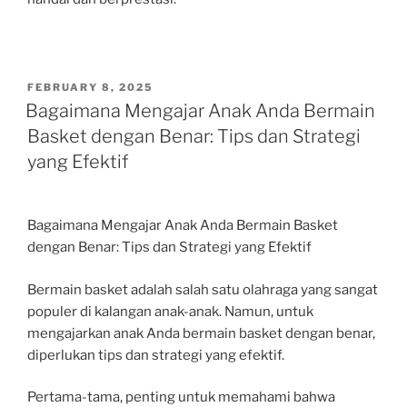
POSTED
FEBRUARY 8, 2025
ON
Bagaimana Mengajar Anak Anda Bermain
Basket dengan Benar: Tips dan Strategi
yang Efektif
Bagaimana Mengajar Anak Anda Bermain Basket
dengan Benar: Tips dan Strategi yang Efektif
Bermain basket adalah salah satu olahraga yang sangat
populer di kalangan anak-anak. Namun, untuk
mengajarkan anak Anda bermain basket dengan benar,
diperlukan tips dan strategi yang efektif.
Pertama-tama, penting untuk memahami bahwa