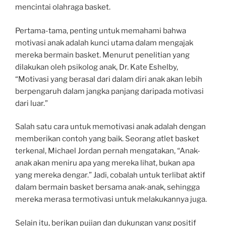
mencintai olahraga basket.
Pertama-tama, penting untuk memahami bahwa
motivasi anak adalah kunci utama dalam mengajak
mereka bermain basket. Menurut penelitian yang
dilakukan oleh psikolog anak, Dr. Kate Eshelby,
“Motivasi yang berasal dari dalam diri anak akan lebih
berpengaruh dalam jangka panjang daripada motivasi
dari luar.”
Salah satu cara untuk memotivasi anak adalah dengan
memberikan contoh yang baik. Seorang atlet basket
terkenal, Michael Jordan pernah mengatakan, “Anak-
anak akan meniru apa yang mereka lihat, bukan apa
yang mereka dengar.” Jadi, cobalah untuk terlibat aktif
dalam bermain basket bersama anak-anak, sehingga
mereka merasa termotivasi untuk melakukannya juga.
Selain itu, berikan pujian dan dukungan yang positif