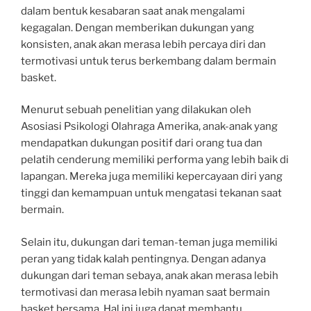
dalam bentuk kesabaran saat anak mengalami
kegagalan. Dengan memberikan dukungan yang
konsisten, anak akan merasa lebih percaya diri dan
termotivasi untuk terus berkembang dalam bermain
basket.
Menurut sebuah penelitian yang dilakukan oleh
Asosiasi Psikologi Olahraga Amerika, anak-anak yang
mendapatkan dukungan positif dari orang tua dan
pelatih cenderung memiliki performa yang lebih baik di
lapangan. Mereka juga memiliki kepercayaan diri yang
tinggi dan kemampuan untuk mengatasi tekanan saat
bermain.
Selain itu, dukungan dari teman-teman juga memiliki
peran yang tidak kalah pentingnya. Dengan adanya
dukungan dari teman sebaya, anak akan merasa lebih
termotivasi dan merasa lebih nyaman saat bermain
basket bersama. Hal ini juga dapat membantu