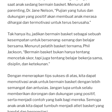
saat anak sedang bermain basket. Menurut ahli
parenting, Dr. Jane Nelson, “Pujian yang tulus dan
dukungan yang positif akan membuat anak merasa
dihargai dan termotivasi untuk terus berusaha.”
Tak hanya itu, jadikan bermain basket sebagai sebuah
kesempatan untuk bersenang-senang dan belajar
bersama. Menurut pelatih basket ternama, Phil
Jackson, “Bermain basket bukan hanya tentang
mencetak skor, tapi juga tentang belajar bekerja sama,
disiplin, dan ketekunan.”
Dengan menerapkan tips sukses di atas, kita dapat
memotivasi anak untuk bermain basket dengan lebih
semangat dan antusias. Jangan lupa untuk selalu
memberikan dorongan dan dukungan yang positif,
serta menjadi contoh yang baik bagi mereka. Semoga
anak-anak kita dapat tumbuh menjadi atlet basket yang
handal dan berprestasi.