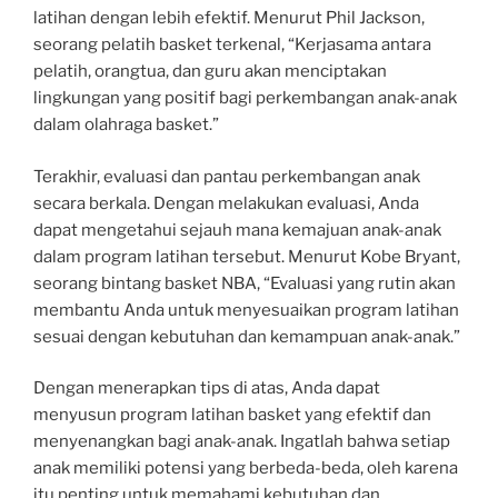
latihan dengan lebih efektif. Menurut Phil Jackson,
seorang pelatih basket terkenal, “Kerjasama antara
pelatih, orangtua, dan guru akan menciptakan
lingkungan yang positif bagi perkembangan anak-anak
dalam olahraga basket.”
Terakhir, evaluasi dan pantau perkembangan anak
secara berkala. Dengan melakukan evaluasi, Anda
dapat mengetahui sejauh mana kemajuan anak-anak
dalam program latihan tersebut. Menurut Kobe Bryant,
seorang bintang basket NBA, “Evaluasi yang rutin akan
membantu Anda untuk menyesuaikan program latihan
sesuai dengan kebutuhan dan kemampuan anak-anak.”
Dengan menerapkan tips di atas, Anda dapat
menyusun program latihan basket yang efektif dan
menyenangkan bagi anak-anak. Ingatlah bahwa setiap
anak memiliki potensi yang berbeda-beda, oleh karena
itu penting untuk memahami kebutuhan dan