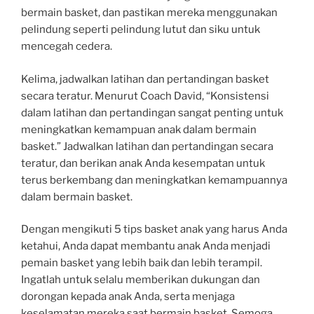
bermain basket, dan pastikan mereka menggunakan
pelindung seperti pelindung lutut dan siku untuk
mencegah cedera.
Kelima, jadwalkan latihan dan pertandingan basket
secara teratur. Menurut Coach David, “Konsistensi
dalam latihan dan pertandingan sangat penting untuk
meningkatkan kemampuan anak dalam bermain
basket.” Jadwalkan latihan dan pertandingan secara
teratur, dan berikan anak Anda kesempatan untuk
terus berkembang dan meningkatkan kemampuannya
dalam bermain basket.
Dengan mengikuti 5 tips basket anak yang harus Anda
ketahui, Anda dapat membantu anak Anda menjadi
pemain basket yang lebih baik dan lebih terampil.
Ingatlah untuk selalu memberikan dukungan dan
dorongan kepada anak Anda, serta menjaga
keselamatan mereka saat bermain basket. Semoga