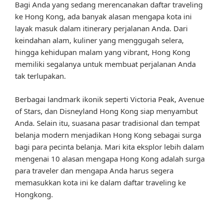
Bagi Anda yang sedang merencanakan daftar traveling
ke Hong Kong, ada banyak alasan mengapa kota ini
layak masuk dalam itinerary perjalanan Anda. Dari
keindahan alam, kuliner yang menggugah selera,
hingga kehidupan malam yang vibrant, Hong Kong
memiliki segalanya untuk membuat perjalanan Anda
tak terlupakan.
Berbagai landmark ikonik seperti Victoria Peak, Avenue
of Stars, dan Disneyland Hong Kong siap menyambut
Anda. Selain itu, suasana pasar tradisional dan tempat
belanja modern menjadikan Hong Kong sebagai surga
bagi para pecinta belanja. Mari kita eksplor lebih dalam
mengenai 10 alasan mengapa Hong Kong adalah surga
para traveler dan mengapa Anda harus segera
memasukkan kota ini ke dalam daftar traveling ke
Hongkong.