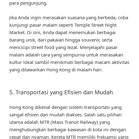
para pengunjung.
Jika Anda ingin merasakan suasana yang berbeda, coba
kunjungi pasar malam seperti Temple Street Night
Market. Di sini, Anda dapat menemukan berbagai
barang unik, dari pakaian hingga souvenir, serta
mencicipi street food yang lezat. Menjelajahi pasar
malam adalah cara yang sempurna untuk merasakan
kultur lokal sambil menikmati berbagai macam aktivitas
yang ditawarkan Hong Kong di malam hari.
5. Transportasi yang Efisien dan Mudah
Hong Kong dikenal dengan sistem transportasi yang
sangat efisien dan mudah diakses. Salah satu pilihan
utama adalah MTR (Mass Transit Railway) yang
menghubungkan berbagai kawasan di kota ini dengan
cepat dan nyaman. Kereta MTR memiliki frekuensi yang