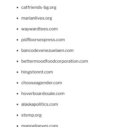
catfriends-bg.org
marianlives.org
waywardtees.com
pidfloorsexpress.com
bancodevenezuelaen.com
bettermoodfoodcorporation.com
hingstonnt.com
chooseagender.com
hoverboardssale.com
alaskapolitics.com
stsmp.org
manoelneves.com