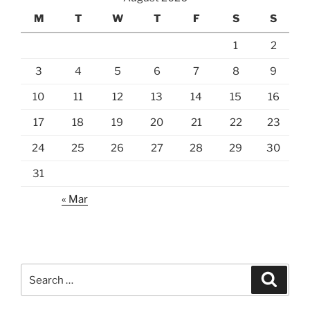
M
T
W
T
F
S
S
1
2
3
4
5
6
7
8
9
10
11
12
13
14
15
16
17
18
19
20
21
22
23
24
25
26
27
28
29
30
31
« Mar
Search
Search
for: