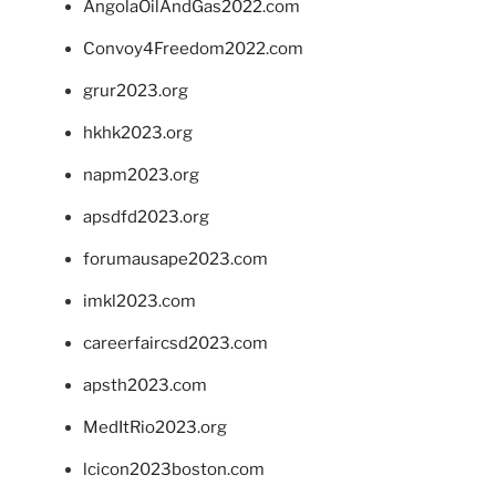
AngolaOilAndGas2022.com
Convoy4Freedom2022.com
grur2023.org
hkhk2023.org
napm2023.org
apsdfd2023.org
forumausape2023.com
imkl2023.com
careerfaircsd2023.com
apsth2023.com
MedItRio2023.org
lcicon2023boston.com