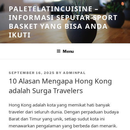
Skip
PALETELATINCUISINE –
to
INFORMASI SEPUTAR SPORT
content
BASKET YANG BISA ANDA
IKUTI
Menu
POSTED
SEPTEMBER 16, 2025
BY
ADMINPAL
ON
10 Alasan Mengapa Hong Kong
adalah Surga Travelers
Hong Kong adalah kota yang memikat hati banyak
traveler dari seluruh dunia. Dengan perpaduan budaya
Barat dan Timur yang unik, setiap sudut kota ini
menawarkan pengalaman yang berbeda dan menarik.