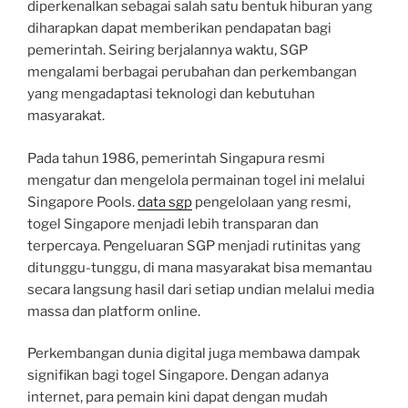
diperkenalkan sebagai salah satu bentuk hiburan yang
diharapkan dapat memberikan pendapatan bagi
pemerintah. Seiring berjalannya waktu, SGP
mengalami berbagai perubahan dan perkembangan
yang mengadaptasi teknologi dan kebutuhan
masyarakat.
Pada tahun 1986, pemerintah Singapura resmi
mengatur dan mengelola permainan togel ini melalui
Singapore Pools.
data sgp
pengelolaan yang resmi,
togel Singapore menjadi lebih transparan dan
terpercaya. Pengeluaran SGP menjadi rutinitas yang
ditunggu-tunggu, di mana masyarakat bisa memantau
secara langsung hasil dari setiap undian melalui media
massa dan platform online.
Perkembangan dunia digital juga membawa dampak
signifikan bagi togel Singapore. Dengan adanya
internet, para pemain kini dapat dengan mudah