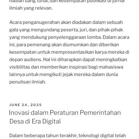
hadiah uang tunai, dan kesempatan publikasi di jurnal
ilmiah yang relevan.
Acara penganugerahan akan diadakan dalam sebuah
gala yang mengundang peserta, juri, dan pihak-pihak
yang mendukung penyelenggaraan lomba. Dalam acara
ini, para pemenang akan diumumkan dan diberikan
kesempatan untuk mempresentasikan karya mereka di
depan audiens. Hal ini diharapkan dapat meningkatkan
visibilitas dan memberikan inspirasi bagi mahasiswa
lainnya untuk mengikuti jejak mereka dalam dunia
penulisan ilmiah.
POSTED
JUNE 24, 2025
ON
Inovasi dalam Peraturan Pemerintahan
Desa di Era Digital
Dalam beberapa tahun terakhir, teknologi digital telah