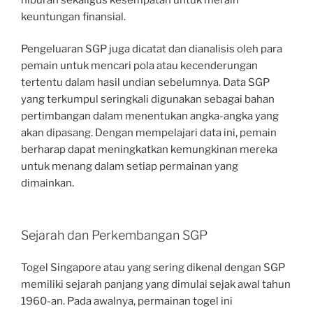
keuntungan finansial.
Pengeluaran SGP juga dicatat dan dianalisis oleh para
pemain untuk mencari pola atau kecenderungan
tertentu dalam hasil undian sebelumnya. Data SGP
yang terkumpul seringkali digunakan sebagai bahan
pertimbangan dalam menentukan angka-angka yang
akan dipasang. Dengan mempelajari data ini, pemain
berharap dapat meningkatkan kemungkinan mereka
untuk menang dalam setiap permainan yang
dimainkan.
Sejarah dan Perkembangan SGP
Togel Singapore atau yang sering dikenal dengan SGP
memiliki sejarah panjang yang dimulai sejak awal tahun
1960-an. Pada awalnya, permainan togel ini