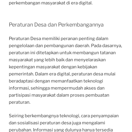
perkembangan masyarakat di era digital.
Peraturan Desa dan Perkembangannya
Peraturan Desa memiliki peranan penting dalam
pengelolaan dan pembangunan daerah. Pada dasarnya,
peraturan ini ditetapkan untuk membangun tatanan
masyarakat yang lebih baik dan menyelaraskan
kepentingan masyarakat dengan kebijakan
pemerintah. Dalam era digital, peraturan desa mulai
beradaptasi dengan memanfaatkan teknologi
informasi, sehingga mempermudah akses dan
partisipasi masyarakat dalam proses pembuatan
peraturan.
Seiring berkembangnya teknologi, cara penyampaian
dan sosialisasi peraturan desa juga mengalami
perubahan. Informasi yang dulunya hanya tersedia