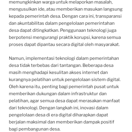
memungkinkan warga untuk melaporkan masalah,
mengusulkan ide, atau memberikan masukan langsung
kepada pemerintah desa. Dengan cara ini, transparansi
dan akuntabilitas dalam pengelolaan pemerintahan
desa dapat ditingkatkan. Penggunaan teknologi juga
berpotensi mengurangi praktik korupsi, karena semua
proses dapat dipantau secara digital oleh masyarakat.
Namun, implementasi teknologi dalam pemerintahan
desa tidak terbebas dari tantangan. Beberapa desa
masih menghadapi kesulitan akses internet dan
kurangnya pelatihan untuk pengelolaan sistem digital.
Oleh karena itu, penting bagi pemerintah pusat untuk
memberikan dukungan dalam infrastruktur dan
pelatihan, agar semua desa dapat merasakan manfaat
dari teknologi. Dengan langkah ini, inovasi dalam
pengelolaan desa di era digital diharapkan dapat
berjalan maksimal dan memberikan dampak positif
bagi pembangunan desa.