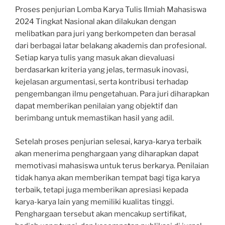
Proses penjurian Lomba Karya Tulis Ilmiah Mahasiswa
2024 Tingkat Nasional akan dilakukan dengan
melibatkan para juri yang berkompeten dan berasal
dari berbagai latar belakang akademis dan profesional.
Setiap karya tulis yang masuk akan dievaluasi
berdasarkan kriteria yang jelas, termasuk inovasi,
kejelasan argumentasi, serta kontribusi terhadap
pengembangan ilmu pengetahuan. Para juri diharapkan
dapat memberikan penilaian yang objektif dan
berimbang untuk memastikan hasil yang adil.
Setelah proses penjurian selesai, karya-karya terbaik
akan menerima penghargaan yang diharapkan dapat
memotivasi mahasiswa untuk terus berkarya. Penilaian
tidak hanya akan memberikan tempat bagi tiga karya
terbaik, tetapi juga memberikan apresiasi kepada
karya-karya lain yang memiliki kualitas tinggi.
Penghargaan tersebut akan mencakup sertifikat,