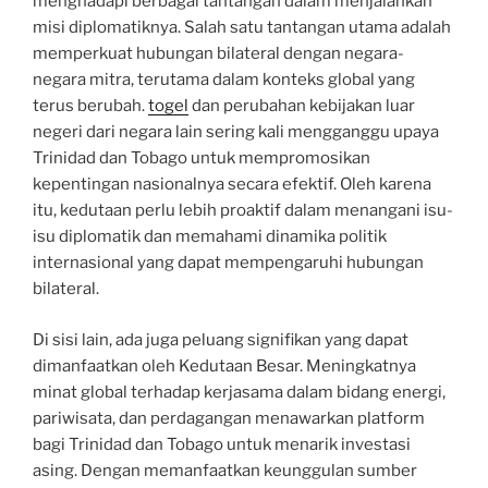
menghadapi berbagai tantangan dalam menjalankan
misi diplomatiknya. Salah satu tantangan utama adalah
memperkuat hubungan bilateral dengan negara-
negara mitra, terutama dalam konteks global yang
terus berubah.
togel
dan perubahan kebijakan luar
negeri dari negara lain sering kali mengganggu upaya
Trinidad dan Tobago untuk mempromosikan
kepentingan nasionalnya secara efektif. Oleh karena
itu, kedutaan perlu lebih proaktif dalam menangani isu-
isu diplomatik dan memahami dinamika politik
internasional yang dapat mempengaruhi hubungan
bilateral.
Di sisi lain, ada juga peluang signifikan yang dapat
dimanfaatkan oleh Kedutaan Besar. Meningkatnya
minat global terhadap kerjasama dalam bidang energi,
pariwisata, dan perdagangan menawarkan platform
bagi Trinidad dan Tobago untuk menarik investasi
asing. Dengan memanfaatkan keunggulan sumber