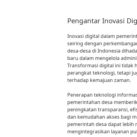
Pengantar Inovasi Dig
Inovasi digital dalam pemeri
seiring dengan perkembangan t
desa-desa di Indonesia diha
baru dalam mengelola admini
Transformasi digital ini tid
perangkat teknologi, tetapi j
terhadap kemajuan zaman.
Penerapan teknologi informas
pemerintahan desa memberika
peningkatan transparansi, ef
dan kemudahan akses bagi mas
pemerintah desa dapat lebih
mengintegrasikan layanan pu