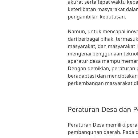
akurat serta tepat waktu kep
keterlibatan masyarakat dal
pengambilan keputusan.
Namun, untuk mencapai inova
dari berbagai pihak, termasu
masyarakat, dan masyarakat i
mengenai penggunaan teknolo
aparatur desa mampu memanfa
Dengan demikian, peraturan 
beradaptasi dan menciptakan 
perkembangan masyarakat di e
Peraturan Desa dan 
Peraturan Desa memiliki per
pembangunan daerah. Pada da