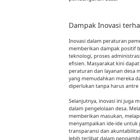
Dampak Inovasi terh
Inovasi dalam peraturan pemer
memberikan dampak positif b
teknologi, proses administras
efisien. Masyarakat kini dapa
peraturan dan layanan desa mel
yang memudahkan mereka da
diperlukan tanpa harus antre 
Selanjutnya, inovasi ini juga
dalam pengelolaan desa. Melal
memberikan masukan, melapo
menyampaikan ide-ide untuk 
transparansi dan akuntabilit
lebih terlibat dalam pengam