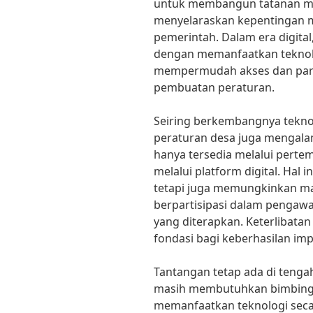
untuk membangun tatanan mas
menyelaraskan kepentingan 
pemerintah. Dalam era digital
dengan memanfaatkan teknolo
mempermudah akses dan part
pembuatan peraturan.
Seiring berkembangnya teknol
peraturan desa juga mengala
hanya tersedia melalui perte
melalui platform digital. Hal 
tetapi juga memungkinkan mas
berpartisipasi dalam pengawa
yang diterapkan. Keterlibatan
fondasi bagi keberhasilan im
Tantangan tetap ada di tengah
masih membutuhkan bimbinga
memanfaatkan teknologi seca