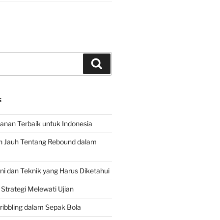
Search
S
hanan Terbaik untuk Indonesia
h Jauh Tentang Rebound dalam
 dan Teknik yang Harus Diketahui
Strategi Melewati Ujian
ribbling dalam Sepak Bola