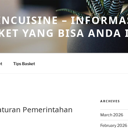
INCUISINE – INFORMA
KET YANG BISA ANDA 
et
Tips Basket
ARCHIVES
aturan Pemerintahan
March 2026
February 2026