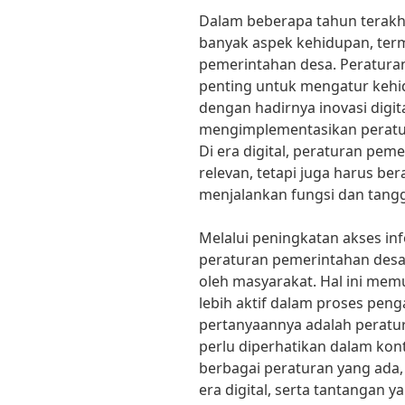
Dalam beberapa tahun terakhi
banyak aspek kehidupan, ter
pemerintahan desa. Peratura
penting untuk mengatur kehid
dengan hadirnya inovasi digit
mengimplementasikan peratur
Di era digital, peraturan pem
relevan, tetapi juga harus ber
menjalankan fungsi dan tang
Melalui peningkatan akses in
peraturan pemerintahan desa 
oleh masyarakat. Hal ini mem
lebih aktif dalam proses pen
pertanyaannya adalah peratu
perlu diperhatikan dalam kont
berbagai peraturan yang ada
era digital, serta tantangan 