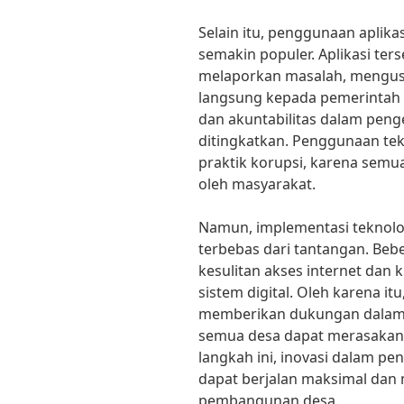
Selain itu, penggunaan aplik
semakin populer. Aplikasi t
melaporkan masalah, mengus
langsung kepada pemerintah d
dan akuntabilitas dalam peng
ditingkatkan. Penggunaan te
praktik korupsi, karena semua
oleh masyarakat.
Namun, implementasi teknolo
terbebas dari tantangan. Be
kesulitan akses internet dan
sistem digital. Oleh karena i
memberikan dukungan dalam i
semua desa dapat merasakan 
langkah ini, inovasi dalam pen
dapat berjalan maksimal dan
pembangunan desa.