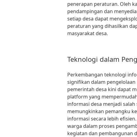
penerapan peraturan. Oleh ka
pendampingan dan menyediak
setiap desa dapat mengeksplor
peraturan yang dihasilkan da
masyarakat desa.
Teknologi dalam Peng
Perkembangan teknologi inf
signifikan dalam pengelolaan
pemerintah desa kini dapat 
platform yang mempermudah
informasi desa menjadi salah 
memungkinkan pemangku kebi
informasi secara lebih efisien
warga dalam proses pengambi
kegiatan dan pembangunan d