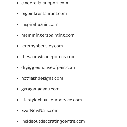
cinderella-support.com
bigpinkrestaurant.com
inspirehuahin.com
memmingerspainting.com
jeremypbeasley.com
thesandwichdepotcos.com
drgiggleshouseofpain.com
hotflashdesigns.com
garagenadeau.com
lifestylechauffeurservice.com
EverNewNails.com
insideoutdecoratingcentre.com