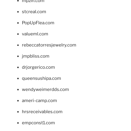
mpzin.com
stcreal.com
PopUpFlea.com
valueml.com
rebeccatorresjewelry.com
jmpbliss.com
drjorgerico.com
queensushipa.com
wendyweimerdds.com
ameri-camp.com
hrsreceivables.com
empconst1.com