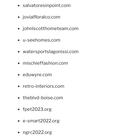
salvatoresinpoint.com
jovialfloralco.com
johnlscotthometeam.com
u-seehomes.com
watersportslagonissi.com
mischieffashion.com
eduwyre.com
retro-interiors.com
theblvd-boise.com
fpet2023.org
e-smart2022.org
ngrc2022.org