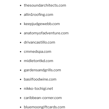
thesoundarchitects.com
allin1roofing.com
keepjudgewebb.com
anatomyofadventure.com
drivancastillo.com
cmmedspa.com
midletontkd.com
gardensandgrills.com
basilfoodwine.com
nikko-tochigi.net
caribbean-corner.com
bluemoongiftcards.com