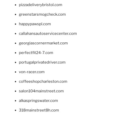
pizzadeliverybristol.com
greenstarsmogcheck.com
happypawspl.com
callahansautoservicecenter.com
georgiascornermarket.com
perfectfit24-7.com
portugalprivatedriver.com
von-racer.com
coffeeshopcharleston.com
salon104mainstreet.com
alkaspringswater.com
318mainstreet8h.com