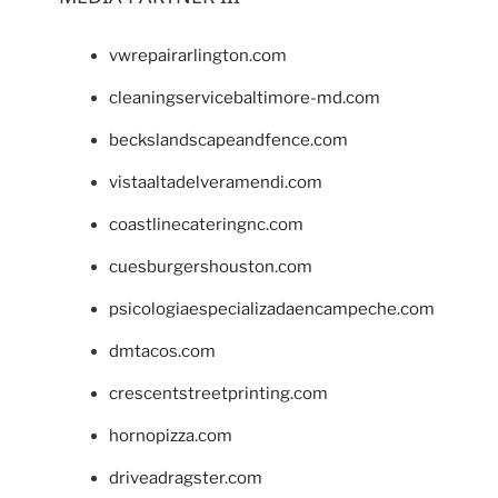
vwrepairarlington.com
cleaningservicebaltimore-md.com
beckslandscapeandfence.com
vistaaltadelveramendi.com
coastlinecateringnc.com
cuesburgershouston.com
psicologiaespecializadaencampeche.com
dmtacos.com
crescentstreetprinting.com
hornopizza.com
driveadragster.com