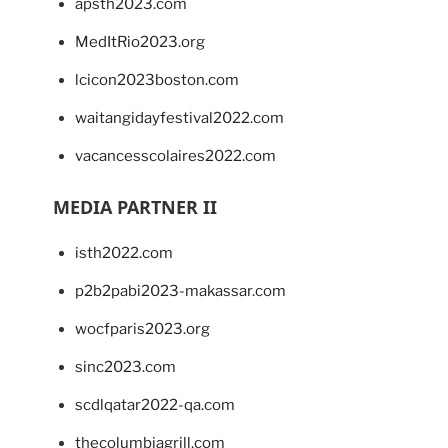
apsth2023.com
MedItRio2023.org
lcicon2023boston.com
waitangidayfestival2022.com
vacancesscolaires2022.com
MEDIA PARTNER II
isth2022.com
p2b2pabi2023-makassar.com
wocfparis2023.org
sinc2023.com
scdlqatar2022-qa.com
thecolumbiagrill.com