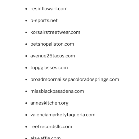
resinflowart.com
p-sports.net
korsairstreetwear.com
petshopallston.com
avenue26tacos.com
topgglasses.com
broadmoornailsspacoloradosprings.com
missblackpasadena.com
anneskitchen.org
valenciamarketytaqueria.com
reefrecordsllc.com
alawaffle.com