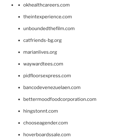
okhealthcareers.com
theintexperience.com
unboundedthefilm.com
catfriends-bg.org
marianlives.org
waywardtees.com
pidfloorsexpress.com
bancodevenezuelaen.com
bettermoodfoodcorporation.com
hingstonnt.com
chooseagender.com
hoverboardssale.com