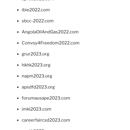
ibie2022.com
sbcc-2022.com
AngolaOilAndGas2022.com
Convoy4Freedom2022.com
grur2023.org
hkhk2023.org
napm2023.org
apsdfd2023.org
forumausape2023.com
imkl2023.com
careerfaircsd2023.com