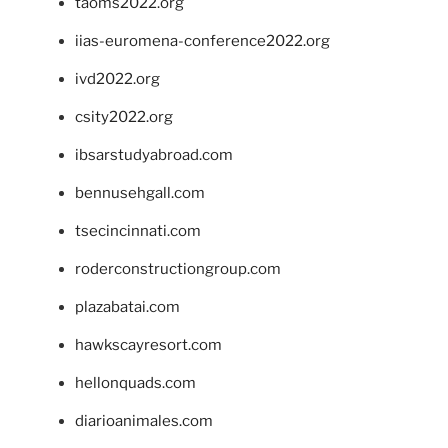
taoms2022.org
iias-euromena-conference2022.org
ivd2022.org
csity2022.org
ibsarstudyabroad.com
bennusehgall.com
tsecincinnati.com
roderconstructiongroup.com
plazabatai.com
hawkscayresort.com
hellonquads.com
diarioanimales.com