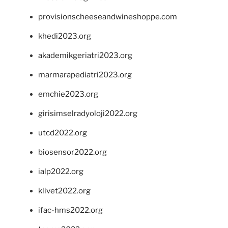
provisionscheeseandwineshoppe.com
khedi2023.org
akademikgeriatri2023.org
marmarapediatri2023.org
emchie2023.org
girisimselradyoloji2022.org
utcd2022.org
biosensor2022.org
ialp2022.org
klivet2022.org
ifac-hms2022.org