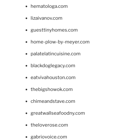
hematologa.com
lizaivanov.com
guesttinyhomes.com
home-plow-by-meyer.com
palatelatincuisine.com
blackdoglegacy.com
eatvivahouston.com
thebigshowok.com
chimeandstave.com
greatwallseafoodny.com
theloverose.com
gabriovoice.com