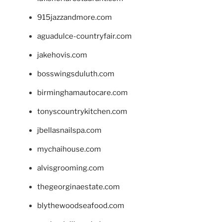
915jazzandmore.com
aguadulce-countryfair.com
jakehovis.com
bosswingsduluth.com
birminghamautocare.com
tonyscountrykitchen.com
jbellasnailspa.com
mychaihouse.com
alvisgrooming.com
thegeorginaestate.com
blythewoodseafood.com