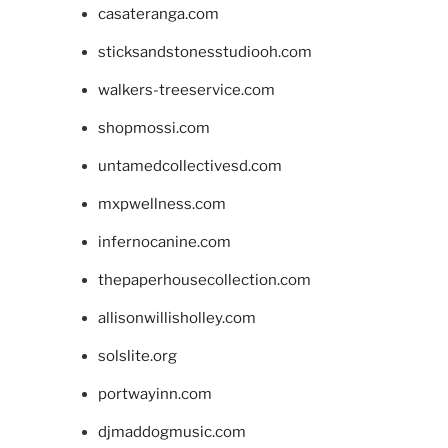
casateranga.com
sticksandstonesstudiooh.com
walkers-treeservice.com
shopmossi.com
untamedcollectivesd.com
mxpwellness.com
infernocanine.com
thepaperhousecollection.com
allisonwillisholley.com
solslite.org
portwayinn.com
djmaddogmusic.com