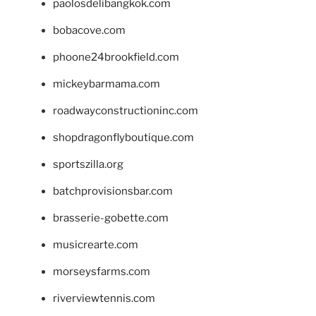
paolosdelibangkok.com
bobacove.com
phoone24brookfield.com
mickeybarmama.com
roadwayconstructioninc.com
shopdragonflyboutique.com
sportszilla.org
batchprovisionsbar.com
brasserie-gobette.com
musicrearte.com
morseysfarms.com
riverviewtennis.com