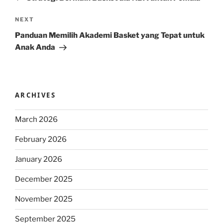
Next
NEXT
Post
Panduan Memilih Akademi Basket yang Tepat untuk
Anak Anda
ARCHIVES
March 2026
February 2026
January 2026
December 2025
November 2025
September 2025