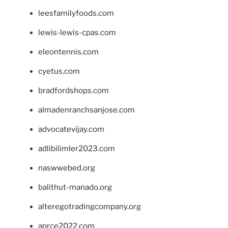
leesfamilyfoods.com
lewis-lewis-cpas.com
eleontennis.com
cyetus.com
bradfordshops.com
almadenranchsanjose.com
advocatevijay.com
adlibilimler2023.com
naswwebed.org
balithut-manado.org
alteregotradingcompany.org
aprce2022.com