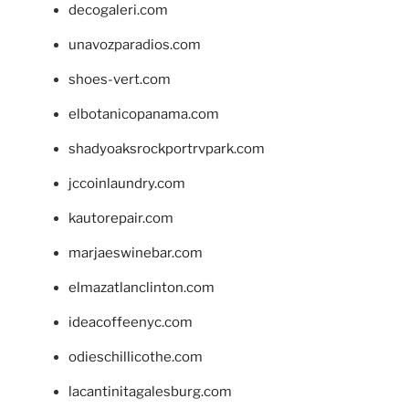
decogaleri.com
unavozparadios.com
shoes-vert.com
elbotanicopanama.com
shadyoaksrockportrvpark.com
jccoinlaundry.com
kautorepair.com
marjaeswinebar.com
elmazatlanclinton.com
ideacoffeenyc.com
odieschillicothe.com
lacantinitagalesburg.com