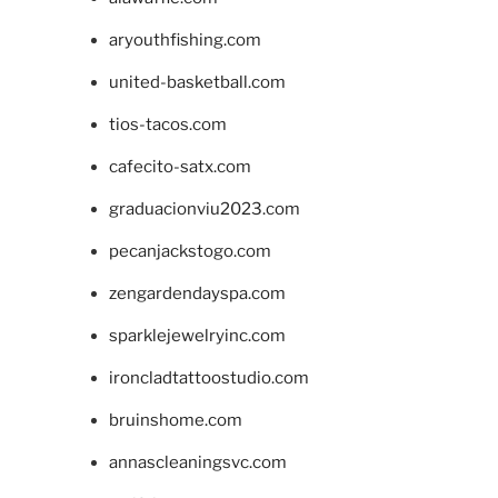
aryouthfishing.com
united-basketball.com
tios-tacos.com
cafecito-satx.com
graduacionviu2023.com
pecanjackstogo.com
zengardendayspa.com
sparklejewelryinc.com
ironcladtattoostudio.com
bruinshome.com
annascleaningsvc.com