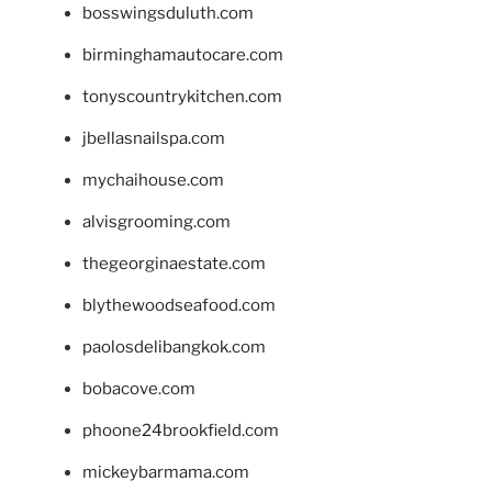
bosswingsduluth.com
birminghamautocare.com
tonyscountrykitchen.com
jbellasnailspa.com
mychaihouse.com
alvisgrooming.com
thegeorginaestate.com
blythewoodseafood.com
paolosdelibangkok.com
bobacove.com
phoone24brookfield.com
mickeybarmama.com