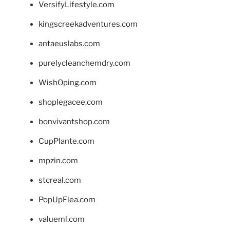
VersifyLifestyle.com
kingscreekadventures.com
antaeuslabs.com
purelycleanchemdry.com
WishOping.com
shoplegacee.com
bonvivantshop.com
CupPlante.com
mpzin.com
stcreal.com
PopUpFlea.com
valueml.com