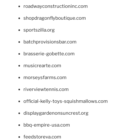
roadwayconstructioninc.com
shopdragonflyboutique.com
sportszilla.org
batchprovisionsbar.com
brasserie-gobette.com
musicrearte.com
morseysfarms.com
riverviewtennis.com
official-kelly-toys-squishmallows.com
displaygardenonsuncrest.org
bbq-empire-usa.com
feedstoreva.com