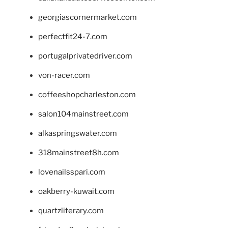
georgiascornermarket.com
perfectfit24-7.com
portugalprivatedriver.com
von-racer.com
coffeeshopcharleston.com
salon104mainstreet.com
alkaspringswater.com
318mainstreet8h.com
lovenailsspari.com
oakberry-kuwait.com
quartzliterary.com