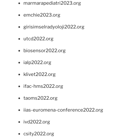
marmarapediatri2023.org
emchie2023.org
girisimselradyoloji2022.org
utcd2022.org
biosensor2022.org
ialp2022.org
klivet2022.org
ifac-hms2022.org
taoms2022.org
iias-euromena-conference2022.org
ivd2022.org
csity2022.org