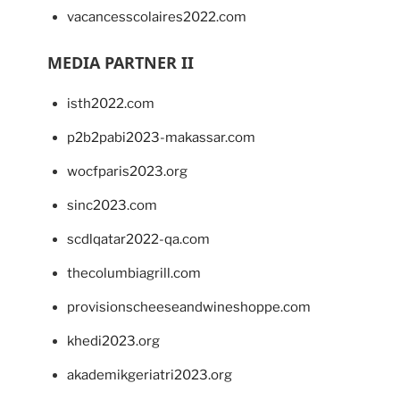
vacancesscolaires2022.com
MEDIA PARTNER II
isth2022.com
p2b2pabi2023-makassar.com
wocfparis2023.org
sinc2023.com
scdlqatar2022-qa.com
thecolumbiagrill.com
provisionscheeseandwineshoppe.com
khedi2023.org
akademikgeriatri2023.org