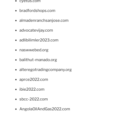
cyetus.com
bradfordshops.com
almadenranchsanjose.com
advocatevijay.com
adlibilimler2023.com
naswwebed.org
balithut-manado.org
alteregotradingcompany.org
aprce2022.com
ibie2022.com
sbcc-2022.com
AngolaOilAndGas2022.com