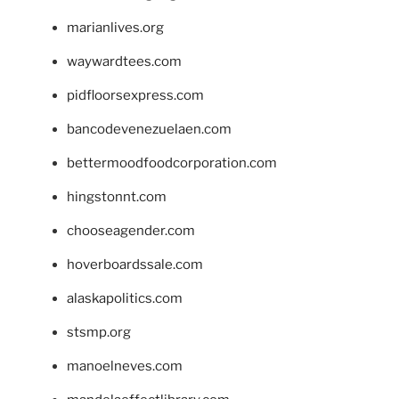
marianlives.org
waywardtees.com
pidfloorsexpress.com
bancodevenezuelaen.com
bettermoodfoodcorporation.com
hingstonnt.com
chooseagender.com
hoverboardssale.com
alaskapolitics.com
stsmp.org
manoelneves.com