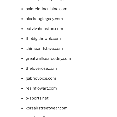
palatelatincuisine.com
blackdoglegacy.com
eatvivahouston.com
thebigshowok.com
chimeandstave.com
greatwallseafoodny.com
theloverose.com
gabriovoice.com
resinflowart.com
p-sports.net
korsairstreetwear.com