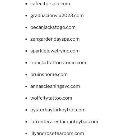
cafecito-satx.com
graduacionviu2023.com
pecanjackstogo.com
zengardendayspa.com
sparklejewelryinc.com
ironcladtattoostudio.com
bruinshome.com
annascleaningsvc.com
wolfcitytattoo.com
oysterbayturkeytrot.com
lafronterarestauranteybar.com
lilyandrosetearoom.com