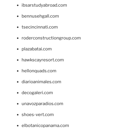
ibsarstudyabroad.com
bennusehgall.com
tsecincinnati.com
roderconstructiongroup.com
plazabatai.com
hawkscayresort.com
hellonquads.com
diarioanimales.com
decogaleri.com
unavozparadios.com
shoes-vert.com
elbotanicopanama.com