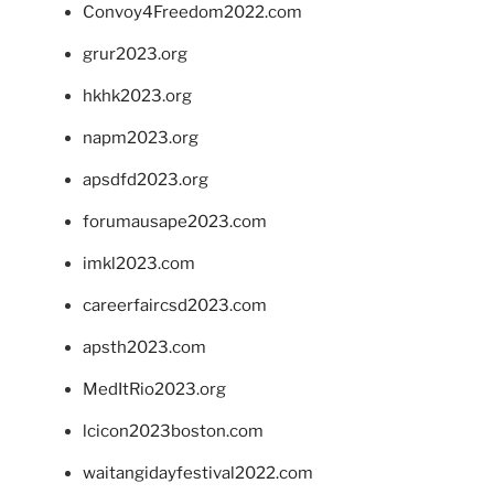
Convoy4Freedom2022.com
grur2023.org
hkhk2023.org
napm2023.org
apsdfd2023.org
forumausape2023.com
imkl2023.com
careerfaircsd2023.com
apsth2023.com
MedItRio2023.org
lcicon2023boston.com
waitangidayfestival2022.com