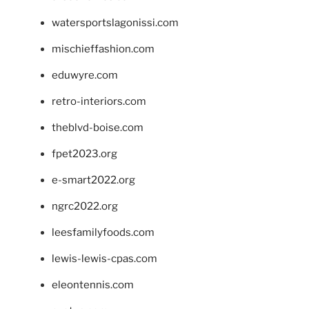
watersportslagonissi.com
mischieffashion.com
eduwyre.com
retro-interiors.com
theblvd-boise.com
fpet2023.org
e-smart2022.org
ngrc2022.org
leesfamilyfoods.com
lewis-lewis-cpas.com
eleontennis.com