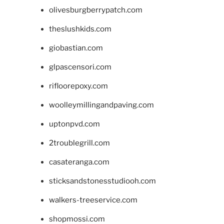
olivesburgberrypatch.com
theslushkids.com
giobastian.com
glpascensori.com
rifloorepoxy.com
woolleymillingandpaving.com
uptonpvd.com
2troublegrill.com
casateranga.com
sticksandstonesstudiooh.com
walkers-treeservice.com
shopmossi.com