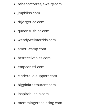
rebeccatorresjewelry.com
jmpbliss.com
drjorgerico.com
queensushipa.com
wendyweimerdds.com
ameri-camp.com
hrsreceivables.com
empconst1.com
cinderella-support.com
bigpinkrestaurant.com
inspirehuahin.com
memmingerspainting.com