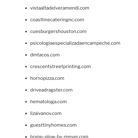
vistaaltadelveramendi.com
coastlinecateringnc.com
cuesburgershouston.com
psicologiaespecializadaencampeche.com
dmtacos.com
crescentstreetprinting.com
hornopizza.com
driveadragster.com
hematologa.com
lizaivanov.com
guesttinyhomes.com
home-plow-by-meyer.com