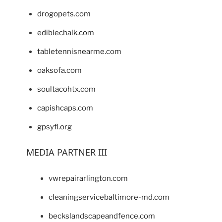
drogopets.com
ediblechalk.com
tabletennisnearme.com
oaksofa.com
soultacohtx.com
capishcaps.com
gpsyfl.org
MEDIA PARTNER III
vwrepairarlington.com
cleaningservicebaltimore-md.com
beckslandscapeandfence.com