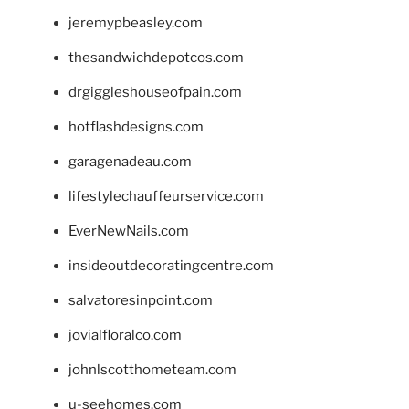
jeremypbeasley.com
thesandwichdepotcos.com
drgiggleshouseofpain.com
hotflashdesigns.com
garagenadeau.com
lifestylechauffeurservice.com
EverNewNails.com
insideoutdecoratingcentre.com
salvatoresinpoint.com
jovialfloralco.com
johnlscotthometeam.com
u-seehomes.com