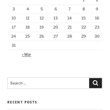
1
2
3
4
5
6
7
8
9
10
11
12
13
14
15
16
17
18
19
20
21
22
23
24
25
26
27
28
29
30
31
« Mar
Search
Search
for:
RECENT POSTS