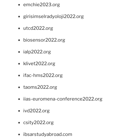
emchie2023.org
girisimselradyoloji2022.org
utcd2022.org
biosensor2022.org
ialp2022.org
klivet2022.org
ifac-hms2022.org
taoms2022.org
iias-euromena-conference2022.org
ivd2022.org
csity2022.org
ibsarstudyabroad.com