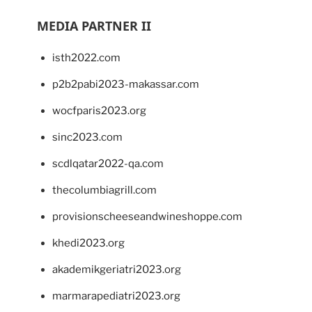
MEDIA PARTNER II
isth2022.com
p2b2pabi2023-makassar.com
wocfparis2023.org
sinc2023.com
scdlqatar2022-qa.com
thecolumbiagrill.com
provisionscheeseandwineshoppe.com
khedi2023.org
akademikgeriatri2023.org
marmarapediatri2023.org