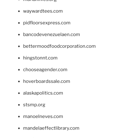
waywardtees.com
pidfloorsexpress.com
bancodevenezuelaen.com
bettermoodfoodcorporation.com
hingstonnt.com
chooseagender.com
hoverboardssale.com
alaskapolitics.com
stsmp.org
manoelneves.com
mandelaeffectlibrary.com