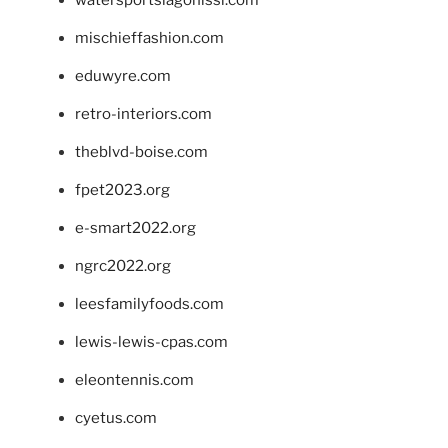
mischieffashion.com
eduwyre.com
retro-interiors.com
theblvd-boise.com
fpet2023.org
e-smart2022.org
ngrc2022.org
leesfamilyfoods.com
lewis-lewis-cpas.com
eleontennis.com
cyetus.com