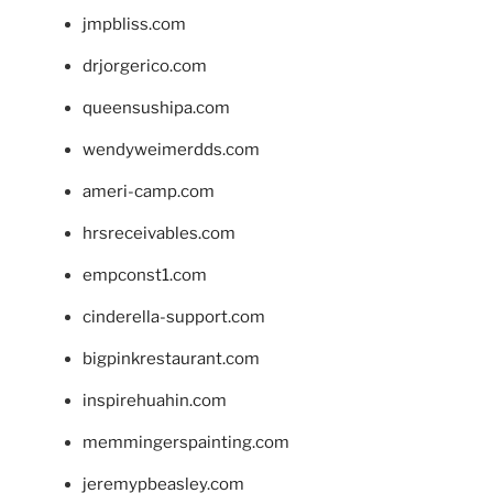
jmpbliss.com
drjorgerico.com
queensushipa.com
wendyweimerdds.com
ameri-camp.com
hrsreceivables.com
empconst1.com
cinderella-support.com
bigpinkrestaurant.com
inspirehuahin.com
memmingerspainting.com
jeremypbeasley.com