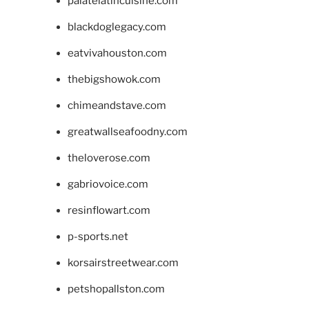
palatelatincuisine.com
blackdoglegacy.com
eatvivahouston.com
thebigshowok.com
chimeandstave.com
greatwallseafoodny.com
theloverose.com
gabriovoice.com
resinflowart.com
p-sports.net
korsairstreetwear.com
petshopallston.com