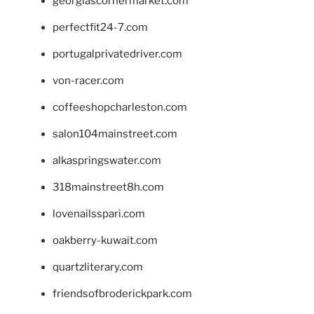
georgiascornermarket.com
perfectfit24-7.com
portugalprivatedriver.com
von-racer.com
coffeeshopcharleston.com
salon104mainstreet.com
alkaspringswater.com
318mainstreet8h.com
lovenailsspari.com
oakberry-kuwait.com
quartzliterary.com
friendsofbroderickpark.com