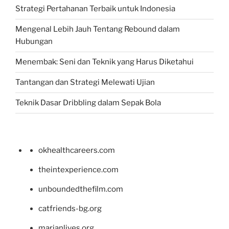
Strategi Pertahanan Terbaik untuk Indonesia
Mengenal Lebih Jauh Tentang Rebound dalam
Hubungan
Menembak: Seni dan Teknik yang Harus Diketahui
Tantangan dan Strategi Melewati Ujian
Teknik Dasar Dribbling dalam Sepak Bola
okhealthcareers.com
theintexperience.com
unboundedthefilm.com
catfriends-bg.org
marianlives.org