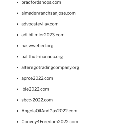
bradfordshops.com
almadenranchsanjose.com
advocatevijay.com
adlibilimler2023.com
naswwebed.org
balithut-manado.org
alteregotradingcompany.org
aprce2022.com
ibie2022.com
sbcc-2022.com
AngolaOilAndGas2022.com
Convoy4Freedom2022.com