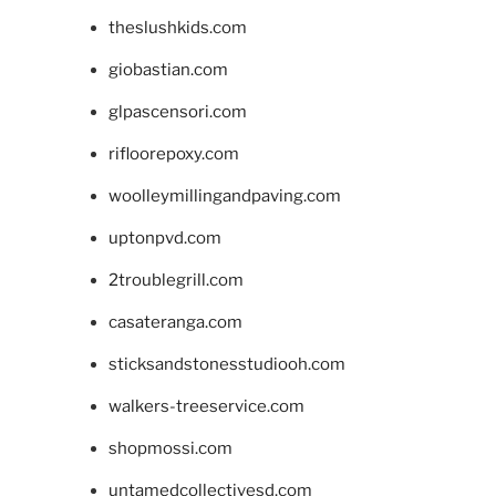
theslushkids.com
giobastian.com
glpascensori.com
rifloorepoxy.com
woolleymillingandpaving.com
uptonpvd.com
2troublegrill.com
casateranga.com
sticksandstonesstudiooh.com
walkers-treeservice.com
shopmossi.com
untamedcollectivesd.com