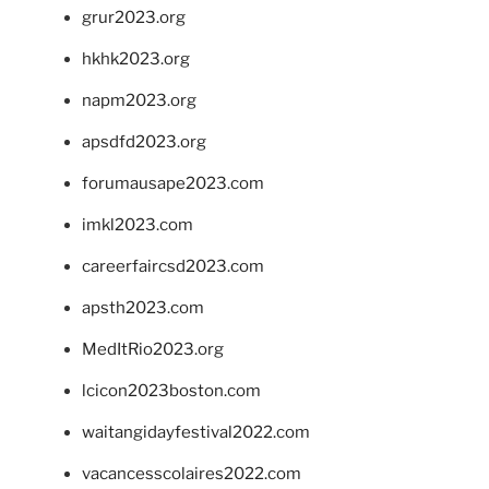
grur2023.org
hkhk2023.org
napm2023.org
apsdfd2023.org
forumausape2023.com
imkl2023.com
careerfaircsd2023.com
apsth2023.com
MedItRio2023.org
lcicon2023boston.com
waitangidayfestival2022.com
vacancesscolaires2022.com