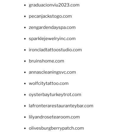
graduacionviu2023.com
pecanjackstogo.com
zengardendayspa.com
sparklejewelryinc.com
ironcladtattoostudio.com
bruinshome.com
annascleaningsvc.com
wolfcitytattoo.com
oysterbayturkeytrot.com
lafronterarestauranteybar.com
lilyandrosetearoom.com
olivesburgberrypatch.com