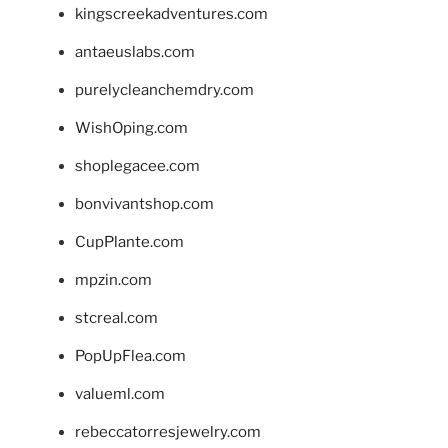
kingscreekadventures.com
antaeuslabs.com
purelycleanchemdry.com
WishOping.com
shoplegacee.com
bonvivantshop.com
CupPlante.com
mpzin.com
stcreal.com
PopUpFlea.com
valueml.com
rebeccatorresjewelry.com