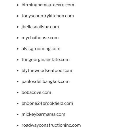
birminghamautocare.com
tonyscountrykitchen.com
jbellasnailspa.com
mychaihouse.com
alvisgrooming.com
thegeorginaestate.com
blythewoodseafood.com
paolosdelibangkok.com
bobacove.com
phoone24brookfield.com
mickeybarmama.com
roadwayconstructioninc.com