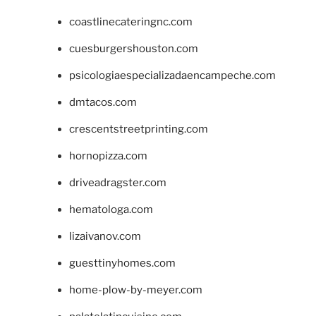
coastlinecateringnc.com
cuesburgershouston.com
psicologiaespecializadaencampeche.com
dmtacos.com
crescentstreetprinting.com
hornopizza.com
driveadragster.com
hematologa.com
lizaivanov.com
guesttinyhomes.com
home-plow-by-meyer.com