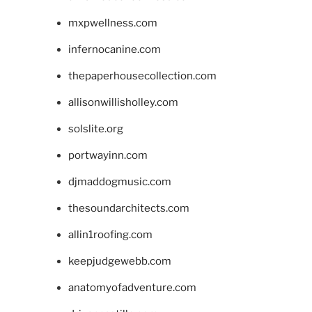
mxpwellness.com
infernocanine.com
thepaperhousecollection.com
allisonwillisholley.com
solslite.org
portwayinn.com
djmaddogmusic.com
thesoundarchitects.com
allin1roofing.com
keepjudgewebb.com
anatomyofadventure.com