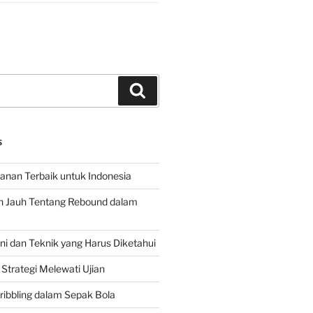
Search
S
hanan Terbaik untuk Indonesia
h Jauh Tentang Rebound dalam
 dan Teknik yang Harus Diketahui
Strategi Melewati Ujian
ribbling dalam Sepak Bola