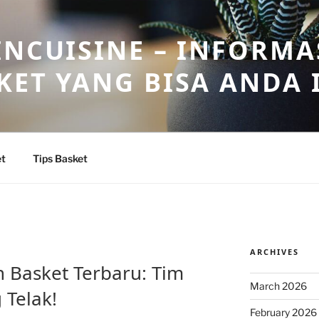
INCUISINE – INFORMA
KET YANG BISA ANDA 
et
Tips Basket
ARCHIVES
n Basket Terbaru: Tim
March 2026
Telak!
February 2026