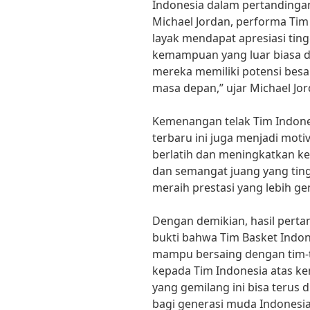
Indonesia dalam pertandingan 
Michael Jordan, performa Ti
layak mendapat apresiasi tin
kemampuan yang luar biasa da
mereka memiliki potensi besar
masa depan,” ujar Michael Jor
Kemenangan telak Tim Indone
terbaru ini juga menjadi moti
berlatih dan meningkatkan 
dan semangat juang yang ting
meraih prestasi yang lebih ge
Dengan demikian, hasil perta
bukti bahwa Tim Basket Indon
mampu bersaing dengan tim-ti
kepada Tim Indonesia atas k
yang gemilang ini bisa terus 
bagi generasi muda Indonesia