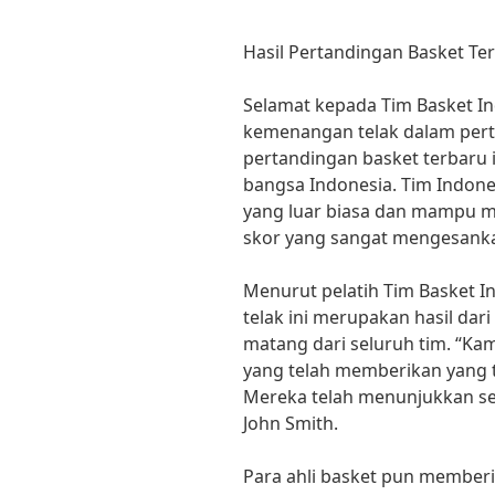
Hasil Pertandingan Basket Te
Selamat kepada Tim Basket In
kemenangan telak dalam pert
pertandingan basket terbaru
bangsa Indonesia. Tim Indon
yang luar biasa dan mampu 
skor yang sangat mengesank
Menurut pelatih Tim Basket I
telak ini merupakan hasil dar
matang dari seluruh tim. “K
yang telah memberikan yang t
Mereka telah menunjukkan sem
John Smith.
Para ahli basket pun memberi