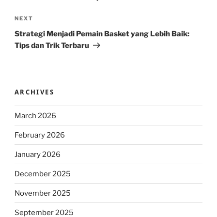
Next
NEXT
Post
Strategi Menjadi Pemain Basket yang Lebih Baik:
Tips dan Trik Terbaru
ARCHIVES
March 2026
February 2026
January 2026
December 2025
November 2025
September 2025