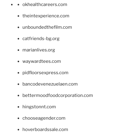
okhealthcareers.com
theintexperience.com
unboundedthefilm.com
catfriends-bg.org
marianlives.org
waywardtees.com
pidfloorsexpress.com
bancodevenezuelaen.com
bettermoodfoodcorporation.com
hingstonnt.com
chooseagender.com
hoverboardssale.com