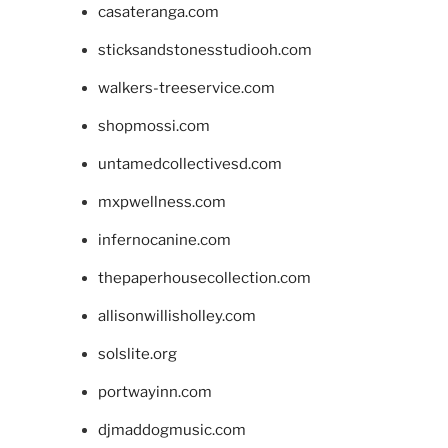
casateranga.com
sticksandstonesstudiooh.com
walkers-treeservice.com
shopmossi.com
untamedcollectivesd.com
mxpwellness.com
infernocanine.com
thepaperhousecollection.com
allisonwillisholley.com
solslite.org
portwayinn.com
djmaddogmusic.com