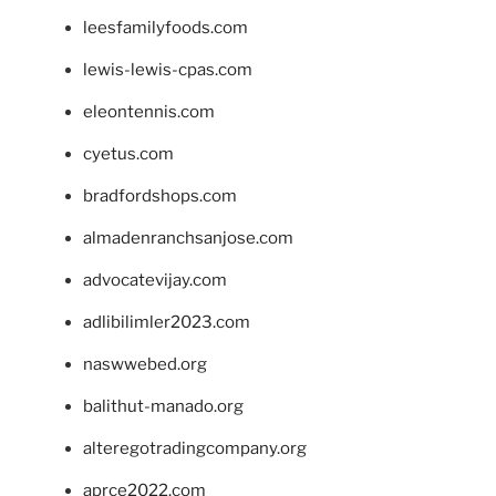
leesfamilyfoods.com
lewis-lewis-cpas.com
eleontennis.com
cyetus.com
bradfordshops.com
almadenranchsanjose.com
advocatevijay.com
adlibilimler2023.com
naswwebed.org
balithut-manado.org
alteregotradingcompany.org
aprce2022.com