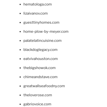
hematologa.com
lizaivanov.com
guesttinyhomes.com
home-plow-by-meyer.com
palatelatincuisine.com
blackdoglegacy.com
eatvivahouston.com
thebigshowok.com
chimeandstave.com
greatwallseafoodny.com
theloverose.com
gabriovoice.com