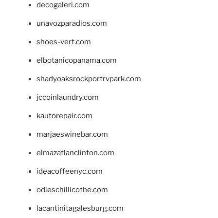
decogaleri.com
unavozparadios.com
shoes-vert.com
elbotanicopanama.com
shadyoaksrockportrvpark.com
jccoinlaundry.com
kautorepair.com
marjaeswinebar.com
elmazatlanclinton.com
ideacoffeenyc.com
odieschillicothe.com
lacantinitagalesburg.com