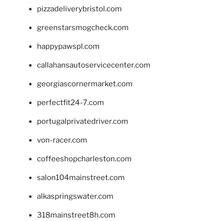
pizzadeliverybristol.com
greenstarsmogcheck.com
happypawspl.com
callahansautoservicecenter.com
georgiascornermarket.com
perfectfit24-7.com
portugalprivatedriver.com
von-racer.com
coffeeshopcharleston.com
salon104mainstreet.com
alkaspringswater.com
318mainstreet8h.com