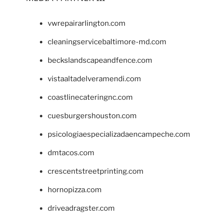
vwrepairarlington.com
cleaningservicebaltimore-md.com
beckslandscapeandfence.com
vistaaltadelveramendi.com
coastlinecateringnc.com
cuesburgershouston.com
psicologiaespecializadaencampeche.com
dmtacos.com
crescentstreetprinting.com
hornopizza.com
driveadragster.com