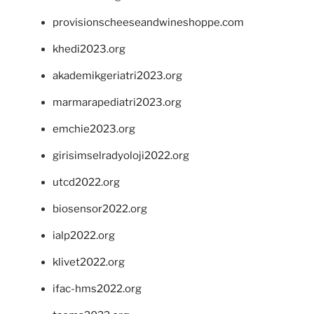
provisionscheeseandwineshoppe.com
khedi2023.org
akademikgeriatri2023.org
marmarapediatri2023.org
emchie2023.org
girisimselradyoloji2022.org
utcd2022.org
biosensor2022.org
ialp2022.org
klivet2022.org
ifac-hms2022.org