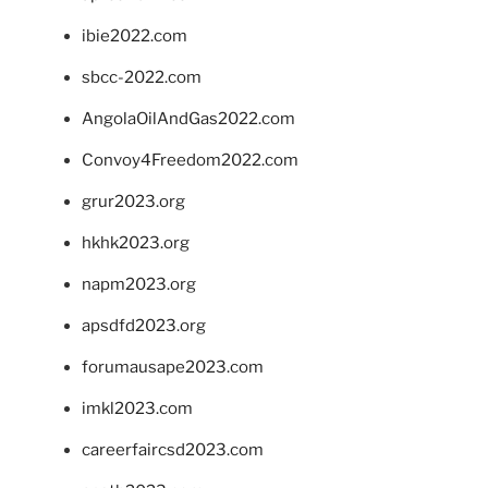
ibie2022.com
sbcc-2022.com
AngolaOilAndGas2022.com
Convoy4Freedom2022.com
grur2023.org
hkhk2023.org
napm2023.org
apsdfd2023.org
forumausape2023.com
imkl2023.com
careerfaircsd2023.com