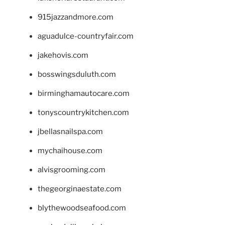
915jazzandmore.com
aguadulce-countryfair.com
jakehovis.com
bosswingsduluth.com
birminghamautocare.com
tonyscountrykitchen.com
jbellasnailspa.com
mychaihouse.com
alvisgrooming.com
thegeorginaestate.com
blythewoodseafood.com