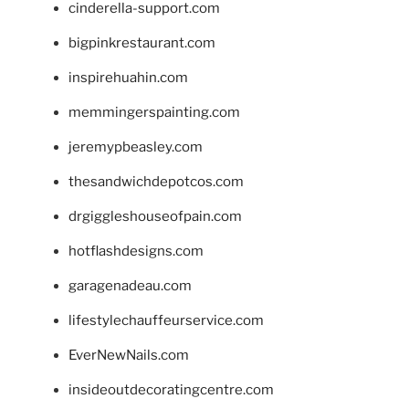
cinderella-support.com
bigpinkrestaurant.com
inspirehuahin.com
memmingerspainting.com
jeremypbeasley.com
thesandwichdepotcos.com
drgiggleshouseofpain.com
hotflashdesigns.com
garagenadeau.com
lifestylechauffeurservice.com
EverNewNails.com
insideoutdecoratingcentre.com