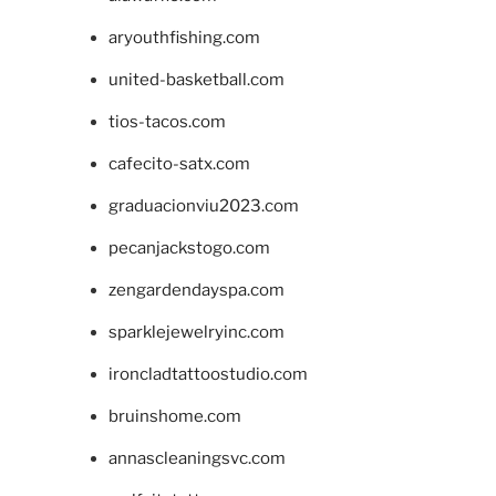
aryouthfishing.com
united-basketball.com
tios-tacos.com
cafecito-satx.com
graduacionviu2023.com
pecanjackstogo.com
zengardendayspa.com
sparklejewelryinc.com
ironcladtattoostudio.com
bruinshome.com
annascleaningsvc.com