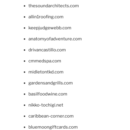
thesoundarchitects.com
allin1roofing.com
keepjudgewebb.com
anatomyofadventure.com
drivancastillo.com
cmmedspa.com
midletontkd.com
gardensandgrills.com
basilfoodwine.com
nikko-tochigi.net
caribbean-corner.com
bluemoongiftcards.com