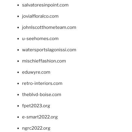
salvatoresinpoint.com
jovialfloralco.com
johnlscotthometeam.com
u-seehomes.com
watersportslagonissi.com
mischieffashion.com
eduwyre.com
retro-interiors.com
theblvd-boise.com
fpet2023.org
e-smart2022.org
ngrc2022.org