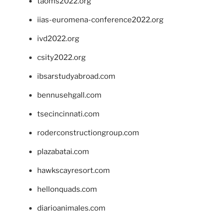
taoms2022.org
iias-euromena-conference2022.org
ivd2022.org
csity2022.org
ibsarstudyabroad.com
bennusehgall.com
tsecincinnati.com
roderconstructiongroup.com
plazabatai.com
hawkscayresort.com
hellonquads.com
diarioanimales.com