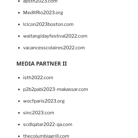
apsth2023.com
MedItRio2023.org
lcicon2023boston.com
waitangidayfestival2022.com
vacancesscolaires2022.com
MEDIA PARTNER II
isth2022.com
p2b2pabi2023-makassar.com
wocfparis2023.org
sinc2023.com
scdlqatar2022-qa.com
thecolumbiagrill.com