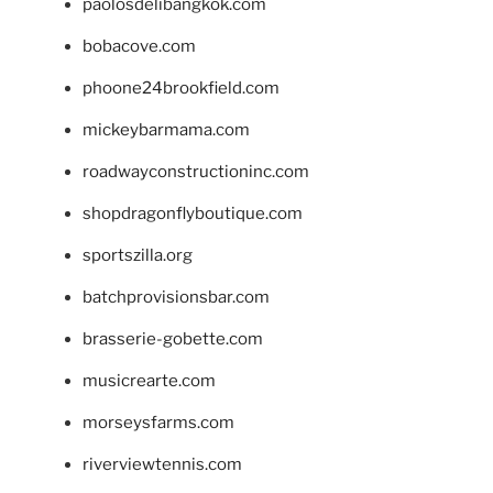
paolosdelibangkok.com
bobacove.com
phoone24brookfield.com
mickeybarmama.com
roadwayconstructioninc.com
shopdragonflyboutique.com
sportszilla.org
batchprovisionsbar.com
brasserie-gobette.com
musicrearte.com
morseysfarms.com
riverviewtennis.com