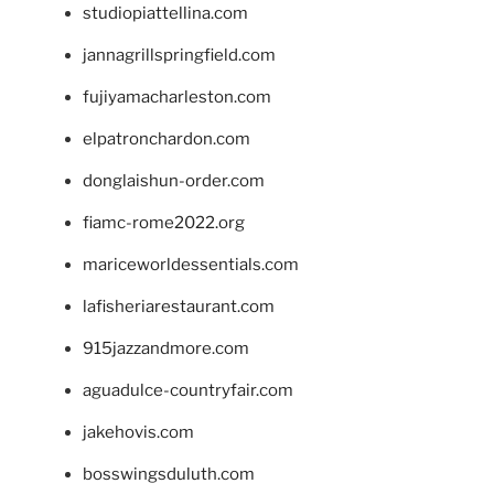
studiopiattellina.com
jannagrillspringfield.com
fujiyamacharleston.com
elpatronchardon.com
donglaishun-order.com
fiamc-rome2022.org
mariceworldessentials.com
lafisheriarestaurant.com
915jazzandmore.com
aguadulce-countryfair.com
jakehovis.com
bosswingsduluth.com