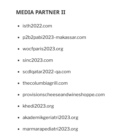
MEDIA PARTNER II
isth2022.com
p2b2pabi2023-makassar.com
wocfparis2023.org
sinc2023.com
scdlqatar2022-qa.com
thecolumbiagrill.com
provisionscheeseandwineshoppe.com
khedi2023.org
akademikgeriatri2023.org
marmarapediatri2023.org