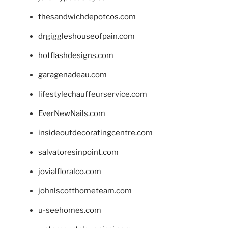
thesandwichdepotcos.com
drgiggleshouseofpain.com
hotflashdesigns.com
garagenadeau.com
lifestylechauffeurservice.com
EverNewNails.com
insideoutdecoratingcentre.com
salvatoresinpoint.com
jovialfloralco.com
johnlscotthometeam.com
u-seehomes.com