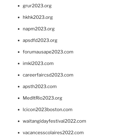
grur2023.org
hkhk2023.org
napm2023.org
apsdfd2023.org
forumausape2023.com
imkl2023.com
careerfaircsd2023.com
apsth2023.com
MedItRio2023.org
lcicon2023boston.com
waitangidayfestival2022.com
vacancesscolaires2022.com