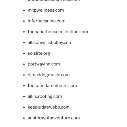
mxpwellness.com
infernocanine.com
thepaperhousecollection.com
allisonwillisholley.com
solslite.org
portwayinn.com
djmaddogmusic.com
thesoundarchitects.com
allin1roofing.com
keepjudgewebb.com
anatomyofadventure.com