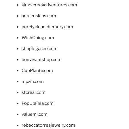
kingscreekadventures.com
antaeuslabs.com
purelycleanchemdry.com
WishOping.com
shoplegacee.com
bonvivantshop.com
CupPlante.com
mpzin.com
stcreal.com
PopUpFlea.com
valueml.com
rebeccatorresjewelry.com