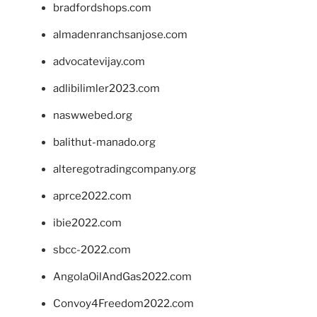
bradfordshops.com
almadenranchsanjose.com
advocatevijay.com
adlibilimler2023.com
naswwebed.org
balithut-manado.org
alteregotradingcompany.org
aprce2022.com
ibie2022.com
sbcc-2022.com
AngolaOilAndGas2022.com
Convoy4Freedom2022.com