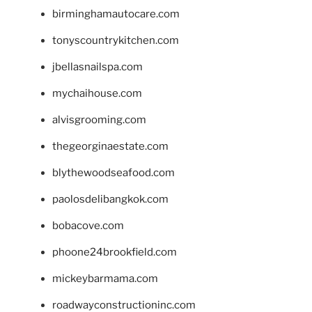
birminghamautocare.com
tonyscountrykitchen.com
jbellasnailspa.com
mychaihouse.com
alvisgrooming.com
thegeorginaestate.com
blythewoodseafood.com
paolosdelibangkok.com
bobacove.com
phoone24brookfield.com
mickeybarmama.com
roadwayconstructioninc.com