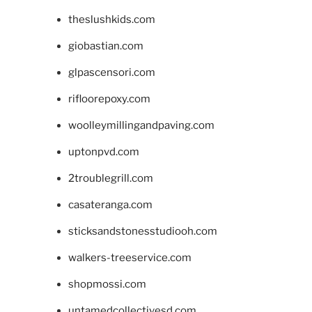
theslushkids.com
giobastian.com
glpascensori.com
rifloorepoxy.com
woolleymillingandpaving.com
uptonpvd.com
2troublegrill.com
casateranga.com
sticksandstonesstudiooh.com
walkers-treeservice.com
shopmossi.com
untamedcollectivesd.com