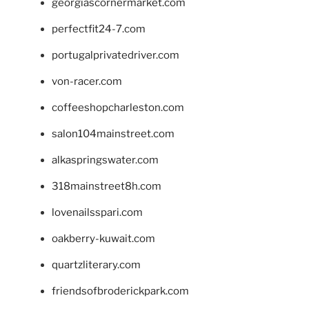
georgiascornermarket.com
perfectfit24-7.com
portugalprivatedriver.com
von-racer.com
coffeeshopcharleston.com
salon104mainstreet.com
alkaspringswater.com
318mainstreet8h.com
lovenailsspari.com
oakberry-kuwait.com
quartzliterary.com
friendsofbroderickpark.com