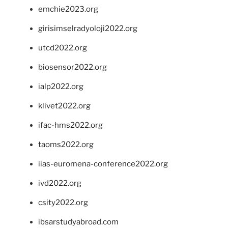
emchie2023.org
girisimselradyoloji2022.org
utcd2022.org
biosensor2022.org
ialp2022.org
klivet2022.org
ifac-hms2022.org
taoms2022.org
iias-euromena-conference2022.org
ivd2022.org
csity2022.org
ibsarstudyabroad.com