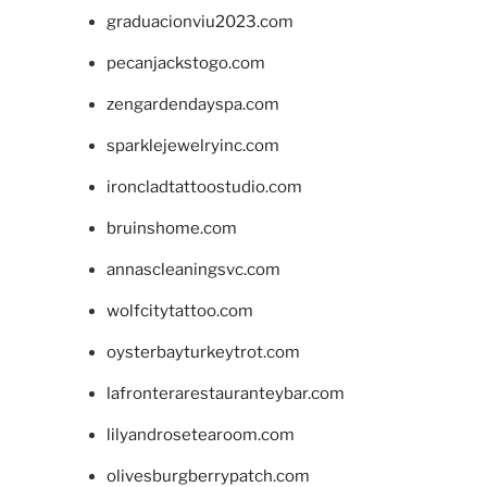
graduacionviu2023.com
pecanjackstogo.com
zengardendayspa.com
sparklejewelryinc.com
ironcladtattoostudio.com
bruinshome.com
annascleaningsvc.com
wolfcitytattoo.com
oysterbayturkeytrot.com
lafronterarestauranteybar.com
lilyandrosetearoom.com
olivesburgberrypatch.com