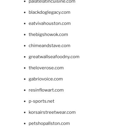
palatelatincuisine.com
blackdoglegacy.com
eatvivahouston.com
thebigshowok.com
chimeandstave.com
greatwallseafoodny.com
theloverose.com
gabriovoice.com
resinflowart.com
p-sports.net
korsairstreetwear.com
petshopallston.com