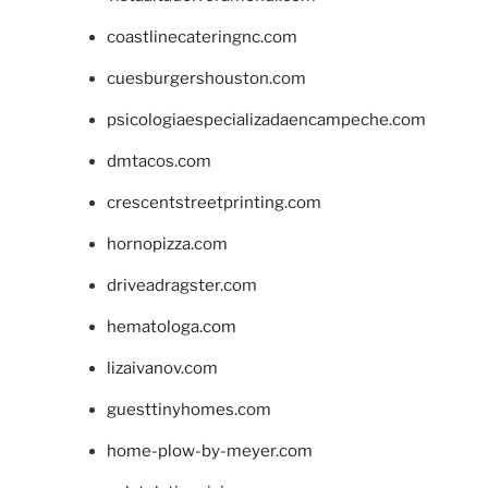
coastlinecateringnc.com
cuesburgershouston.com
psicologiaespecializadaencampeche.com
dmtacos.com
crescentstreetprinting.com
hornopizza.com
driveadragster.com
hematologa.com
lizaivanov.com
guesttinyhomes.com
home-plow-by-meyer.com