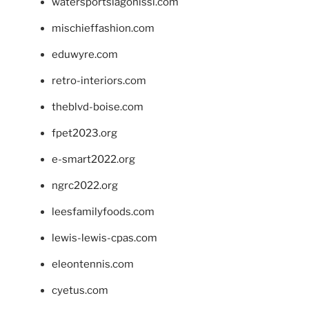
watersportslagonissi.com
mischieffashion.com
eduwyre.com
retro-interiors.com
theblvd-boise.com
fpet2023.org
e-smart2022.org
ngrc2022.org
leesfamilyfoods.com
lewis-lewis-cpas.com
eleontennis.com
cyetus.com