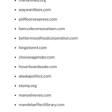
marianlives.org
waywardtees.com
pidfloorsexpress.com
bancodevenezuelaen.com
bettermoodfoodcorporation.com
hingstonnt.com
chooseagender.com
hoverboardssale.com
alaskapolitics.com
stsmp.org
manoelneves.com
mandelaeffectlibrary.com