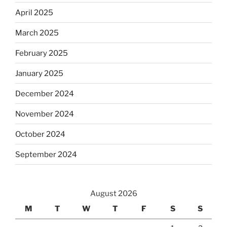
April 2025
March 2025
February 2025
January 2025
December 2024
November 2024
October 2024
September 2024
August 2026
M
T
W
T
F
S
S