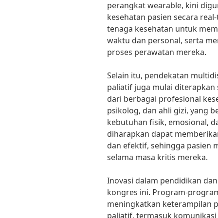
perangkat wearable, kini dig
kesehatan pasien secara real-
tenaga kesehatan untuk membe
waktu dan personal, serta me
proses perawatan mereka.
Selain itu, pendekatan multid
paliatif juga mulai diterapkan
dari berbagai profesional kes
psikolog, dan ahli gizi, yan
kebutuhan fisik, emosional, da
diharapkan dapat memberika
dan efektif, sehingga pasien
selama masa kritis mereka.
Inovasi dalam pendidikan dan
kongres ini. Program-program
meningkatkan keterampilan 
paliatif, termasuk komunikasi