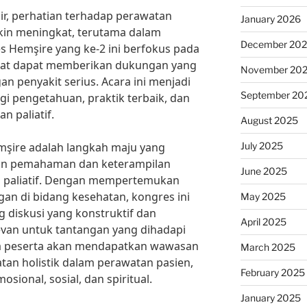
r, perhatian terhadap perawatan
January 2026
akin meningkat, terutama dalam
December 20
 Hemşire yang ke-2 ini berfokus pada
wat dapat memberikan dukungan yang
November 20
an penyakit serius. Acara ini menjadi
September 20
gi pengetahuan, praktik terbaik, dan
n paliatif.
August 2025
July 2025
mşire adalah langkah maju yang
kan pemahaman dan keterampilan
June 2025
 paliatif. Dengan mempertemukan
an di bidang kesehatan, kongres ini
May 2025
diskusi yang konstruktif dan
April 2025
evan untuk tantangan yang dihadapi
ra peserta akan mendapatkan wawasan
March 2025
n holistik dalam perawatan pasien,
February 2025
sional, sosial, dan spiritual.
January 2025