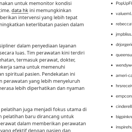
unakan untuk memonitor kondisi
PopUpFl
time.
data hk
ini memungkinkan
valueml
rikan intervensi yang lebih tepat
ningkatkan keterlibatan pasien dalam
rebecca
jmpblis
drjorger
isipliner dalam penyediaan layanan
 secara luas. Tim perawatan kini terdiri
queensu
ehatan, termasuk perawat, dokter,
wendyw
g bekerja sama untuk memenuhi
n spiritual pasien. Pendekatan ini
ameri-
n perawatan yang lebih menyeluruh
hrsrece
 merasa lebih diperhatikan dan nyaman
empcon
cinderel
 pelatihan juga menjadi fokus utama di
 pelatihan baru dirancang untuk
bigpinkr
perawat dalam memberikan perawatan
inspireh
 yang efektif dengan pasien dan