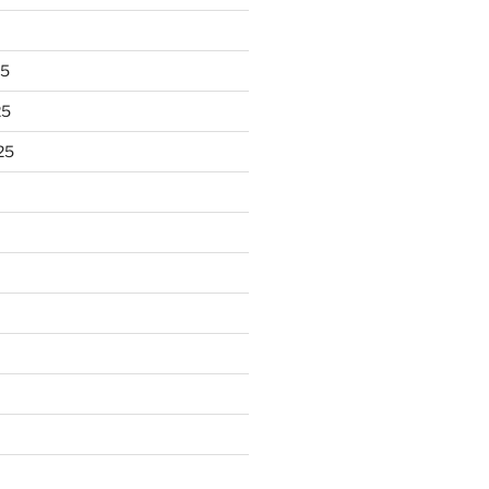
25
25
25