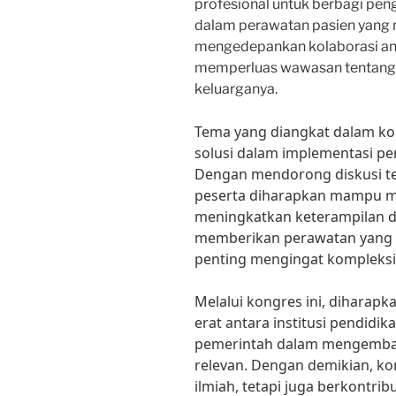
profesional untuk berbagi pen
dalam perawatan pasien yang 
mengedepankan kolaborasi anta
memperluas wawasan tentang 
keluarganya.
Tema yang diangkat dalam ko
solusi dalam implementasi per
Dengan mendorong diskusi ter
peserta diharapkan mampu men
meningkatkan keterampilan 
memberikan perawatan yang sen
penting mengingat kompleksit
Melalui kongres ini, diharapka
erat antara institusi pendidik
pemerintah dalam mengemba
relevan. Dengan demikian, ko
ilmiah, tetapi juga berkontr