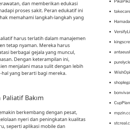
PikaPik
perawatan, dan memberikan edukasi
dapi proses sakit. Peran edukatif ini
takecar
pihak memahami langkah-langkah yang
Hamada
VersifyL
paliatif harus terlatih dalam manajemen
kingscr
ien tetap nyaman. Mereka harus
si berbagai gejala yang muncul,
antaeus
masan. Dengan keterampilan ini,
purelyc
en menjalani masa sulit dengan lebih
WishOp
-hal yang berarti bagi mereka.
shopleg
bonviva
 Paliatif Bakım
CupPlan
 semakin berkembang dengan pesat,
mpzin.c
lolaan nyeri dan peningkatan kualitas
stcreal.
u, seperti aplikasi mobile dan