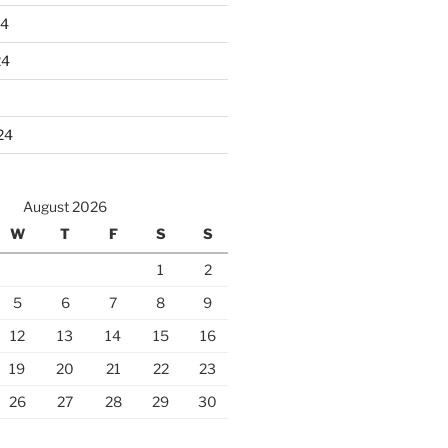
24
24
24
August 2026
W
T
F
S
S
1
2
5
6
7
8
9
12
13
14
15
16
19
20
21
22
23
26
27
28
29
30