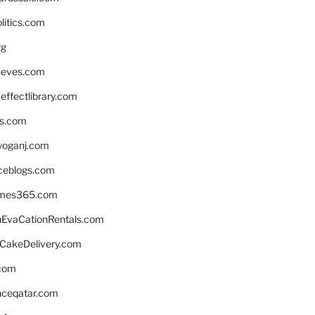
litics.com
rg
neves.com
ffectlibrary.com
ns.com
yoganj.com
rceblogs.com
ames365.com
EvaCationRentals.com
rCakeDelivery.com
.com
enceqatar.com