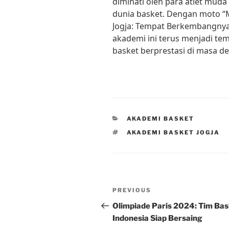
diminati oleh para atlet muda
dunia basket. Dengan moto “
Jogja: Tempat Berkembangnya
akademi ini terus menjadi tem
basket berprestasi di masa d
CATEGORIES
AKADEMI BASKET
TAGS
AKADEMI BASKET JOGJA
Post
Previous
PREVIOUS
navigation
Post
Olimpiade Paris 2024: Tim Bas
Indonesia Siap Bersaing