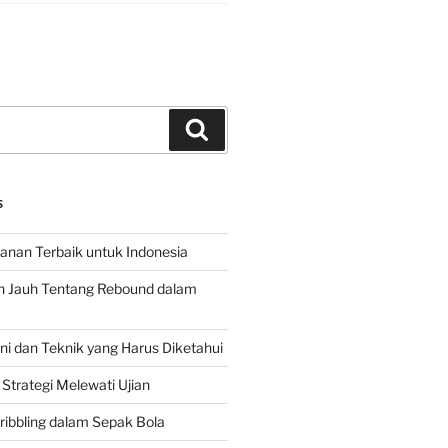
Search
S
hanan Terbaik untuk Indonesia
h Jauh Tentang Rebound dalam
 dan Teknik yang Harus Diketahui
Strategi Melewati Ujian
ribbling dalam Sepak Bola