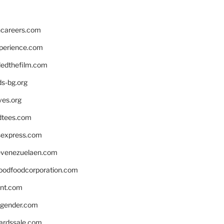
hcareers.com
xperience.com
edthefilm.com
ds-bg.org
ves.org
tees.com
rsexpress.com
venezuelaen.com
oodfoodcorporation.com
nnt.com
gender.com
ardssale.com