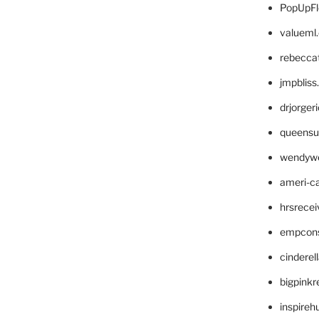
PopUpFl
valueml
rebecca
jmpblis
drjorger
queensu
wendyw
ameri-
hrsrece
empcon
cinderel
bigpinkr
inspireh