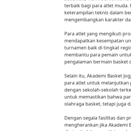
terbaik bagi para atlet muda
keterampilan teknis dalam ber
mengembangkan karakter dan 
Para atlet yang mengikuti pr
mendapatkan kesempatan unt
turnamen baik di tingkat regi
membantu para pemain unt
pengalaman bermain basket di 
Selain itu, Akademi Basket J
para atlet untuk melanjutkan
dengan sekolah-sekolah terke
untuk memastikan bahwa para
olahraga basket, tetapi juga 
Dengan segala fasilitas dan p
mengherankan jika Akademi B