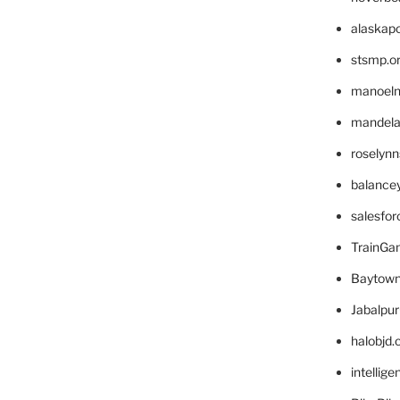
alaskapo
stsmp.o
manoel
mandelae
roselyn
balance
salesfo
TrainG
Baytown
Jabalpu
halobjd
intellig