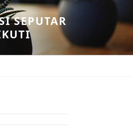
SI SEPUTAR
IKUTI