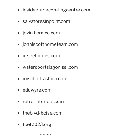
insideoutdecoratingcentre.com
salvatoresinpoint.com
jovialfloralco.com
johnlscotthometeam.com
u-seehomes.com
watersportslagonissi.com
mischieffashion.com
eduwyre.com
retro-interiors.com
theblvd-boise.com
fpet2023.org