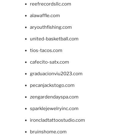
reefrecordsllc.com
alawaffle.com
aryouthfishing.com
united-basketball.com
tios-tacos.com
cafecito-satx.com
graduacionviu2023.com
pecanjackstogo.com
zengardendayspa.com
sparklejewelryinc.com
ironcladtattoostudio.com
bruinshome.com