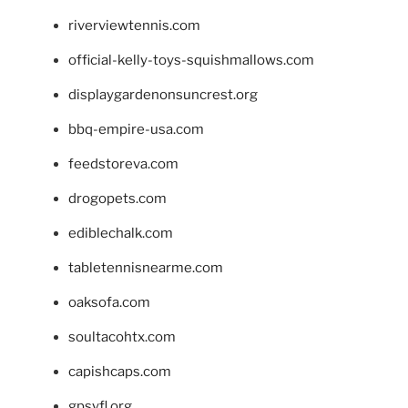
riverviewtennis.com
official-kelly-toys-squishmallows.com
displaygardenonsuncrest.org
bbq-empire-usa.com
feedstoreva.com
drogopets.com
ediblechalk.com
tabletennisnearme.com
oaksofa.com
soultacohtx.com
capishcaps.com
gpsyfl.org