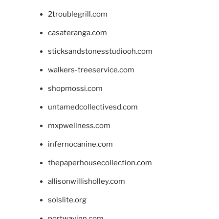
2troublegrill.com
casateranga.com
sticksandstonesstudiooh.com
walkers-treeservice.com
shopmossi.com
untamedcollectivesd.com
mxpwellness.com
infernocanine.com
thepaperhousecollection.com
allisonwillisholley.com
solslite.org
portwayinn.com