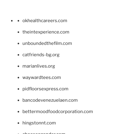
okhealthcareers.com
theintexperience.com
unboundedthefilm.com
catfriends-bg.org
marianlives.org
waywardtees.com
pidfloorsexpress.com
bancodevenezuelaen.com
bettermoodfoodcorporation.com
hingstonnt.com