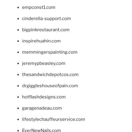
empconst1.com
cinderella-support.com
bigpinkrestaurant.com
inspirehuahin.com
memmingerspainting.com
jeremypbeasley.com
thesandwichdepotcos.com
drgiggleshouseofpain.com
hotflashdesigns.com
garagenadeau.com
lifestylechauffeurservice.com
EverNewNails.com