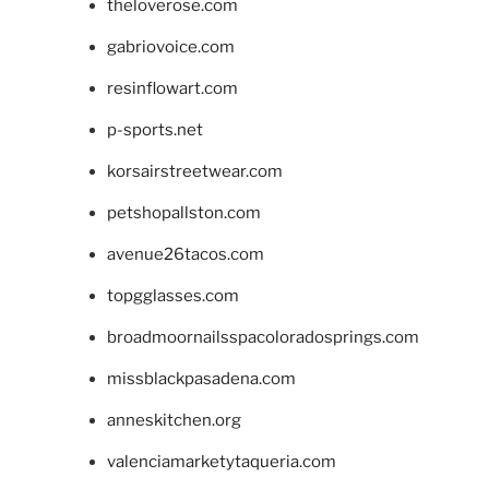
theloverose.com
gabriovoice.com
resinflowart.com
p-sports.net
korsairstreetwear.com
petshopallston.com
avenue26tacos.com
topgglasses.com
broadmoornailsspacoloradosprings.com
missblackpasadena.com
anneskitchen.org
valenciamarketytaqueria.com