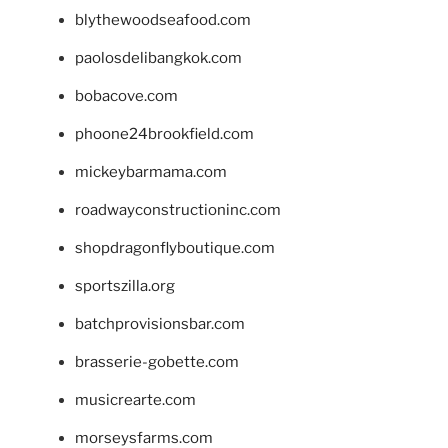
blythewoodseafood.com
paolosdelibangkok.com
bobacove.com
phoone24brookfield.com
mickeybarmama.com
roadwayconstructioninc.com
shopdragonflyboutique.com
sportszilla.org
batchprovisionsbar.com
brasserie-gobette.com
musicrearte.com
morseysfarms.com