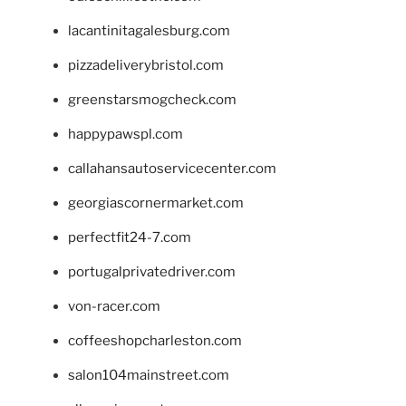
lacantinitagalesburg.com
pizzadeliverybristol.com
greenstarsmogcheck.com
happypawspl.com
callahansautoservicecenter.com
georgiascornermarket.com
perfectfit24-7.com
portugalprivatedriver.com
von-racer.com
coffeeshopcharleston.com
salon104mainstreet.com