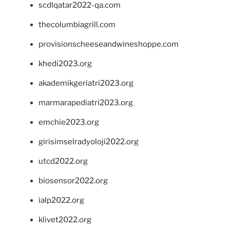
scdlqatar2022-qa.com
thecolumbiagrill.com
provisionscheeseandwineshoppe.com
khedi2023.org
akademikgeriatri2023.org
marmarapediatri2023.org
emchie2023.org
girisimselradyoloji2022.org
utcd2022.org
biosensor2022.org
ialp2022.org
klivet2022.org