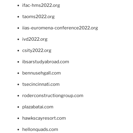
ifac-hms2022.org
taoms2022.org
iias-euromena-conference2022.org
ivd2022.org
csity2022.org
ibsarstudyabroad.com
bennusehgall.com
tsecincinnati.com
roderconstructiongroup.com
plazabatai.com
hawkscayresort.com
hellonquads.com