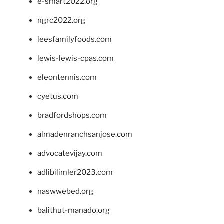
e-smart2022.org
ngrc2022.org
leesfamilyfoods.com
lewis-lewis-cpas.com
eleontennis.com
cyetus.com
bradfordshops.com
almadenranchsanjose.com
advocatevijay.com
adlibilimler2023.com
naswwebed.org
balithut-manado.org