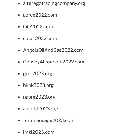
alteregotradingcompany.org
aprce2022.com
ibie2022.com
sbcc-2022.com
AngolaOilAndGas2022.com
Convoy4Freedom2022.com
grur2023.org
hkhk2023.org
napm2023.org
apsdfd2023.org
forumausape2023.com
imkl2023.com