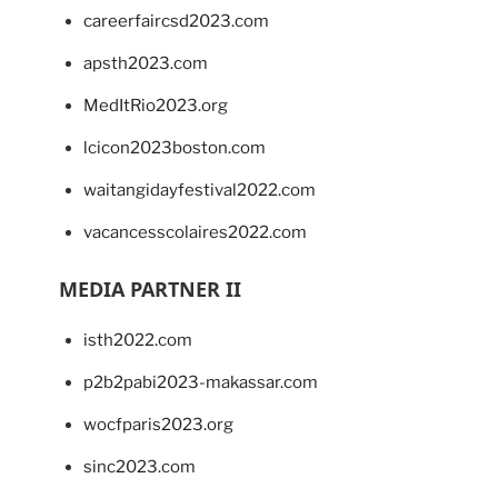
careerfaircsd2023.com
apsth2023.com
MedItRio2023.org
lcicon2023boston.com
waitangidayfestival2022.com
vacancesscolaires2022.com
MEDIA PARTNER II
isth2022.com
p2b2pabi2023-makassar.com
wocfparis2023.org
sinc2023.com