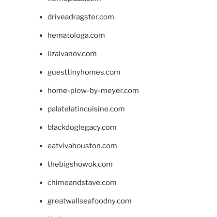
driveadragster.com
hematologa.com
lizaivanov.com
guesttinyhomes.com
home-plow-by-meyer.com
palatelatincuisine.com
blackdoglegacy.com
eatvivahouston.com
thebigshowok.com
chimeandstave.com
greatwallseafoodny.com