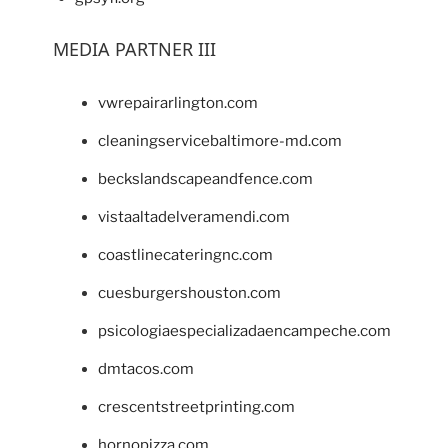
MEDIA PARTNER III
vwrepairarlington.com
cleaningservicebaltimore-md.com
beckslandscapeandfence.com
vistaaltadelveramendi.com
coastlinecateringnc.com
cuesburgershouston.com
psicologiaespecializadaencampeche.com
dmtacos.com
crescentstreetprinting.com
hornopizza.com