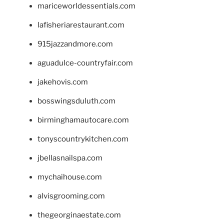
mariceworldessentials.com
lafisheriarestaurant.com
915jazzandmore.com
aguadulce-countryfair.com
jakehovis.com
bosswingsduluth.com
birminghamautocare.com
tonyscountrykitchen.com
jbellasnailspa.com
mychaihouse.com
alvisgrooming.com
thegeorginaestate.com