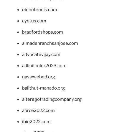
eleontennis.com
cyetus.com
bradfordshops.com
almadenranchsanjose.com
advocatevijay.com
adlibilimler2023.com
naswwebed.org
balithut-manado.org
alteregotradingcompany.org
aprce2022.com
ibie2022.com