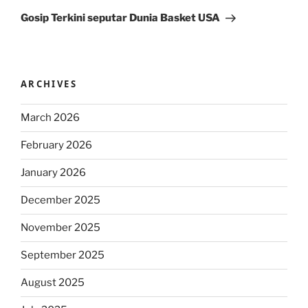
Post
Gosip Terkini seputar Dunia Basket USA
ARCHIVES
March 2026
February 2026
January 2026
December 2025
November 2025
September 2025
August 2025