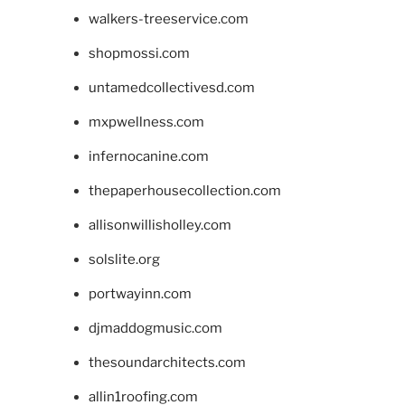
walkers-treeservice.com
shopmossi.com
untamedcollectivesd.com
mxpwellness.com
infernocanine.com
thepaperhousecollection.com
allisonwillisholley.com
solslite.org
portwayinn.com
djmaddogmusic.com
thesoundarchitects.com
allin1roofing.com