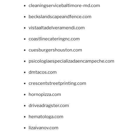
cleaningservicebaltimore-md.com
beckslandscapeandfence.com
vistaaltadelveramendi.com
coastlinecateringnc.com
cuesburgershouston.com
psicologiaespecializadaencampeche.com
dmtacos.com
crescentstreetprinting.com
hornopizza.com
driveadragster.com
hematologa.com
lizaivanov.com