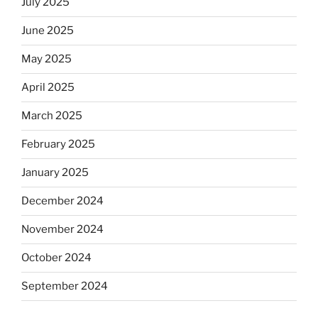
July 2025
June 2025
May 2025
April 2025
March 2025
February 2025
January 2025
December 2024
November 2024
October 2024
September 2024