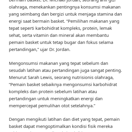
olahraga, menekankan pentingnya konsumsi makanan
yang seimbang dan bergizi untuk menjaga stamina dan
energi saat bermain basket. “Pemilihan makanan yang
tepat seperti karbohidrat kompleks, protein, lemak
sehat, serta vitamin dan mineral akan membantu
pemain basket untuk tetap bugar dan fokus selama
pertandingan,” ujar Dr. Jordan.
Mengonsumsi makanan yang tepat sebelum dan
sesudah latihan atau pertandingan juga sangat penting.
Menurut Sarah Lewis, seorang nutrisionis olahraga,
“Pemain basket sebaiknya mengonsumsi karbohidrat
kompleks dan protein sebelum latihan atau
pertandingan untuk meningkatkan energi dan
mempercepat pemulihan otot setelahnya.”
Dengan mengikuti latihan dan diet yang tepat, pemain
basket dapat mengoptimalkan kondisi fisik mereka