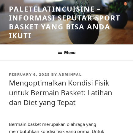
Skip
PALETELATINCUISINE –
to
INFORMASI SEPUTAR SPORT
content
BASKET YANG BISA ANDA
IKUTI
Menu
POSTED
FEBRUARY 6, 2025
BY
ADMINPAL
ON
Mengoptimalkan Kondisi Fisik
untuk Bermain Basket: Latihan
dan Diet yang Tepat
Bermain basket merupakan olahraga yang
membutuhkan kondisi fisik yang prima. Untuk