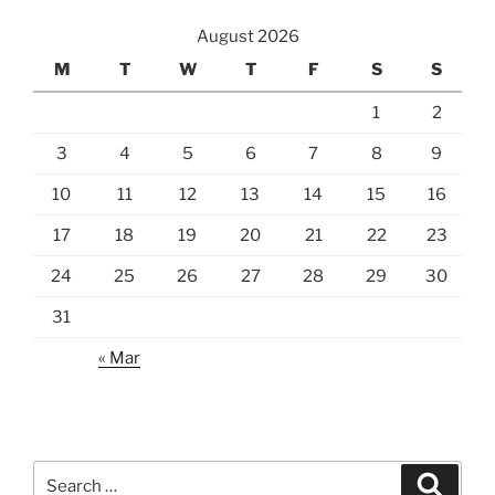
August 2026
M
T
W
T
F
S
S
1
2
3
4
5
6
7
8
9
10
11
12
13
14
15
16
17
18
19
20
21
22
23
24
25
26
27
28
29
30
31
« Mar
Search
Search