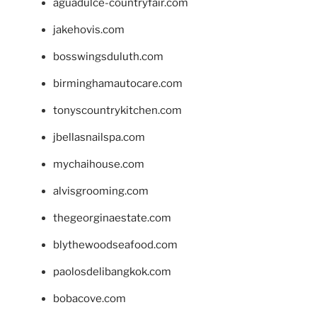
aguadulce-countryfair.com
jakehovis.com
bosswingsduluth.com
birminghamautocare.com
tonyscountrykitchen.com
jbellasnailspa.com
mychaihouse.com
alvisgrooming.com
thegeorginaestate.com
blythewoodseafood.com
paolosdelibangkok.com
bobacove.com