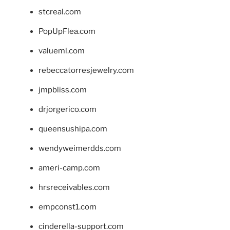
stcreal.com
PopUpFlea.com
valueml.com
rebeccatorresjewelry.com
jmpbliss.com
drjorgerico.com
queensushipa.com
wendyweimerdds.com
ameri-camp.com
hrsreceivables.com
empconst1.com
cinderella-support.com