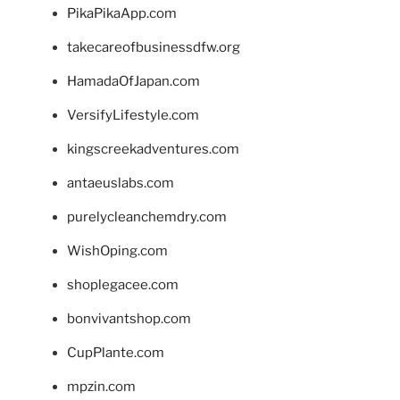
PikaPikaApp.com
takecareofbusinessdfw.org
HamadaOfJapan.com
VersifyLifestyle.com
kingscreekadventures.com
antaeuslabs.com
purelycleanchemdry.com
WishOping.com
shoplegacee.com
bonvivantshop.com
CupPlante.com
mpzin.com