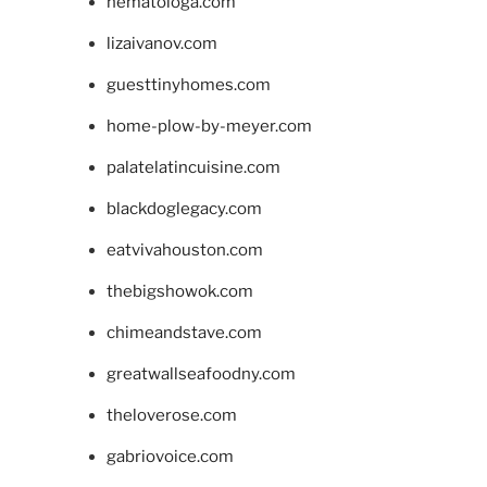
hematologa.com
lizaivanov.com
guesttinyhomes.com
home-plow-by-meyer.com
palatelatincuisine.com
blackdoglegacy.com
eatvivahouston.com
thebigshowok.com
chimeandstave.com
greatwallseafoodny.com
theloverose.com
gabriovoice.com