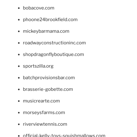
bobacove.com
phoone24brookfield.com
mickeybarmama.com
roadwayconstructioninc.com
shopdragonflyboutique.com
sportszilla.org
batchprovisionsbar.com
brasserie-gobette.com
musicrearte.com
morseysfarms.com
riverviewtennis.com
official-kelly-toys-squishmallows.com