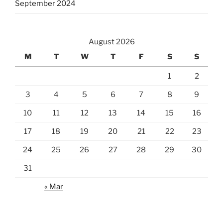
September 2024
August 2026
M
T
W
T
F
S
S
1
2
3
4
5
6
7
8
9
10
11
12
13
14
15
16
17
18
19
20
21
22
23
24
25
26
27
28
29
30
31
« Mar