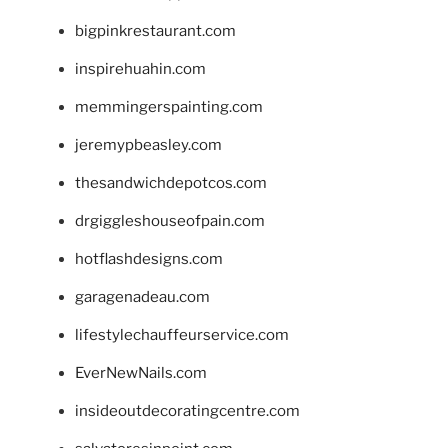
bigpinkrestaurant.com
inspirehuahin.com
memmingerspainting.com
jeremypbeasley.com
thesandwichdepotcos.com
drgiggleshouseofpain.com
hotflashdesigns.com
garagenadeau.com
lifestylechauffeurservice.com
EverNewNails.com
insideoutdecoratingcentre.com