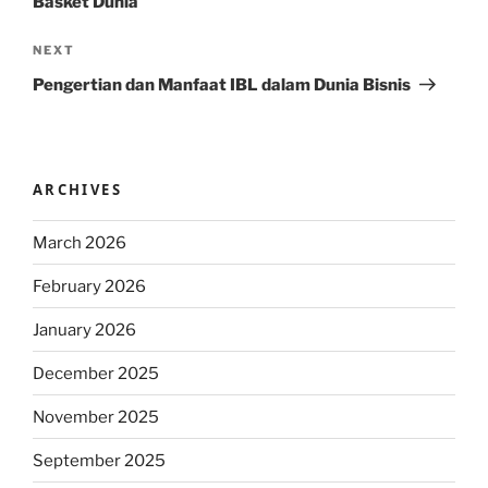
Basket Dunia
Next
NEXT
Post
Pengertian dan Manfaat IBL dalam Dunia Bisnis
ARCHIVES
March 2026
February 2026
January 2026
December 2025
November 2025
September 2025