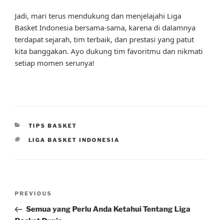
Jadi, mari terus mendukung dan menjelajahi Liga
Basket Indonesia bersama-sama, karena di dalamnya
terdapat sejarah, tim terbaik, dan prestasi yang patut
kita banggakan. Ayo dukung tim favoritmu dan nikmati
setiap momen serunya!
CATEGORIES
TIPS BASKET
TAGS
LIGA BASKET INDONESIA
Post
Previous
PREVIOUS
navigation
Post
Semua yang Perlu Anda Ketahui Tentang Liga