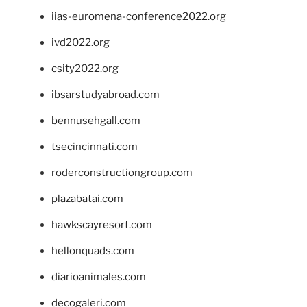
iias-euromena-conference2022.org
ivd2022.org
csity2022.org
ibsarstudyabroad.com
bennusehgall.com
tsecincinnati.com
roderconstructiongroup.com
plazabatai.com
hawkscayresort.com
hellonquads.com
diarioanimales.com
decogaleri.com