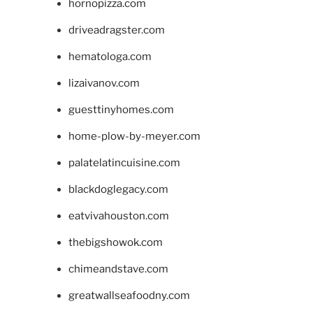
hornopizza.com
driveadragster.com
hematologa.com
lizaivanov.com
guesttinyhomes.com
home-plow-by-meyer.com
palatelatincuisine.com
blackdoglegacy.com
eatvivahouston.com
thebigshowok.com
chimeandstave.com
greatwallseafoodny.com