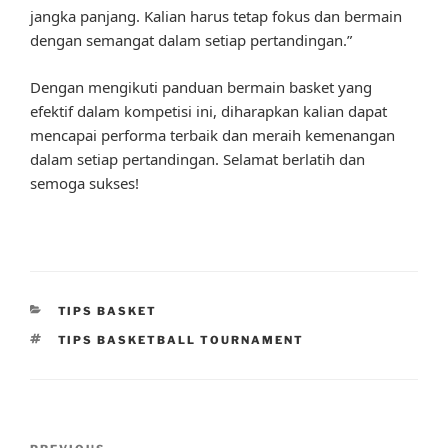
jangka panjang. Kalian harus tetap fokus dan bermain
dengan semangat dalam setiap pertandingan.”
Dengan mengikuti panduan bermain basket yang
efektif dalam kompetisi ini, diharapkan kalian dapat
mencapai performa terbaik dan meraih kemenangan
dalam setiap pertandingan. Selamat berlatih dan
semoga sukses!
CATEGORIES
TIPS BASKET
TAGS
TIPS BASKETBALL TOURNAMENT
Post