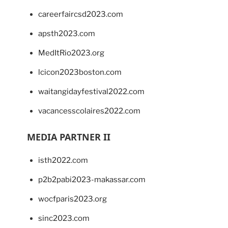
careerfaircsd2023.com
apsth2023.com
MedItRio2023.org
lcicon2023boston.com
waitangidayfestival2022.com
vacancesscolaires2022.com
MEDIA PARTNER II
isth2022.com
p2b2pabi2023-makassar.com
wocfparis2023.org
sinc2023.com