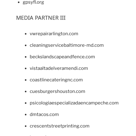
gpsyfl.org
MEDIA PARTNER III
vwrepairarlington.com
cleaningservicebaltimore-md.com
beckslandscapeandfence.com
vistaaltadelveramendi.com
coastlinecateringnc.com
cuesburgershouston.com
psicologiaespecializadaencampeche.com
dmtacos.com
crescentstreetprinting.com