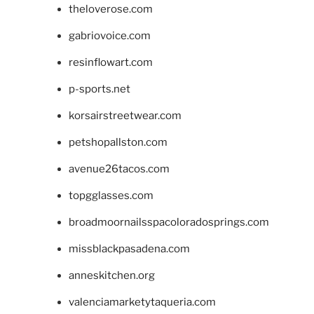
theloverose.com
gabriovoice.com
resinflowart.com
p-sports.net
korsairstreetwear.com
petshopallston.com
avenue26tacos.com
topgglasses.com
broadmoornailsspacoloradosprings.com
missblackpasadena.com
anneskitchen.org
valenciamarketytaqueria.com