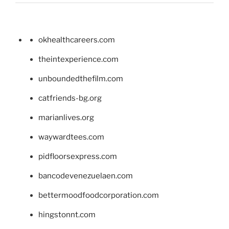
okhealthcareers.com
theintexperience.com
unboundedthefilm.com
catfriends-bg.org
marianlives.org
waywardtees.com
pidfloorsexpress.com
bancodevenezuelaen.com
bettermoodfoodcorporation.com
hingstonnt.com