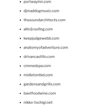
portwayinn.com
djmaddogmusic.com
thesoundarchitects.com
allin1roofing.com
keepjudgewebb.com
anatomyofadventure.com
drivancastillo.com
cmmedspa.com
midletontkd.com
gardensandgrills.com
basilfoodwine.com
nikko-tochigi.net