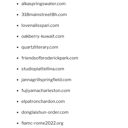
alkaspringswater.com
318mainstreet8h.com
lovenailsspari.com
oakberry-kuwait.com
quartzliterary.com
friendsofbroderickpark.com
studiopiattellina.com
jannagrillspringfield.com
fujiyamacharleston.com
elpatronchardon.com
donglaishun-order.com
fiamc-rome2022.org