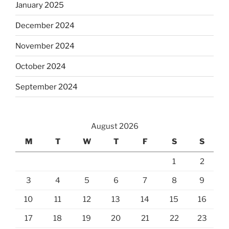
January 2025
December 2024
November 2024
October 2024
September 2024
August 2026
M
T
W
T
F
S
S
1
2
3
4
5
6
7
8
9
10
11
12
13
14
15
16
17
18
19
20
21
22
23