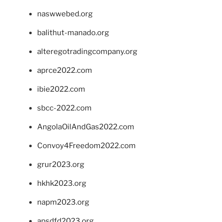
naswwebed.org
balithut-manado.org
alteregotradingcompany.org
aprce2022.com
ibie2022.com
sbcc-2022.com
AngolaOilAndGas2022.com
Convoy4Freedom2022.com
grur2023.org
hkhk2023.org
napm2023.org
apsdfd2023.org