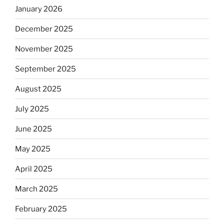
January 2026
December 2025
November 2025
September 2025
August 2025
July 2025
June 2025
May 2025
April 2025
March 2025
February 2025