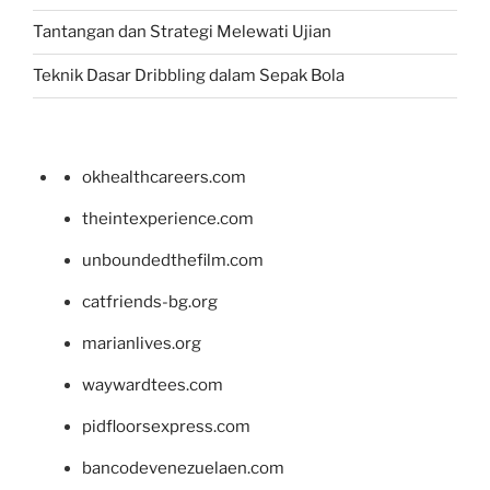
Tantangan dan Strategi Melewati Ujian
Teknik Dasar Dribbling dalam Sepak Bola
okhealthcareers.com
theintexperience.com
unboundedthefilm.com
catfriends-bg.org
marianlives.org
waywardtees.com
pidfloorsexpress.com
bancodevenezuelaen.com