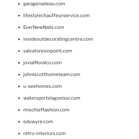
garagenadeau.com
lifestylechauffeurservice.com
EverNewNails.com
insideoutdecoratingcentre.com
salvatoresinpoint.com
jovialfloralco.com
johnlscotthometeam.com
u-seehomes.com
watersportslagonissi.com
mischieffashion.com
eduwyre.com
retro-interiors.com