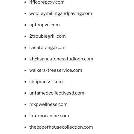
rifloorepoxy.com
woolleymillingandpaving.com
uptonpvd.com
2troublegrill.com
casateranga.com
sticksandstonesstudiooh.com
walkers-treeservice.com
shopmossi.com
untamedcollectivesd.com
mxpwellness.com
infernocanine.com
thepaperhousecollection.com