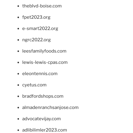
theblvd-boise.com
fpet2023.org
e-smart2022.org
ngrc2022.org
leesfamilyfoods.com
lewis-lewis-cpas.com
eleontennis.com
cyetus.com
bradfordshops.com
almadenranchsanjose.com
advocatevijay.com
adlibilimler2023.com