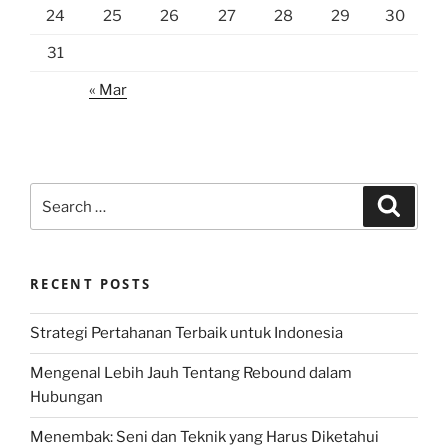
24
25
26
27
28
29
30
31
« Mar
Search
Search
for:
RECENT POSTS
Strategi Pertahanan Terbaik untuk Indonesia
Mengenal Lebih Jauh Tentang Rebound dalam
Hubungan
Menembak: Seni dan Teknik yang Harus Diketahui