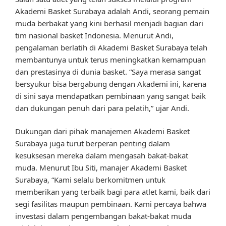
Akademi Basket Surabaya adalah Andi, seorang pemain
muda berbakat yang kini berhasil menjadi bagian dari
tim nasional basket Indonesia. Menurut Andi,
pengalaman berlatih di Akademi Basket Surabaya telah
membantunya untuk terus meningkatkan kemampuan
dan prestasinya di dunia basket. “Saya merasa sangat
bersyukur bisa bergabung dengan Akademi ini, karena
di sini saya mendapatkan pembinaan yang sangat baik
dan dukungan penuh dari para pelatih,” ujar Andi.
Dukungan dari pihak manajemen Akademi Basket
Surabaya juga turut berperan penting dalam
kesuksesan mereka dalam mengasah bakat-bakat
muda. Menurut Ibu Siti, manajer Akademi Basket
Surabaya, “Kami selalu berkomitmen untuk
memberikan yang terbaik bagi para atlet kami, baik dari
segi fasilitas maupun pembinaan. Kami percaya bahwa
investasi dalam pengembangan bakat-bakat muda