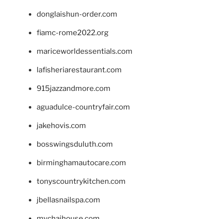
donglaishun-order.com
fiamc-rome2022.org
mariceworldessentials.com
lafisheriarestaurant.com
915jazzandmore.com
aguadulce-countryfair.com
jakehovis.com
bosswingsduluth.com
birminghamautocare.com
tonyscountrykitchen.com
jbellasnailspa.com
mychaihouse.com