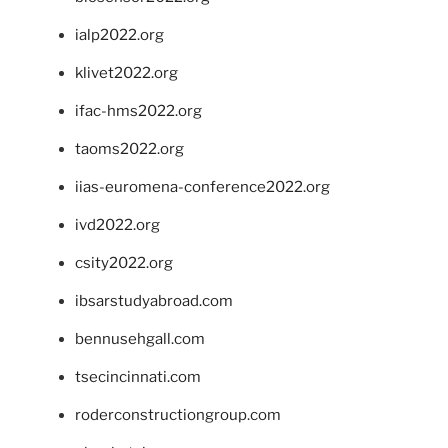
ialp2022.org
klivet2022.org
ifac-hms2022.org
taoms2022.org
iias-euromena-conference2022.org
ivd2022.org
csity2022.org
ibsarstudyabroad.com
bennusehgall.com
tsecincinnati.com
roderconstructiongroup.com