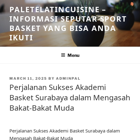
Skip
PALETELATINCUISINE –
to
INFORMASI SEPUTAR SPORT
content
BASKET YANG BISA ANDA
IKUTI
Menu
POSTED
MARCH 11, 2025
BY
ADMINPAL
ON
Perjalanan Sukses Akademi
Basket Surabaya dalam Mengasah
Bakat-Bakat Muda
Perjalanan Sukses Akademi Basket Surabaya dalam
Mengasah Bakat-Bakat Muda