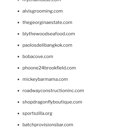
alvisgrooming.com
thegeorginaestate.com
blythewoodseafood.com
paolosdelibangkok.com
bobacove.com
phoone24brookfield.com
mickeybarmama.com
roadwayconstructioninc.com
shopdragonflyboutique.com
sportszilla.org
batchprovisionsbar.com