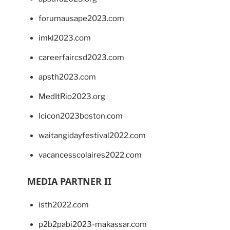
forumausape2023.com
imkl2023.com
careerfaircsd2023.com
apsth2023.com
MedItRio2023.org
lcicon2023boston.com
waitangidayfestival2022.com
vacancesscolaires2022.com
MEDIA PARTNER II
isth2022.com
p2b2pabi2023-makassar.com