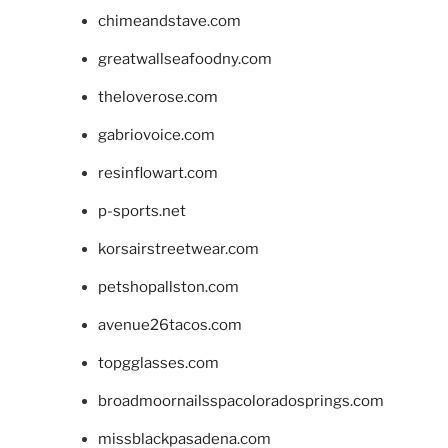
chimeandstave.com
greatwallseafoodny.com
theloverose.com
gabriovoice.com
resinflowart.com
p-sports.net
korsairstreetwear.com
petshopallston.com
avenue26tacos.com
topgglasses.com
broadmoornailsspacoloradosprings.com
missblackpasadena.com