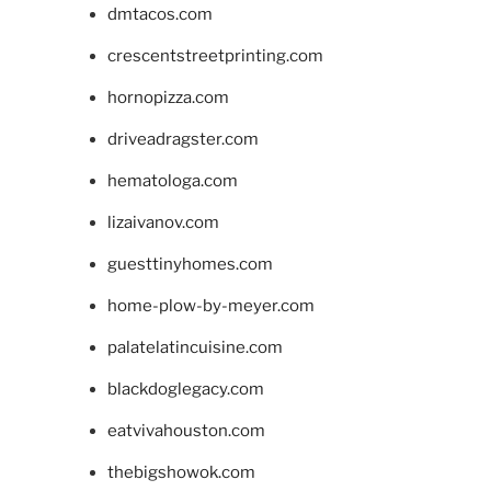
dmtacos.com
crescentstreetprinting.com
hornopizza.com
driveadragster.com
hematologa.com
lizaivanov.com
guesttinyhomes.com
home-plow-by-meyer.com
palatelatincuisine.com
blackdoglegacy.com
eatvivahouston.com
thebigshowok.com