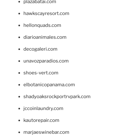
plazabatai.com
hawkscayresort.com
hellonquads.com
diarioanimales.com
decogaleri.com
unavozparadios.com
shoes-vert.com
elbotanicopanama.com
shadyoaksrockportrvpark.com
jccoinlaundry.com
kautorepair.com
marjaeswinebar.com