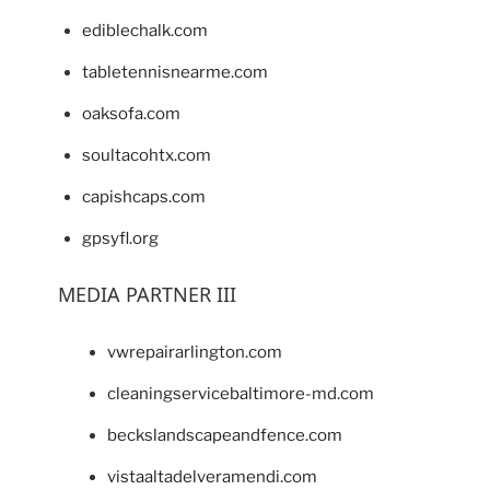
ediblechalk.com
tabletennisnearme.com
oaksofa.com
soultacohtx.com
capishcaps.com
gpsyfl.org
MEDIA PARTNER III
vwrepairarlington.com
cleaningservicebaltimore-md.com
beckslandscapeandfence.com
vistaaltadelveramendi.com