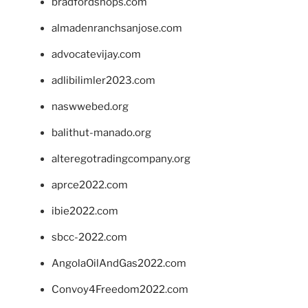
bradfordshops.com
almadenranchsanjose.com
advocatevijay.com
adlibilimler2023.com
naswwebed.org
balithut-manado.org
alteregotradingcompany.org
aprce2022.com
ibie2022.com
sbcc-2022.com
AngolaOilAndGas2022.com
Convoy4Freedom2022.com