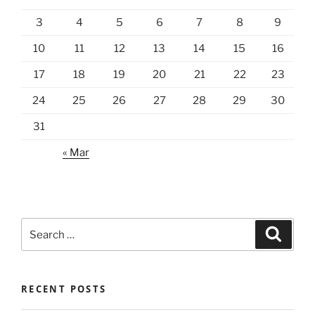
3
4
5
6
7
8
9
10
11
12
13
14
15
16
17
18
19
20
21
22
23
24
25
26
27
28
29
30
31
« Mar
Search
Search
for:
RECENT POSTS