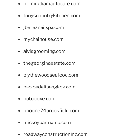
birminghamautocare.com
tonyscountrykitchen.com
jbellasnailspa.com
mychaihouse.com
alvisgrooming.com
thegeorginaestate.com
blythewoodseafood.com
paolosdelibangkok.com
bobacove.com
phoone24brookfield.com
mickeybarmama.com
roadwayconstructioninc.com