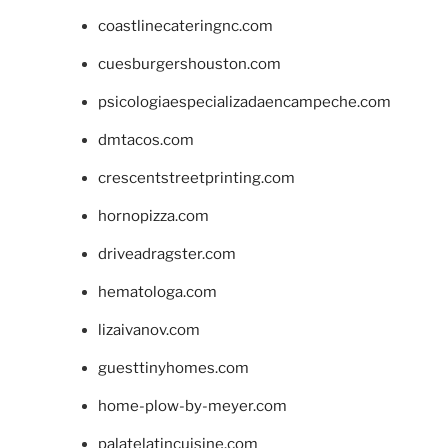
coastlinecateringnc.com
cuesburgershouston.com
psicologiaespecializadaencampeche.com
dmtacos.com
crescentstreetprinting.com
hornopizza.com
driveadragster.com
hematologa.com
lizaivanov.com
guesttinyhomes.com
home-plow-by-meyer.com
palatelatincuisine.com