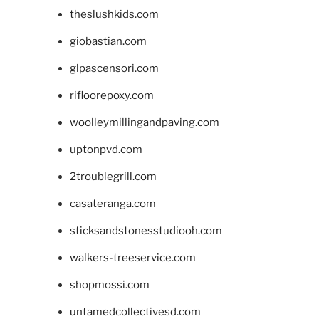
theslushkids.com
giobastian.com
glpascensori.com
rifloorepoxy.com
woolleymillingandpaving.com
uptonpvd.com
2troublegrill.com
casateranga.com
sticksandstonesstudiooh.com
walkers-treeservice.com
shopmossi.com
untamedcollectivesd.com