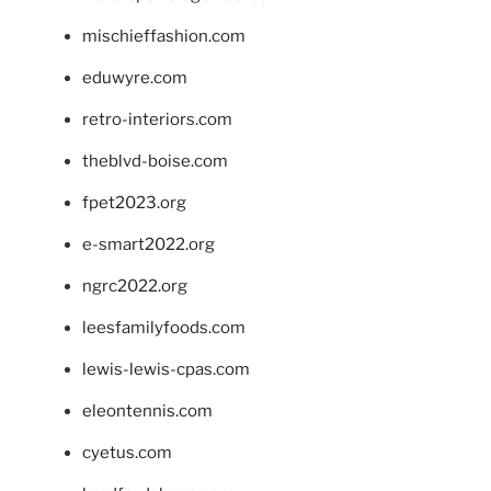
mischieffashion.com
eduwyre.com
retro-interiors.com
theblvd-boise.com
fpet2023.org
e-smart2022.org
ngrc2022.org
leesfamilyfoods.com
lewis-lewis-cpas.com
eleontennis.com
cyetus.com