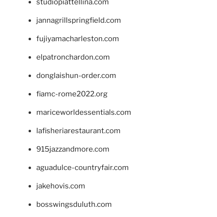
studiopiattellina.com
jannagrillspringfield.com
fujiyamacharleston.com
elpatronchardon.com
donglaishun-order.com
fiamc-rome2022.org
mariceworldessentials.com
lafisheriarestaurant.com
915jazzandmore.com
aguadulce-countryfair.com
jakehovis.com
bosswingsduluth.com