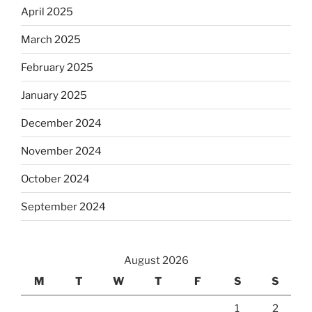
April 2025
March 2025
February 2025
January 2025
December 2024
November 2024
October 2024
September 2024
August 2026
M
T
W
T
F
S
S
1
2