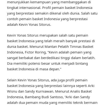
menunjukkan kemampuan yang membanggakan di
tingkat internasional. Profil pemain basket Indonesia
yang berprestasi semakin dikenal oleh dunia. Salah satu
contoh pemain basket Indonesia yang berprestasi
adalah Kevin Yonas Sitorus.
Kevin Yonas Sitorus merupakan salah satu pemain
basket Indonesia yang telah meraih banyak prestasi di
dunia basket. Menurut Mantan Pelatih Timnas Basket
Indonesia, Fictor Roring, “Kevin adalah pemain yang
sangat berbakat dan berdedikasi tinggi dalam berlatih.
Dia memiliki potensi besar untuk menjadi bintang
basket Indonesia di masa depan.”
Selain Kevin Yonas Sitorus, ada juga profil pemain
basket Indonesia yang berprestasi lainnya seperti Arki
Wisnu dan Sandy Kurniawan. Menurut Analis Basket
Indonesia, Bambang Budi Santoso, “Arki dan Sandy
adalah dua pemain muda yang memiliki teknik bermain