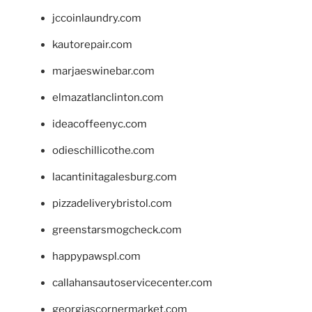
jccoinlaundry.com
kautorepair.com
marjaeswinebar.com
elmazatlanclinton.com
ideacoffeenyc.com
odieschillicothe.com
lacantinitagalesburg.com
pizzadeliverybristol.com
greenstarsmogcheck.com
happypawspl.com
callahansautoservicecenter.com
georgiascornermarket.com