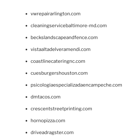
vwrepairarlington.com
cleaningservicebaltimore-md.com
beckslandscapeandfence.com
vistaaltadelveramendi.com
coastlinecateringnc.com
cuesburgershouston.com
psicologiaespecializadaencampeche.com
dmtacos.com
crescentstreetprinting.com
hornopizza.com
driveadragster.com