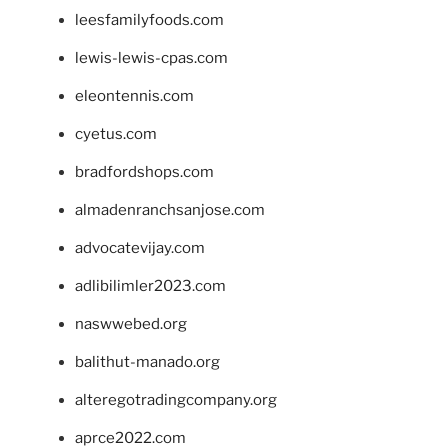
leesfamilyfoods.com
lewis-lewis-cpas.com
eleontennis.com
cyetus.com
bradfordshops.com
almadenranchsanjose.com
advocatevijay.com
adlibilimler2023.com
naswwebed.org
balithut-manado.org
alteregotradingcompany.org
aprce2022.com