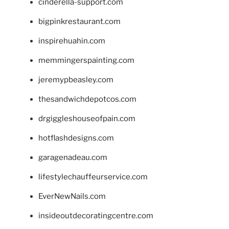
cinderella-support.com
bigpinkrestaurant.com
inspirehuahin.com
memmingerspainting.com
jeremypbeasley.com
thesandwichdepotcos.com
drgiggleshouseofpain.com
hotflashdesigns.com
garagenadeau.com
lifestylechauffeurservice.com
EverNewNails.com
insideoutdecoratingcentre.com