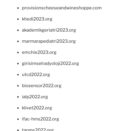
provisionscheeseandwineshoppe.com
khedi2023.org
akademikgeriatri2023.org
marmarapediatri2023.org
emchie2023.org
girisimselradyoloji2022.org
utcd2022.org
biosensor2022.org
ialp2022.org
klivet2022.org
ifac-hms2022.org
taoms2022.org