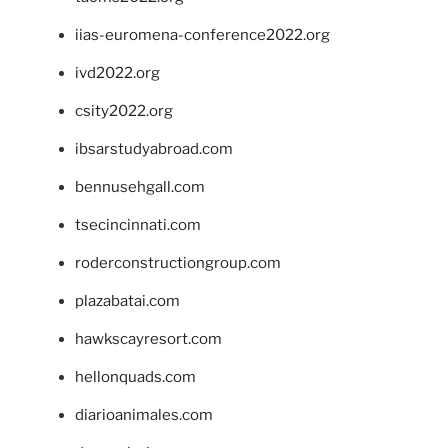
iias-euromena-conference2022.org
ivd2022.org
csity2022.org
ibsarstudyabroad.com
bennusehgall.com
tsecincinnati.com
roderconstructiongroup.com
plazabatai.com
hawkscayresort.com
hellonquads.com
diarioanimales.com