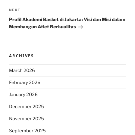
Next
NEXT
Post
Profil Akademi Basket di Jakarta: Visi dan Misi dalam
Membangun Atlet Berkualitas
ARCHIVES
March 2026
February 2026
January 2026
December 2025
November 2025
September 2025