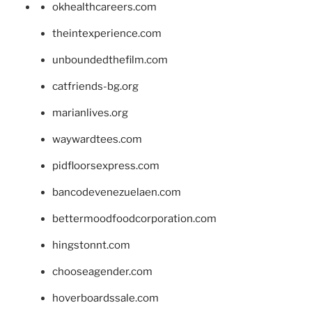
okhealthcareers.com
theintexperience.com
unboundedthefilm.com
catfriends-bg.org
marianlives.org
waywardtees.com
pidfloorsexpress.com
bancodevenezuelaen.com
bettermoodfoodcorporation.com
hingstonnt.com
chooseagender.com
hoverboardssale.com