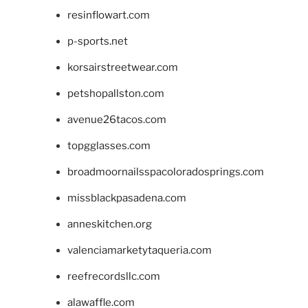
resinflowart.com
p-sports.net
korsairstreetwear.com
petshopallston.com
avenue26tacos.com
topgglasses.com
broadmoornailsspacoloradosprings.com
missblackpasadena.com
anneskitchen.org
valenciamarketytaqueria.com
reefrecordsllc.com
alawaffle.com