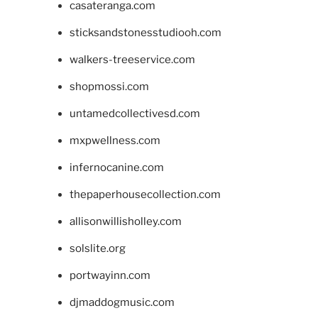
casateranga.com
sticksandstonesstudiooh.com
walkers-treeservice.com
shopmossi.com
untamedcollectivesd.com
mxpwellness.com
infernocanine.com
thepaperhousecollection.com
allisonwillisholley.com
solslite.org
portwayinn.com
djmaddogmusic.com