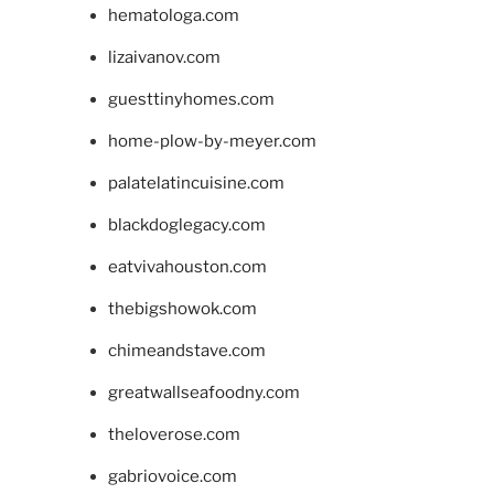
hematologa.com
lizaivanov.com
guesttinyhomes.com
home-plow-by-meyer.com
palatelatincuisine.com
blackdoglegacy.com
eatvivahouston.com
thebigshowok.com
chimeandstave.com
greatwallseafoodny.com
theloverose.com
gabriovoice.com