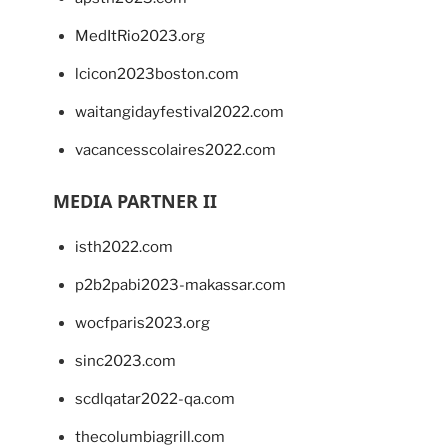
MedItRio2023.org
lcicon2023boston.com
waitangidayfestival2022.com
vacancesscolaires2022.com
MEDIA PARTNER II
isth2022.com
p2b2pabi2023-makassar.com
wocfparis2023.org
sinc2023.com
scdlqatar2022-qa.com
thecolumbiagrill.com