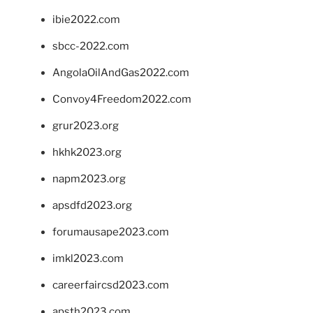
ibie2022.com
sbcc-2022.com
AngolaOilAndGas2022.com
Convoy4Freedom2022.com
grur2023.org
hkhk2023.org
napm2023.org
apsdfd2023.org
forumausape2023.com
imkl2023.com
careerfaircsd2023.com
apsth2023.com