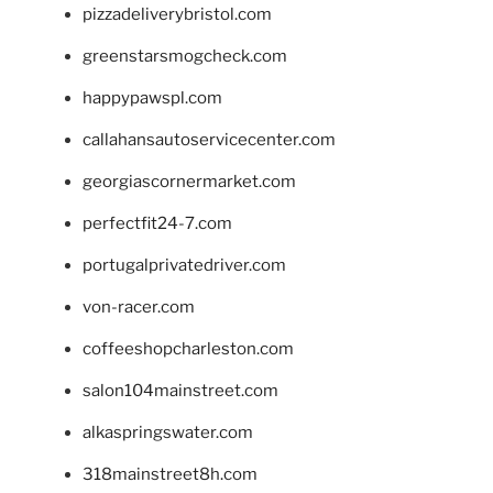
pizzadeliverybristol.com
greenstarsmogcheck.com
happypawspl.com
callahansautoservicecenter.com
georgiascornermarket.com
perfectfit24-7.com
portugalprivatedriver.com
von-racer.com
coffeeshopcharleston.com
salon104mainstreet.com
alkaspringswater.com
318mainstreet8h.com