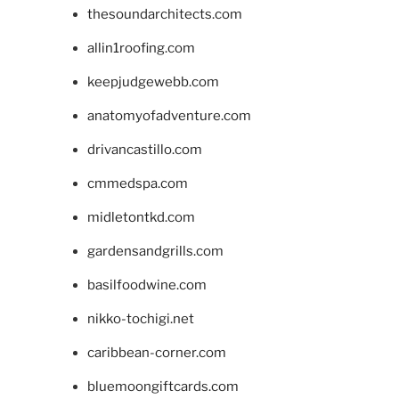
thesoundarchitects.com
allin1roofing.com
keepjudgewebb.com
anatomyofadventure.com
drivancastillo.com
cmmedspa.com
midletontkd.com
gardensandgrills.com
basilfoodwine.com
nikko-tochigi.net
caribbean-corner.com
bluemoongiftcards.com