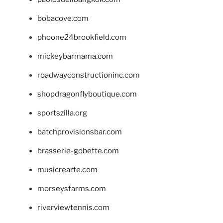
bobacove.com
phoone24brookfield.com
mickeybarmama.com
roadwayconstructioninc.com
shopdragonflyboutique.com
sportszilla.org
batchprovisionsbar.com
brasserie-gobette.com
musicrearte.com
morseysfarms.com
riverviewtennis.com