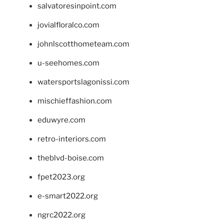
salvatoresinpoint.com
jovialfloralco.com
johnlscotthometeam.com
u-seehomes.com
watersportslagonissi.com
mischieffashion.com
eduwyre.com
retro-interiors.com
theblvd-boise.com
fpet2023.org
e-smart2022.org
ngrc2022.org