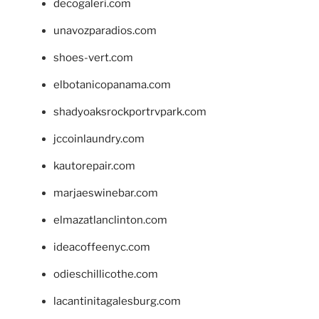
decogaleri.com
unavozparadios.com
shoes-vert.com
elbotanicopanama.com
shadyoaksrockportrvpark.com
jccoinlaundry.com
kautorepair.com
marjaeswinebar.com
elmazatlanclinton.com
ideacoffeenyc.com
odieschillicothe.com
lacantinitagalesburg.com