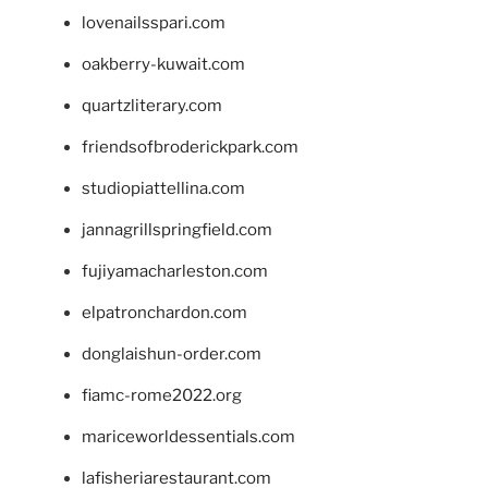
lovenailsspari.com
oakberry-kuwait.com
quartzliterary.com
friendsofbroderickpark.com
studiopiattellina.com
jannagrillspringfield.com
fujiyamacharleston.com
elpatronchardon.com
donglaishun-order.com
fiamc-rome2022.org
mariceworldessentials.com
lafisheriarestaurant.com