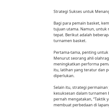
Strategi Sukses untuk Menan
Bagi para pemain basket, k
tujuan utama. Namun, untuk m
tepat. Berikut adalah bebera
turnamen basket.
Pertama-tama, penting untuk m
Menurut seorang ahli olahraga
meningkatkan performa pemai
itu, latihan yang teratur dan
diperlukan.
Selain itu, strategi permaina
kesuksesan dalam turnamen ba
pernah mengatakan, “Taktik y
membuat perbedaan di lapang