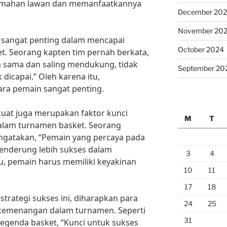
emahan lawan dan memanfaatkannya
December 20
November 20
ga sangat penting dalam mencapai
October 2024
t. Seorang kapten tim pernah berkata,
a sama dan saling mendukung, tidak
September 20
dicapai.” Oleh karena itu,
ra pemain sangat penting.
 kuat juga merupakan faktor kunci
M
T
lam turnamen basket. Seorang
ngatakan, “Pemain yang percaya pada
enderung lebih sukses dalam
3
4
tu, pemain harus memiliki keyakinan
10
11
17
18
trategi sukses ini, diharapkan para
24
25
kemenangan dalam turnamen. Seperti
31
legenda basket, “Kunci untuk sukses