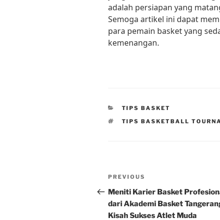
adalah persiapan yang matang 
Semoga artikel ini dapat mem
para pemain basket yang sed
kemenangan.
CATEGORIES
TIPS BASKET
TAGS
TIPS BASKETBALL TOURN
Post
Previous
PREVIOUS
navigation
Post
Meniti Karier Basket Profesion
dari Akademi Basket Tangeran
Kisah Sukses Atlet Muda