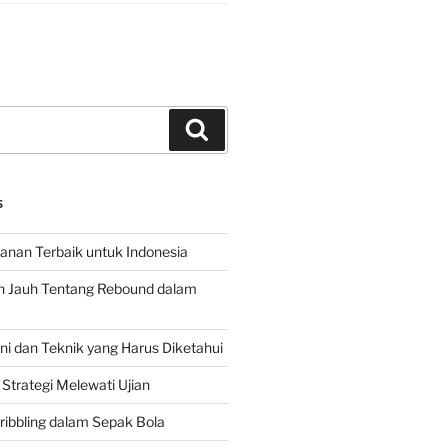
Search
S
hanan Terbaik untuk Indonesia
h Jauh Tentang Rebound dalam
 dan Teknik yang Harus Diketahui
Strategi Melewati Ujian
ribbling dalam Sepak Bola