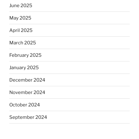
June 2025
May 2025
April 2025
March 2025
February 2025
January 2025
December 2024
November 2024
October 2024
September 2024