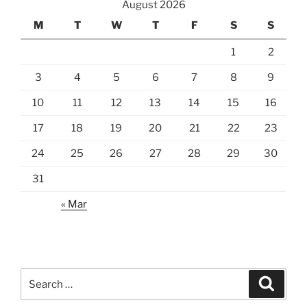
August 2026
M
T
W
T
F
S
S
1
2
3
4
5
6
7
8
9
10
11
12
13
14
15
16
17
18
19
20
21
22
23
24
25
26
27
28
29
30
31
« Mar
Search
Search
for: