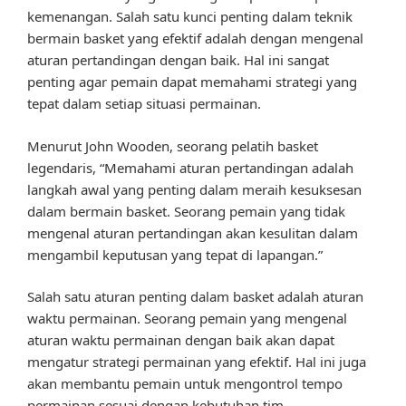
kemenangan. Salah satu kunci penting dalam teknik
bermain basket yang efektif adalah dengan mengenal
aturan pertandingan dengan baik. Hal ini sangat
penting agar pemain dapat memahami strategi yang
tepat dalam setiap situasi permainan.
Menurut John Wooden, seorang pelatih basket
legendaris, “Memahami aturan pertandingan adalah
langkah awal yang penting dalam meraih kesuksesan
dalam bermain basket. Seorang pemain yang tidak
mengenal aturan pertandingan akan kesulitan dalam
mengambil keputusan yang tepat di lapangan.”
Salah satu aturan penting dalam basket adalah aturan
waktu permainan. Seorang pemain yang mengenal
aturan waktu permainan dengan baik akan dapat
mengatur strategi permainan yang efektif. Hal ini juga
akan membantu pemain untuk mengontrol tempo
permainan sesuai dengan kebutuhan tim.