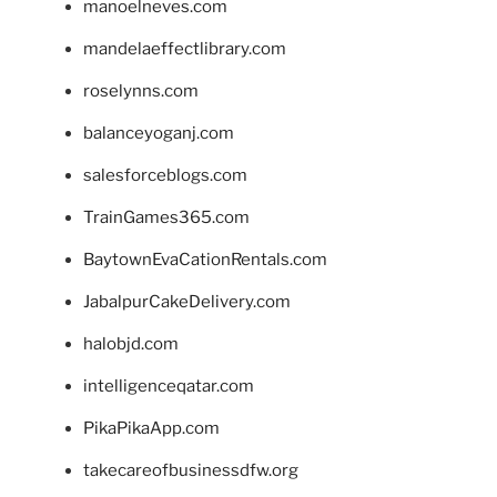
manoelneves.com
mandelaeffectlibrary.com
roselynns.com
balanceyoganj.com
salesforceblogs.com
TrainGames365.com
BaytownEvaCationRentals.com
JabalpurCakeDelivery.com
halobjd.com
intelligenceqatar.com
PikaPikaApp.com
takecareofbusinessdfw.org