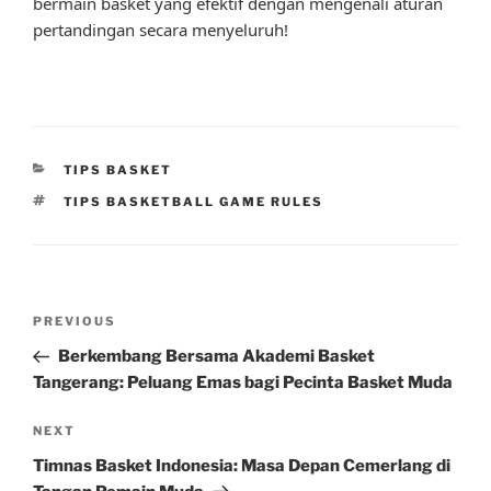
bermain basket yang efektif dengan mengenali aturan
pertandingan secara menyeluruh!
CATEGORIES
TIPS BASKET
TAGS
TIPS BASKETBALL GAME RULES
Post
Previous
PREVIOUS
navigation
Post
Berkembang Bersama Akademi Basket
Tangerang: Peluang Emas bagi Pecinta Basket Muda
Next
NEXT
Post
Timnas Basket Indonesia: Masa Depan Cemerlang di