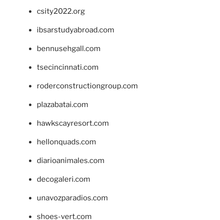
csity2022.org
ibsarstudyabroad.com
bennusehgall.com
tsecincinnati.com
roderconstructiongroup.com
plazabatai.com
hawkscayresort.com
hellonquads.com
diarioanimales.com
decogaleri.com
unavozparadios.com
shoes-vert.com