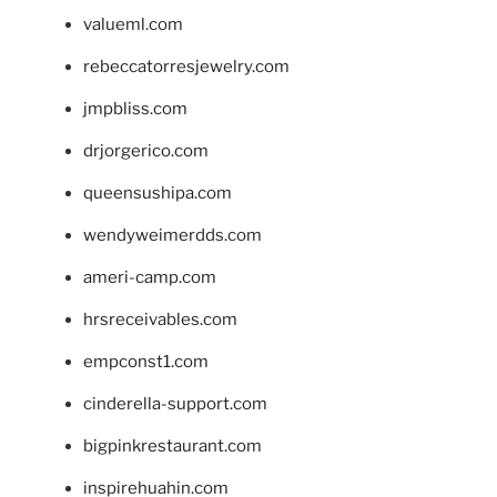
valueml.com
rebeccatorresjewelry.com
jmpbliss.com
drjorgerico.com
queensushipa.com
wendyweimerdds.com
ameri-camp.com
hrsreceivables.com
empconst1.com
cinderella-support.com
bigpinkrestaurant.com
inspirehuahin.com