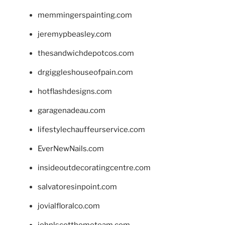
memmingerspainting.com
jeremypbeasley.com
thesandwichdepotcos.com
drgiggleshouseofpain.com
hotflashdesigns.com
garagenadeau.com
lifestylechauffeurservice.com
EverNewNails.com
insideoutdecoratingcentre.com
salvatoresinpoint.com
jovialfloralco.com
johnlscotthometeam.com