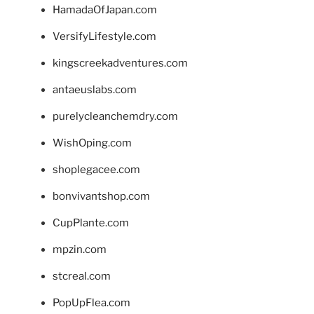
HamadaOfJapan.com
VersifyLifestyle.com
kingscreekadventures.com
antaeuslabs.com
purelycleanchemdry.com
WishOping.com
shoplegacee.com
bonvivantshop.com
CupPlante.com
mpzin.com
stcreal.com
PopUpFlea.com