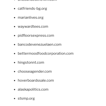
catfriends-bg.org
marianlives.org
waywardtees.com
pidfloorsexpress.com
bancodevenezuelaen.com
bettermoodfoodcorporation.com
hingstonnt.com
chooseagender.com
hoverboardssale.com
alaskapolitics.com
stsmp.org