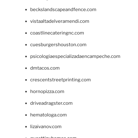
beckslandscapeandfence.com
vistaaltadelveramendi.com
coastlinecateringnc.com
cuesburgershouston.com
psicologiaespecializadaencampeche.com
dmtacos.com
crescentstreetprinting.com
hornopizza.com
driveadragster.com
hematologa.com
lizaivanov.com