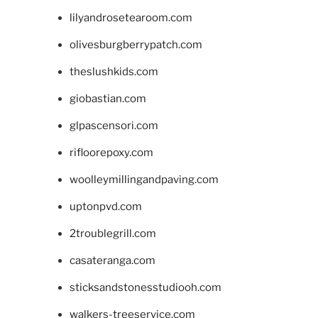
lilyandrosetearoom.com
olivesburgberrypatch.com
theslushkids.com
giobastian.com
glpascensori.com
rifloorepoxy.com
woolleymillingandpaving.com
uptonpvd.com
2troublegrill.com
casateranga.com
sticksandstonesstudiooh.com
walkers-treeservice.com