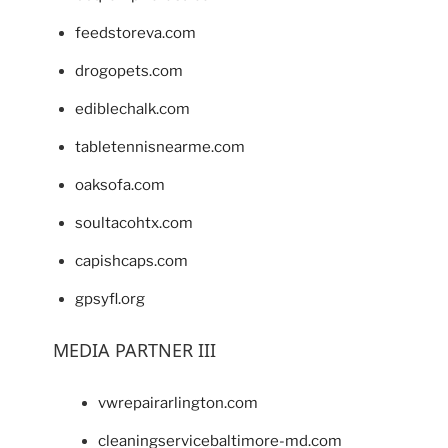
feedstoreva.com
drogopets.com
ediblechalk.com
tabletennisnearme.com
oaksofa.com
soultacohtx.com
capishcaps.com
gpsyfl.org
MEDIA PARTNER III
vwrepairarlington.com
cleaningservicebaltimore-md.com