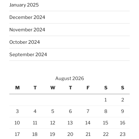
January 2025
December 2024
November 2024
October 2024
September 2024
August 2026
M
T
W
T
F
S
S
1
2
3
4
5
6
7
8
9
10
11
12
13
14
15
16
17
18
19
20
21
22
23