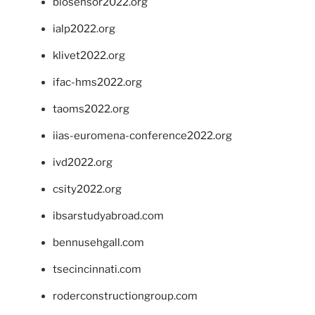
biosensor2022.org
ialp2022.org
klivet2022.org
ifac-hms2022.org
taoms2022.org
iias-euromena-conference2022.org
ivd2022.org
csity2022.org
ibsarstudyabroad.com
bennusehgall.com
tsecincinnati.com
roderconstructiongroup.com