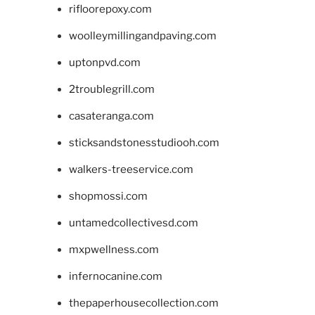
rifloorepoxy.com
woolleymillingandpaving.com
uptonpvd.com
2troublegrill.com
casateranga.com
sticksandstonesstudiooh.com
walkers-treeservice.com
shopmossi.com
untamedcollectivesd.com
mxpwellness.com
infernocanine.com
thepaperhousecollection.com