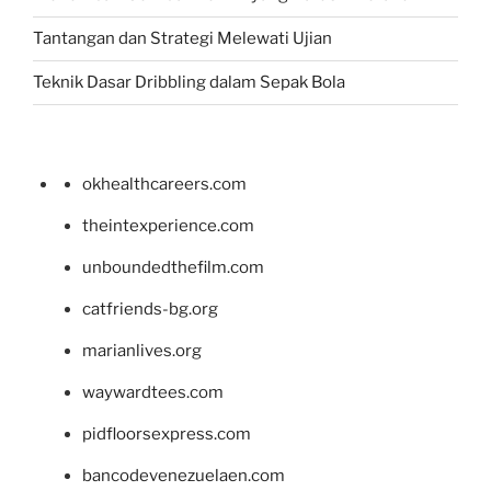
Tantangan dan Strategi Melewati Ujian
Teknik Dasar Dribbling dalam Sepak Bola
okhealthcareers.com
theintexperience.com
unboundedthefilm.com
catfriends-bg.org
marianlives.org
waywardtees.com
pidfloorsexpress.com
bancodevenezuelaen.com