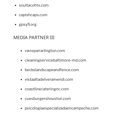
soultacohtx.com
capishcaps.com
gpsyfl.org
MEDIA PARTNER III
vwrepairarlington.com
cleaningservicebaltimore-md.com
beckslandscapeandfence.com
vistaaltadelveramendi.com
coastlinecateringnc.com
cuesburgershouston.com
psicologiaespecializadaencampeche.com