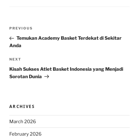
Post
Previous
PREVIOUS
navigation
Post
Temukan Academy Basket Terdekat di Sekitar
Anda
Next
NEXT
Post
Kisah Sukses Atlet Basket Indonesia yang Menjadi
Sorotan Dunia
ARCHIVES
March 2026
February 2026