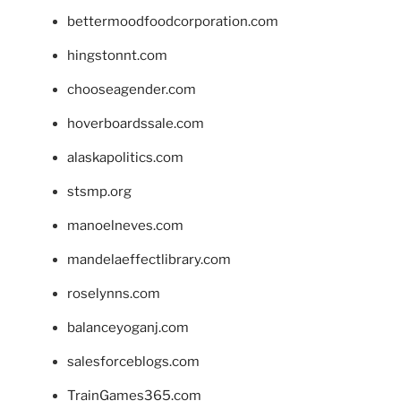
bettermoodfoodcorporation.com
hingstonnt.com
chooseagender.com
hoverboardssale.com
alaskapolitics.com
stsmp.org
manoelneves.com
mandelaeffectlibrary.com
roselynns.com
balanceyoganj.com
salesforceblogs.com
TrainGames365.com