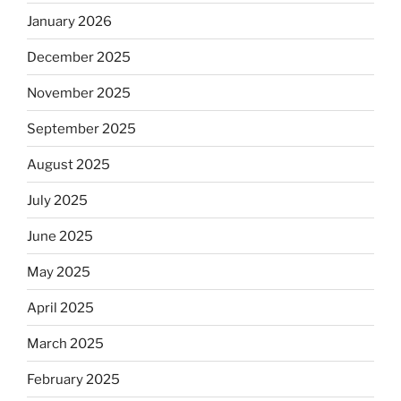
January 2026
December 2025
November 2025
September 2025
August 2025
July 2025
June 2025
May 2025
April 2025
March 2025
February 2025