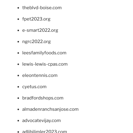
theblvd-boise.com
fpet2023.org
e-smart2022.org
ngrc2022.org
leesfamilyfoods.com
lewis-lewis-cpas.com
eleontennis.com
cyetus.com
bradfordshops.com
almadenranchsanjose.com
advocatevijay.com
adlibilimler2023.com