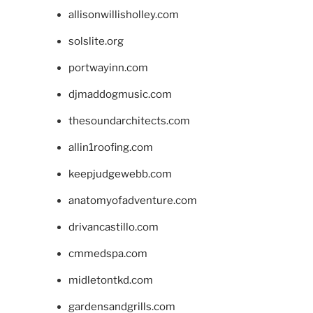
allisonwillisholley.com
solslite.org
portwayinn.com
djmaddogmusic.com
thesoundarchitects.com
allin1roofing.com
keepjudgewebb.com
anatomyofadventure.com
drivancastillo.com
cmmedspa.com
midletontkd.com
gardensandgrills.com