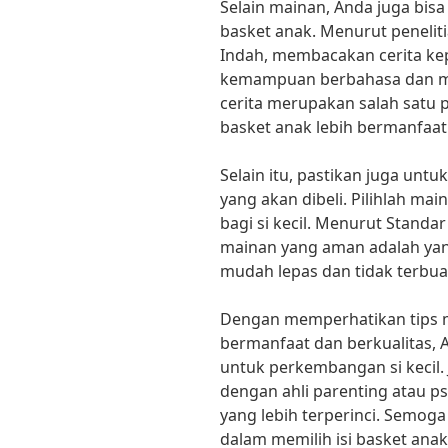
Selain mainan, Anda juga bis
basket anak. Menurut peneliti
Indah, membacakan cerita k
kemampuan berbahasa dan m
cerita merupakan salah satu p
basket anak lebih bermanfaat 
Selain itu, pastikan juga u
yang akan dibeli. Pilihlah ma
bagi si kecil. Menurut Standa
mainan yang aman adalah yang
mudah lepas dan tidak terbua
Dengan memperhatikan tips m
bermanfaat dan berkualitas,
untuk perkembangan si kecil.
dengan ahli parenting atau 
yang lebih terperinci. Semoga
dalam memilih isi basket anak