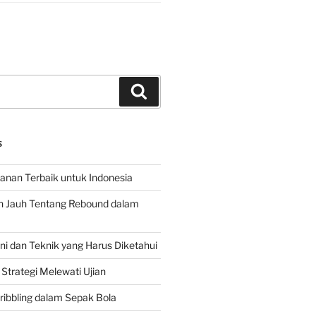
Search
S
hanan Terbaik untuk Indonesia
h Jauh Tentang Rebound dalam
 dan Teknik yang Harus Diketahui
Strategi Melewati Ujian
ribbling dalam Sepak Bola