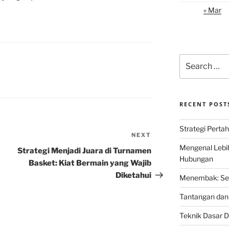
« Mar
Search
for:
RECENT POST
Strategi Perta
NEXT
Next
Mengenal Lebi
Post
Strategi Menjadi Juara di Turnamen
Hubungan
Basket: Kiat Bermain yang Wajib
Diketahui
Menembak: Seni
Tantangan dan 
Teknik Dasar D