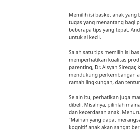
Memilih isi basket anak yang 
tugas yang menantang bagi 
beberapa tips yang tepat, An
untuk si kecil.
Salah satu tips memilih isi b
memperhatikan kualitas produ
parenting, Dr. Aisyah Siregar,
mendukung perkembangan ana
ramah lingkungan, dan tentuny
Selain itu, perhatikan juga ma
dibeli. Misalnya, pilihlah ma
dan kecerdasan anak. Menurut
“Mainan yang dapat merangs
kognitif anak akan sangat b