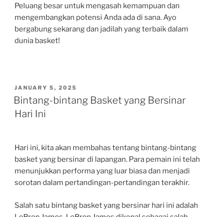
Peluang besar untuk mengasah kemampuan dan
mengembangkan potensi Anda ada di sana. Ayo
bergabung sekarang dan jadilah yang terbaik dalam
dunia basket!
POSTED
JANUARY 5, 2025
ON
Bintang-bintang Basket yang Bersinar
Hari Ini
Hari ini, kita akan membahas tentang bintang-bintang
basket yang bersinar di lapangan. Para pemain ini telah
menunjukkan performa yang luar biasa dan menjadi
sorotan dalam pertandingan-pertandingan terakhir.
Salah satu bintang basket yang bersinar hari ini adalah
LeBron James. LeBron James dikenal sebagai salah