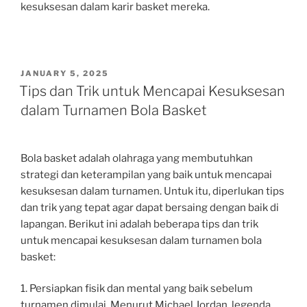
kesuksesan dalam karir basket mereka.
POSTED
JANUARY 5, 2025
ON
Tips dan Trik untuk Mencapai Kesuksesan
dalam Turnamen Bola Basket
Bola basket adalah olahraga yang membutuhkan
strategi dan keterampilan yang baik untuk mencapai
kesuksesan dalam turnamen. Untuk itu, diperlukan tips
dan trik yang tepat agar dapat bersaing dengan baik di
lapangan. Berikut ini adalah beberapa tips dan trik
untuk mencapai kesuksesan dalam turnamen bola
basket:
1. Persiapkan fisik dan mental yang baik sebelum
turnamen dimulai. Menurut Michael Jordan, legenda