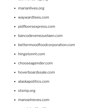
marianlives.org
waywardtees.com
pidfloorsexpress.com
bancodevenezuelaen.com
bettermoodfoodcorporation.com
hingstonnt.com
chooseagender.com
hoverboardssale.com
alaskapolitics.com
stsmp.org
manoelneves.com