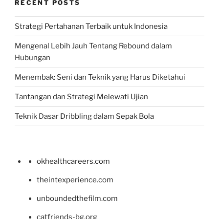
RECENT POSTS
Strategi Pertahanan Terbaik untuk Indonesia
Mengenal Lebih Jauh Tentang Rebound dalam
Hubungan
Menembak: Seni dan Teknik yang Harus Diketahui
Tantangan dan Strategi Melewati Ujian
Teknik Dasar Dribbling dalam Sepak Bola
okhealthcareers.com
theintexperience.com
unboundedthefilm.com
catfriends-bg.org