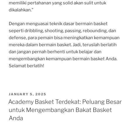
memiliki pertahanan yang solid akan sulit untuk
dikalahkan.”
Dengan menguasai teknik dasar bermain basket
seperti dribbling, shooting, passing, rebounding, dan
defense, para pemain bisa meningkatkan kemampuan
mereka dalam bermain basket. Jadi, teruslah berlatih
dan jangan pernah berhenti untuk belajar dan
mengembangkan kemampuan bermain basket Anda.
Selamat berlatih!
POSTED
JANUARY 5, 2025
ON
Academy Basket Terdekat: Peluang Besar
untuk Mengembangkan Bakat Basket
Anda